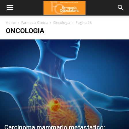
Home
Farmacia Clinica
Oncologia
Pagina 28
ONCOLOGIA
Carcinoma mammario metastatico: