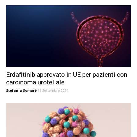
Erdafitinib approvato in UE per pazienti con
carcinoma uroteliale
Stefania Somaré
16 Settembre 2024