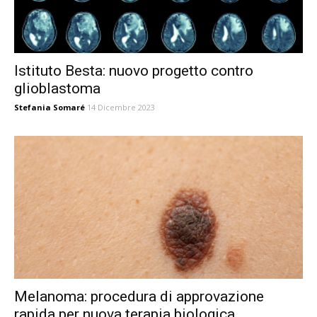
Istituto Besta: nuovo progetto contro
glioblastoma
Stefania Somaré
14 Dicembre 2023
Melanoma: procedura di approvazione
rapida per nuova terapia biologica