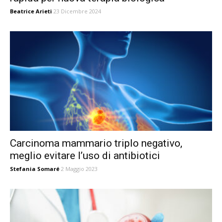
Beatrice Arieti
23 Dicembre 2024
Carcinoma mammario triplo negativo,
meglio evitare l’uso di antibiotici
Stefania Somaré
2 Maggio 2023