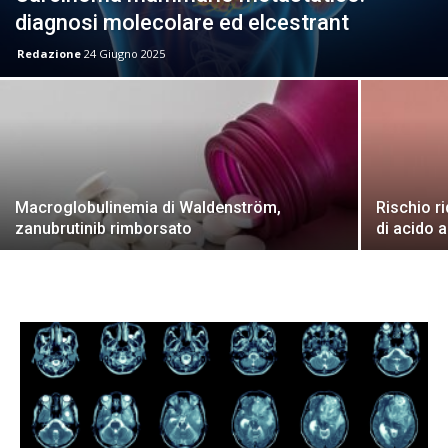
diagnosi molecolare ed elcestrant
Redazione
24 Giugno 2025
Macroglobulinemia di Waldenström,
Rischio r
zanubrutinib rimborsato
di acido a