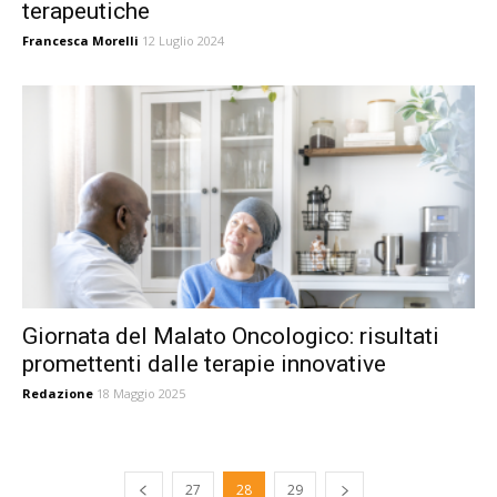
terapeutiche
Francesca Morelli
12 Luglio 2024
Giornata del Malato Oncologico: risultati
promettenti dalle terapie innovative
Redazione
18 Maggio 2025
27
28
29