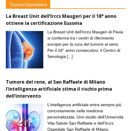
Tecnica Ospedaliera
La Breast Unit dell’Irccs Maugeri per il 18° anno
ottiene la certificazione Eusoma
La Breast Unit dell’Irccs Maugeri di Pavia
si conferma tra i centri di riferimento
europei per la cura del tumore al seno.
Per il 18° anno consecutivo, il Centro di
Senologia
[...]
Tumore del rene, al San Raffaele di Milano
l’intelligenza artificiale stima il rischio prima
dell’intervento
L’intelligenza artificiale entra sempre più
concretamente nella medicina
personalizzata. Uno studio dell’Università
Vita-Salute San Raffaele e dell’Irccs
Ospedale San Raffaele di Milano,