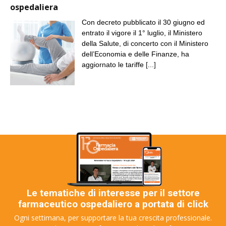
ospedaliera
Con decreto pubblicato il 30 giugno ed
entrato il vigore il 1° luglio, il Ministero
della Salute, di concerto con il Ministero
dell’Economia e delle Finanze, ha
aggiornato le tariffe
[...]
Le tematiche di interesse per il settore
farmaceutico ospedaliero a portata di click
Ogni settimana, per supportare la tua crescita professionale.