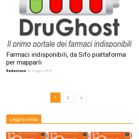
Farmaci indisponibili, da Sifo piattaforma
per mapparli
Redazione
28 Giugno 2019
1
2
Leggi la rivista