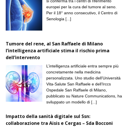
si conferma tra i centri di riferimento
europei per la cura del tumore al seno.
Per il 18° anno consecutivo, il Centro di
Senologia
[...]
Tumore del rene, al San Raffaele di Milano
l’intelligenza artificiale stima il rischio prima
dell’intervento
L’intelligenza artificiale entra sempre più
concretamente nella medicina
personalizzata. Uno studio dell’Università
Vita-Salute San Raffaele e dell’Irccs
Ospedale San Raffaele di Milano,
pubblicato su Nature Communications, ha
sviluppato un modello di
[...]
Impatto della sanità digitale sul Ssn:
collaborazione tra Aisis e Cergas – Sda Bocconi