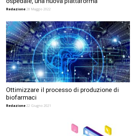
ospedale, una nuova piattaforma
Redazione
28 Maggio 2022
Ottimizzare il processo di produzione di
biofarmaci
Redazione
22 Giugno 2021