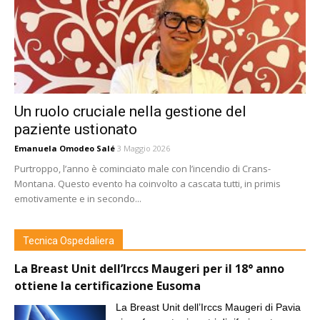
Un ruolo cruciale nella gestione del
paziente ustionato
Emanuela Omodeo Salé
3 Maggio 2026
Purtroppo, l’anno è cominciato male con l’incendio di Crans-
Montana. Questo evento ha coinvolto a cascata tutti, in primis
emotivamente e in secondo...
Tecnica Ospedaliera
La Breast Unit dell’Irccs Maugeri per il 18° anno
ottiene la certificazione Eusoma
La Breast Unit dell’Irccs Maugeri di Pavia