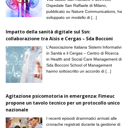
Ospedale San Raffaele di Milano,
pubblicato su Nature Communications, ha
sviluppato un modello di
[...]
Impatto della sanità digitale sul Ssn:
collaborazione tra Aisis e Cergas – Sda Bocconi
L’Associazione Italiana Sistemi Informativi
in Sanità e il Cergas – Centro di Ricerca
in Health and Social Care Management di
Sda Bocconi School of Management
hanno sottoscritto un accordo di
[...]
Agitazione psicomotoria in emergenza: Fimeuc
propone un tavolo tecnico per un protocollo unico
nazionale
I recenti episodi drammatici arrivati alle
cronache registrati durante la gestione di