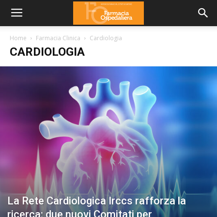
Home
Farmacia Clinica
Cardiologia
CARDIOLOGIA
La Rete Cardiologica Irccs rafforza la
ricerca: due nuovi Comitati per