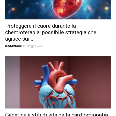
Proteggere il cuore durante la
chemioterapia: possibile strategia che
agisce sui...
Redazione
18 Maggio 2026
Genetica e stili di vita nella cardiomiopatia