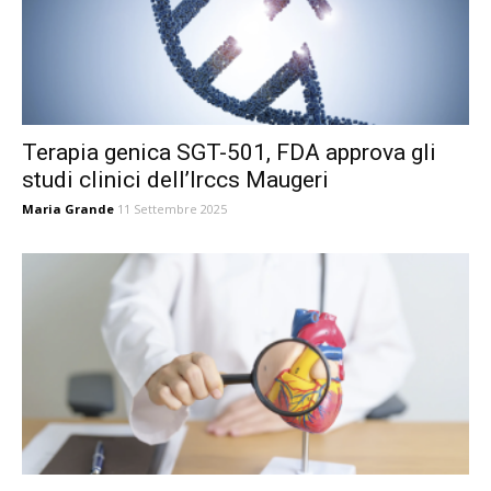
Terapia genica SGT-501, FDA approva gli
studi clinici dell’Irccs Maugeri
Maria Grande
11 Settembre 2025