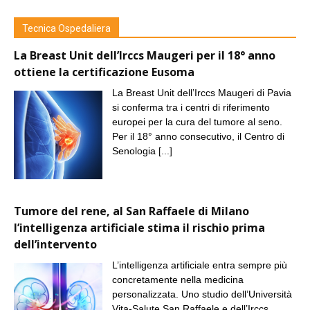
Tecnica Ospedaliera
La Breast Unit dell’Irccs Maugeri per il 18° anno
ottiene la certificazione Eusoma
La Breast Unit dell’Irccs Maugeri di Pavia
si conferma tra i centri di riferimento
europei per la cura del tumore al seno.
Per il 18° anno consecutivo, il Centro di
Senologia
[...]
Tumore del rene, al San Raffaele di Milano
l’intelligenza artificiale stima il rischio prima
dell’intervento
L’intelligenza artificiale entra sempre più
concretamente nella medicina
personalizzata. Uno studio dell’Università
Vita-Salute San Raffaele e dell’Irccs