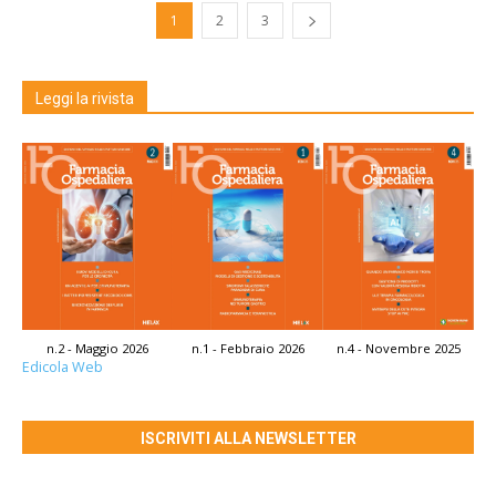
1
2
3
Leggi la rivista
n.2 - Maggio 2026
n.1 - Febbraio 2026
n.4 - Novembre 2025
Edicola Web
ISCRIVITI ALLA NEWSLETTER