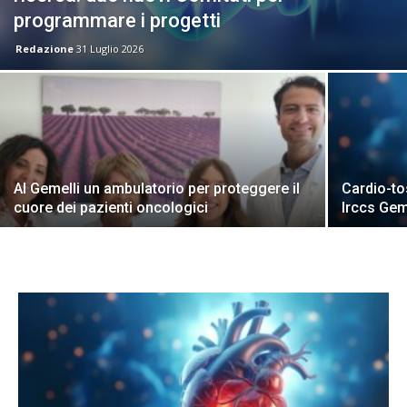
programmare i progetti
Redazione
31 Luglio 2026
Al Gemelli un ambulatorio per proteggere il
Cardio-to
cuore dei pazienti oncologici
Irccs Gem