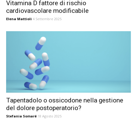
Vitamina D fattore di rischio
cardiovascolare modificabile
Elena Mattioli
4 Settembre 2025
Tapentadolo o ossicodone nella gestione
del dolore postoperatorio?
Stefania Somaré
18 Agosto 2025