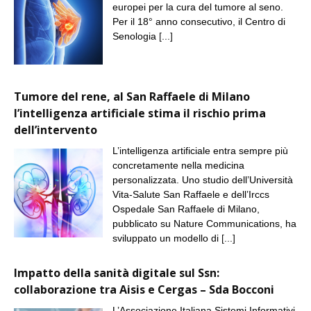
europei per la cura del tumore al seno.
Per il 18° anno consecutivo, il Centro di
Senologia
[...]
Tumore del rene, al San Raffaele di Milano
l’intelligenza artificiale stima il rischio prima
dell’intervento
L’intelligenza artificiale entra sempre più
concretamente nella medicina
personalizzata. Uno studio dell’Università
Vita-Salute San Raffaele e dell’Irccs
Ospedale San Raffaele di Milano,
pubblicato su Nature Communications, ha
sviluppato un modello di
[...]
Impatto della sanità digitale sul Ssn:
collaborazione tra Aisis e Cergas – Sda Bocconi
L’Associazione Italiana Sistemi Informativi