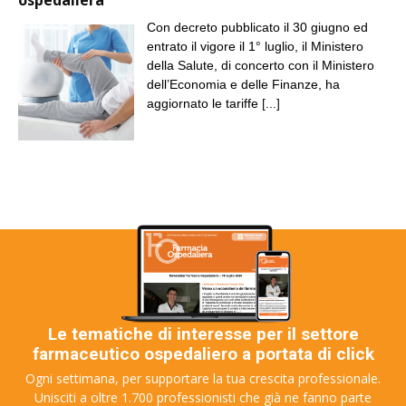
Con decreto pubblicato il 30 giugno ed
entrato il vigore il 1° luglio, il Ministero
della Salute, di concerto con il Ministero
dell’Economia e delle Finanze, ha
aggiornato le tariffe
[...]
Le tematiche di interesse per il settore
farmaceutico ospedaliero a portata di click
Ogni settimana, per supportare la tua crescita professionale.
Unisciti a oltre 1.700 professionisti che già ne fanno parte