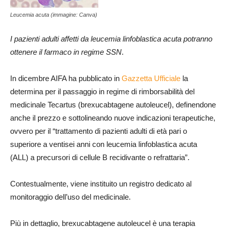
Leucemia acuta (immagine: Canva)
I pazienti adulti affetti da leucemia linfoblastica acuta potranno
ottenere il farmaco in regime SSN
.
In dicembre AIFA ha pubblicato in
Gazzetta Ufficiale
la
determina per il passaggio in regime di rimborsabilità del
medicinale Tecartus (brexucabtagene autoleucel), definendone
anche il prezzo e sottolineando nuove indicazioni terapeutiche,
ovvero per il “trattamento di pazienti adulti di età pari o
superiore a ventisei anni con leucemia linfoblastica acuta
(ALL) a precursori di cellule B recidivante o refrattaria”.
Contestualmente, viene instituito un registro dedicato al
monitoraggio dell’uso del medicinale.
Più in dettaglio, brexucabtagene autoleucel è una terapia