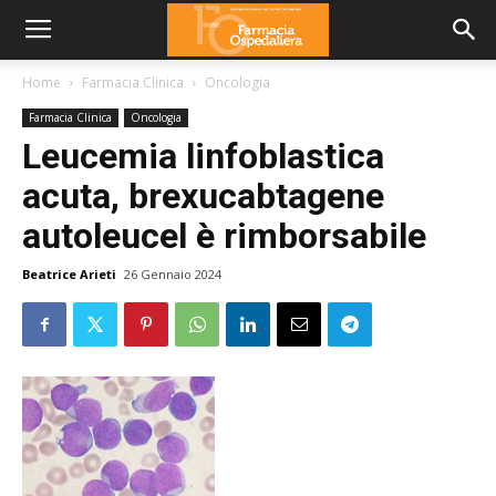
Home
Farmacia Clinica
Oncologia
Farmacia Clinica
Oncologia
Leucemia linfoblastica
acuta, brexucabtagene
autoleucel è rimborsabile
Beatrice Arieti
26 Gennaio 2024