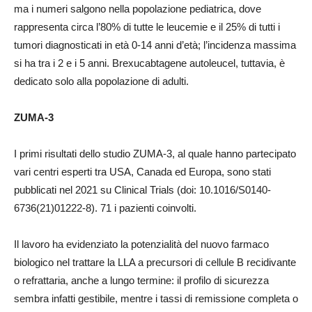
ma i numeri salgono nella popolazione pediatrica, dove
rappresenta circa l’80% di tutte le leucemie e il 25% di tutti i
tumori diagnosticati in età 0-14 anni d’età; l’incidenza massima
si ha tra i 2 e i 5 anni. Brexucabtagene autoleucel, tuttavia, è
dedicato solo alla popolazione di adulti.
ZUMA-3
I primi risultati dello studio ZUMA-3, al quale hanno partecipato
vari centri esperti tra USA, Canada ed Europa, sono stati
pubblicati nel 2021 su Clinical Trials (doi: 10.1016/S0140-
6736(21)01222-8). 71 i pazienti coinvolti.
Il lavoro ha evidenziato la potenzialità del nuovo farmaco
biologico nel trattare la LLA a precursori di cellule B recidivante
o refrattaria, anche a lungo termine: il profilo di sicurezza
sembra infatti gestibile, mentre i tassi di remissione completa o