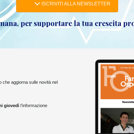
ISCRIVITI ALLA NEWSLETTER
mana, per supportare la tua crescita pr
to che aggiorna sulle novità nel
.
i giovedì
l’informazione