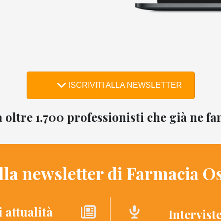
ISCRIVITI ALLA NEWSLETTER
a oltre 1.700 professionisti che già ne f
ella newsletter di Farmacia O
i attualità
Intervist