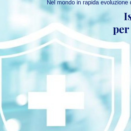
Nel mondo in rapida evoluzione d
I
per