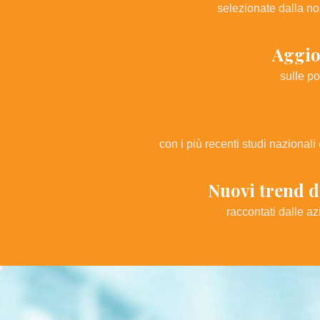
selezionate dalla n
Aggio
sulle po
con i più recenti studi nazionali
Nuovi trend d
raccontati dalle az