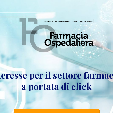
teresse per il settore farma
a portata di click