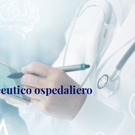
ceutico ospedaliero