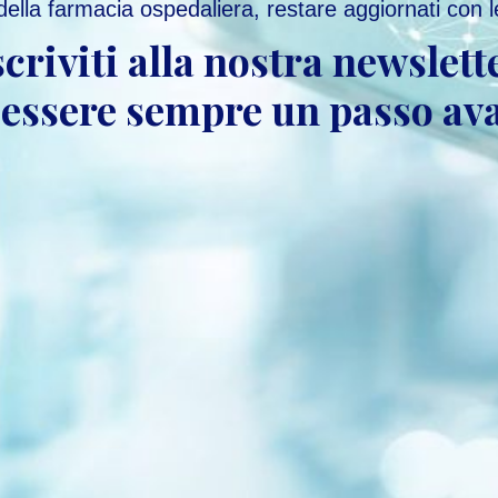
ella farmacia ospedaliera, restare aggiornati con le
scriviti alla nostra newslett
 essere sempre un passo ava