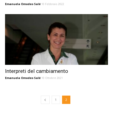
Emanuela Omodeo Salé
10 Febbraio 2022
Interpreti del cambiamento
Emanuela Omodeo Salé
10 Ottobre 2021
1
2