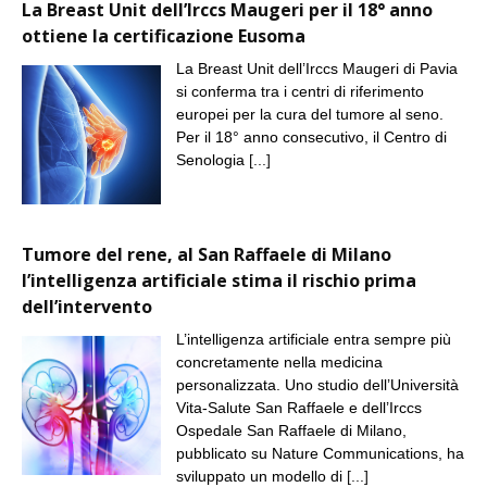
La Breast Unit dell’Irccs Maugeri per il 18° anno
ottiene la certificazione Eusoma
La Breast Unit dell’Irccs Maugeri di Pavia
si conferma tra i centri di riferimento
europei per la cura del tumore al seno.
Per il 18° anno consecutivo, il Centro di
Senologia
[...]
Tumore del rene, al San Raffaele di Milano
l’intelligenza artificiale stima il rischio prima
dell’intervento
L’intelligenza artificiale entra sempre più
concretamente nella medicina
personalizzata. Uno studio dell’Università
Vita-Salute San Raffaele e dell’Irccs
Ospedale San Raffaele di Milano,
pubblicato su Nature Communications, ha
sviluppato un modello di
[...]