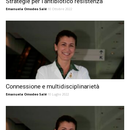
Strategie per l’antibiotico resistenza
Emanuela Omodeo Salé
10 Ottobre 2022
Connessione e multidisciplinarietà
Emanuela Omodeo Salé
10 Luglio 2022