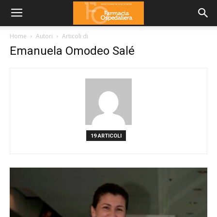
Home
Autori
Articoli di
Emanuela Omodeo Salé
19 ARTICOLI