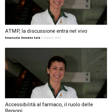
ATMP, la discussione entra nel vivo
Emanuela Omodeo Salé
3 Ottobre 2023
Accessibilità al farmaco, il ruolo delle
Regioni