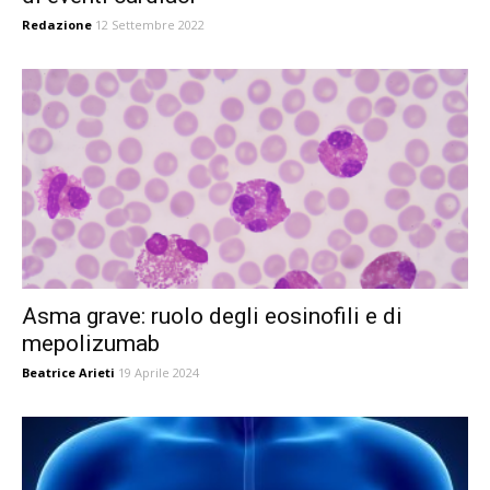
Redazione
12 Settembre 2022
Asma grave: ruolo degli eosinofili e di
mepolizumab
Beatrice Arieti
19 Aprile 2024