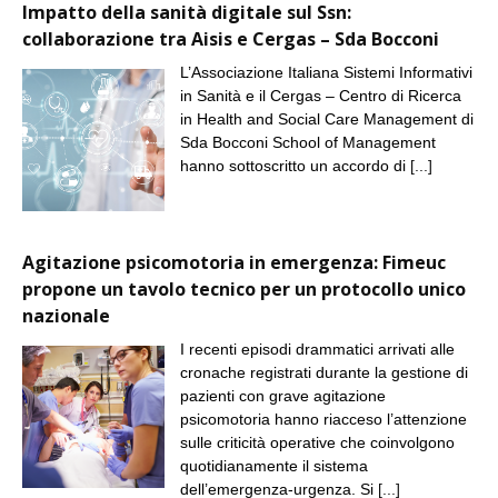
Impatto della sanità digitale sul Ssn:
collaborazione tra Aisis e Cergas – Sda Bocconi
L’Associazione Italiana Sistemi Informativi
in Sanità e il Cergas – Centro di Ricerca
in Health and Social Care Management di
Sda Bocconi School of Management
hanno sottoscritto un accordo di
[...]
Agitazione psicomotoria in emergenza: Fimeuc
propone un tavolo tecnico per un protocollo unico
nazionale
I recenti episodi drammatici arrivati alle
cronache registrati durante la gestione di
pazienti con grave agitazione
psicomotoria hanno riacceso l’attenzione
sulle criticità operative che coinvolgono
quotidianamente il sistema
dell’emergenza-urgenza. Si
[...]