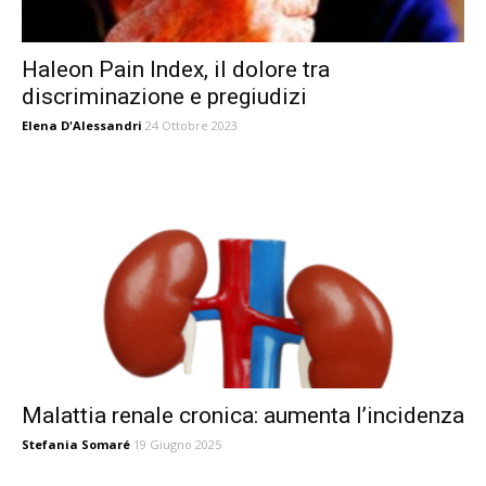
Haleon Pain Index, il dolore tra
discriminazione e pregiudizi
Elena D'Alessandri
24 Ottobre 2023
Malattia renale cronica: aumenta l’incidenza
Stefania Somaré
19 Giugno 2025