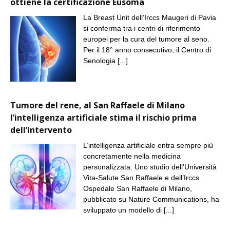
ottiene la certificazione Eusoma
La Breast Unit dell’Irccs Maugeri di Pavia
si conferma tra i centri di riferimento
europei per la cura del tumore al seno.
Per il 18° anno consecutivo, il Centro di
Senologia
[...]
Tumore del rene, al San Raffaele di Milano
l’intelligenza artificiale stima il rischio prima
dell’intervento
L’intelligenza artificiale entra sempre più
concretamente nella medicina
personalizzata. Uno studio dell’Università
Vita-Salute San Raffaele e dell’Irccs
Ospedale San Raffaele di Milano,
pubblicato su Nature Communications, ha
sviluppato un modello di
[...]