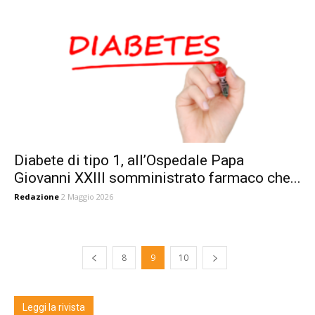
Diabete di tipo 1, all’Ospedale Papa
Giovanni XXIII somministrato farmaco che...
Redazione
2 Maggio 2026
8
9
10
Leggi la rivista