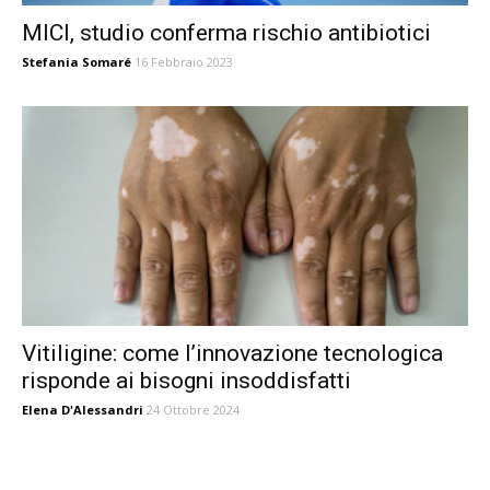
MICI, studio conferma rischio antibiotici
Stefania Somaré
16 Febbraio 2023
Vitiligine: come l’innovazione tecnologica
risponde ai bisogni insoddisfatti
Elena D'Alessandri
24 Ottobre 2024