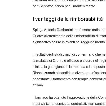
per via sottocutanea per il mantenimento.
I vantaggi della rimborsabilità
Spiega Antonio Gasbarrini, professore ordinario 
Cuore: «l’ottenimento della rimborsabilità di ri
significativo passo in avanti nel raggiungimento
I risultati degli studi clinici ci confermano che r
la malattia di Crohn, è efficace e sicuro nel mig
clinica, la guarigione della mucosa e la risposta 
Risankizumab si candida a diventare un’opzione 
nonostante il trattamento con terapie convenzion
attiva».
Il farmaco ha ottenuto l’approvazione della Com
studi clinici randomizzati controllati, multicen