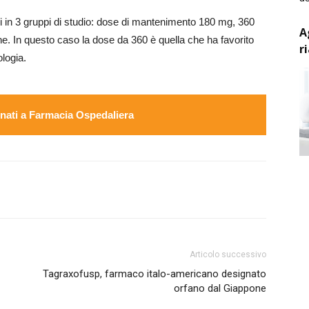
si in 3 gruppi di studio: dose di mantenimento 180 mg, 360
A
. In questo caso la dose da 360 è quella che ha favorito
r
logia.
ati a Farmacia Ospedaliera
Articolo successivo
Tagraxofusp, farmaco italo-americano designato
orfano dal Giappone