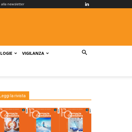
ti alla newsletter
LOGIE
VIGILANZA
Leggi la rivista