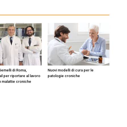
Gemelli di Roma,
Nuovi modelli di cura per le
il per riportare al lavoro
patologie croniche
n malattie croniche