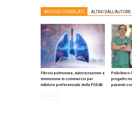
ARTICOLI CORRELATI
ALTRO DALL'AUTORE
Fibrosi polmonare, autorizzazione a
Policlinico 
immissione in commercio per
progetto Ina
inibitore preferenziale della PDE4B
pazienti co