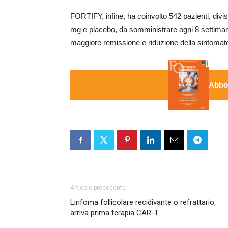
FORTIFY, infine, ha coinvolto 542 pazienti, divi
mg e placebo, da somministrare ogni 8 settimane
maggiore remissione e riduzione della sintomato
Abbon
Articolo precedente
Linfoma follicolare recidivante o refrattario,
arriva prima terapia CAR-T