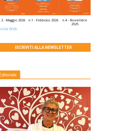
.2 - Maggio 2026
n.1 - Febbraio 2026
n.4 - Novembre
2025
icola Web
ISCRIVITI ALLA NEWSLETTER
Editoriale