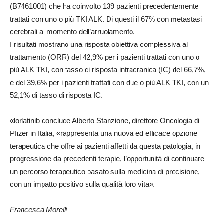
(B7461001) che ha coinvolto 139 pazienti precedentemente
trattati con uno o più TKI ALK. Di questi il 67% con metastasi
cerebrali al momento dell’arruolamento.
I risultati mostrano una risposta obiettiva complessiva al
trattamento (ORR) del 42,9% per i pazienti trattati con uno o
più ALK TKI, con tasso di risposta intracranica (IC) del 66,7%,
e del 39,6% per i pazienti trattati con due o più ALK TKI, con un
52,1% di tasso di risposta IC.
«lorlatinib conclude Alberto Stanzione, direttore Oncologia di
Pfizer in Italia, «rappresenta una nuova ed efficace opzione
terapeutica che offre ai pazienti affetti da questa patologia, in
progressione da precedenti terapie, l’opportunità di continuare
un percorso terapeutico basato sulla medicina di precisione,
con un impatto positivo sulla qualità loro vita».
Francesca Morelli