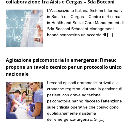
collaborazione tra Aisis e Cergas – Sda Bocconi
L’Associazione Italiana Sistemi Informativi
in Sanità e il Cergas – Centro di Ricerca
in Health and Social Care Management di
Sda Bocconi School of Management
hanno sottoscritto un accordo di
[...]
Agitazione psicomotoria in emergenza: Fimeuc
propone un tavolo tecnico per un protocollo unico
nazionale
I recenti episodi drammatici arrivati alle
cronache registrati durante la gestione di
pazienti con grave agitazione
psicomotoria hanno riacceso l’attenzione
sulle criticità operative che coinvolgono
quotidianamente il sistema
dell’emergenza-urgenza. Si
[...]