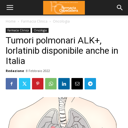
Home
Farmacia Clinica
Oncologia
Farmacia Clinica
Oncologia
Tumori polmonari ALK+,
lorlatinib disponibile anche in
Italia
Redazione
8 Febbraio 2022