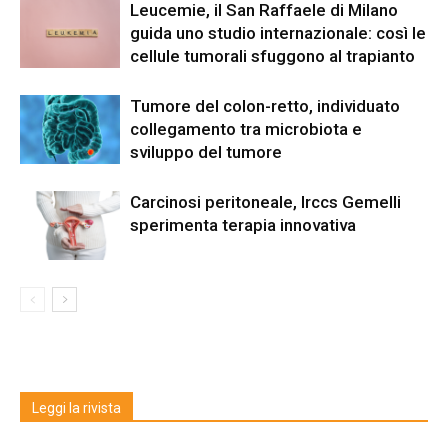
Leucemie, il San Raffaele di Milano
guida uno studio internazionale: così le
cellule tumorali sfuggono al trapianto
Tumore del colon-retto, individuato
collegamento tra microbiota e
sviluppo del tumore
Carcinosi peritoneale, Irccs Gemelli
sperimenta terapia innovativa
Leggi la rivista