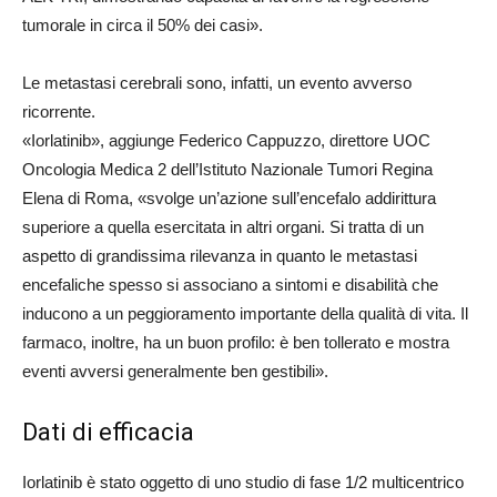
tumorale in circa il 50% dei casi».
Le metastasi cerebrali sono, infatti, un evento avverso
ricorrente.
«Iorlatinib», aggiunge Federico Cappuzzo, direttore UOC
Oncologia Medica 2 dell’Istituto Nazionale Tumori Regina
Elena di Roma, «svolge un’azione sull’encefalo addirittura
superiore a quella esercitata in altri organi. Si tratta di un
aspetto di grandissima rilevanza in quanto le metastasi
encefaliche spesso si associano a sintomi e disabilità che
inducono a un peggioramento importante della qualità di vita. Il
farmaco, inoltre, ha un buon profilo: è ben tollerato e mostra
eventi avversi generalmente ben gestibili».
Dati di efficacia
Iorlatinib è stato oggetto di uno studio di fase 1/2 multicentrico