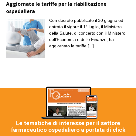
Aggiornate le tariffe per la riabilitazione
ospedaliera
Con decreto pubblicato il 30 giugno ed
entrato il vigore il 1° luglio, il Ministero
della Salute, di concerto con il Ministero
dell’Economia e delle Finanze, ha
aggiornato le tariffe
[...]
Le tematiche di interesse per il settore
farmaceutico ospedaliero a portata di click