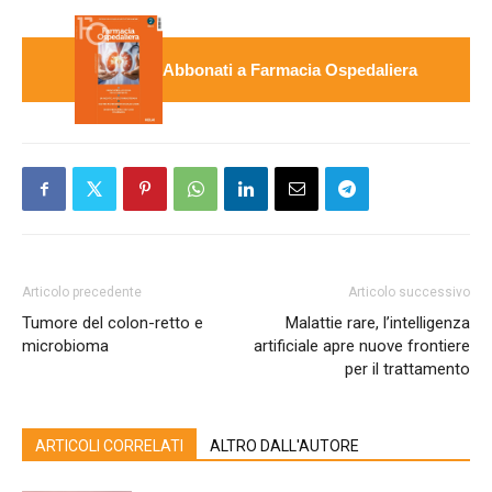
Abbonati a Farmacia Ospedaliera
Articolo precedente
Articolo successivo
Tumore del colon-retto e
Malattie rare, l’intelligenza
microbioma
artificiale apre nuove frontiere
per il trattamento
ARTICOLI CORRELATI
ALTRO DALL'AUTORE