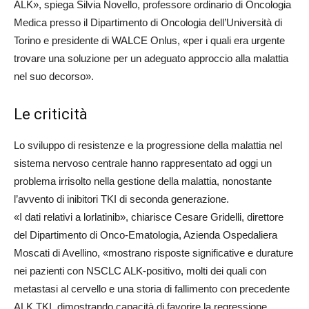
ALK», spiega Silvia Novello, professore ordinario di Oncologia
Medica presso il Dipartimento di Oncologia dell’Università di
Torino e presidente di WALCE Onlus, «per i quali era urgente
trovare una soluzione per un adeguato approccio alla malattia
nel suo decorso».
Le criticità
Lo sviluppo di resistenze e la progressione della malattia nel
sistema nervoso centrale hanno rappresentato ad oggi un
problema irrisolto nella gestione della malattia, nonostante
l’avvento di inibitori TKI di seconda generazione.
«I dati relativi a lorlatinib», chiarisce Cesare Gridelli, direttore
del Dipartimento di Onco-Ematologia, Azienda Ospedaliera
Moscati di Avellino, «mostrano risposte significative e durature
nei pazienti con NSCLC ALK-positivo, molti dei quali con
metastasi al cervello e una storia di fallimento con precedente
ALK TKI, dimostrando capacità di favorire la regressione