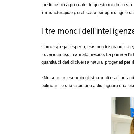
mediche più aggiornate. In questo modo, lo strum
immunoterapico più efficace per ogni singolo ca
I tre mondi dell’intelligenza
Come spiega l’esperta, esistono tre grandi categ
trovare un uso in ambito medico. La prima è l’inte
quantità di dati di diversa natura, progettati per r
«Ne sono un esempio gli strumenti usati nella d
polmoni – e che ci aiutano a distinguere una le