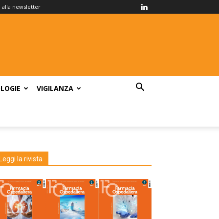
ti alla newsletter
LOGIE
VIGILANZA
Leggi la rivista