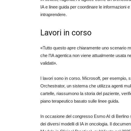
IA e linee guida per coordinare le informazioni 
intraprendere.
Lavori in corso
«Tutto questo apre chiaramente uno scenario molt
che l’IA agentica non viene attualmente usata ne
validati».
I lavori sono in corso. Microsoft, per esempio,
Orchestrator, un sistema che utilizza agenti mul
cartelle, riassumono la storia del paziente, verifi
piano terapeutico basato sulle linee guida.
In occasione del congresso Esmo AI di Berlino 
dei diversi modelli di IA in oncologia. Il doc