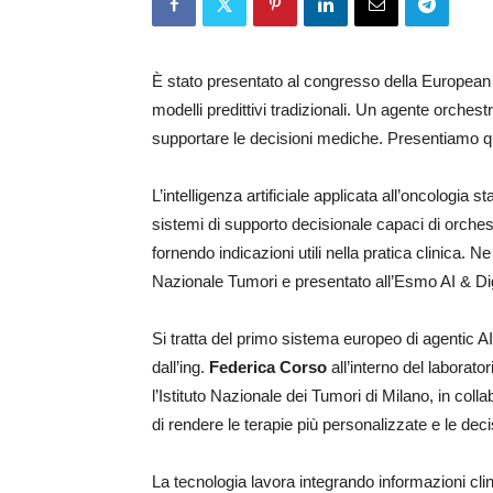
È stato presentato al congresso della European
modelli predittivi tradizionali. Un agente orchest
supportare le decisioni mediche. Presentiamo qui i
L’intelligenza artificiale applicata all’oncologia 
sistemi di supporto decisionale capaci di orchest
fornendo indicazioni utili nella pratica clinica. N
Nazionale Tumori e presentato all’Esmo AI & Di
Si tratta del primo sistema europeo di agentic AI
dall’ing.
Federica Corso
all’interno del laborato
l’Istituto Nazionale dei Tumori di Milano, in coll
di rendere le terapie più personalizzate e le deci
La tecnologia lavora integrando informazioni clin