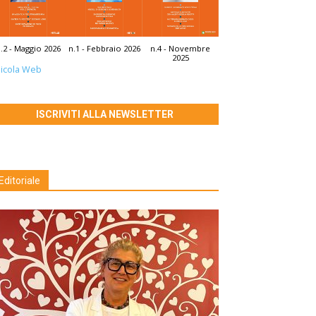
.2 - Maggio 2026
n.1 - Febbraio 2026
n.4 - Novembre
2025
icola Web
ISCRIVITI ALLA NEWSLETTER
Editoriale