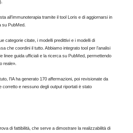
).
sta all’immunoterapia tramite il tool Loris e di aggiornarsi in
ica su PubMed.
categorie citate, i modelli predittivi e i modelli di
 che coordini il tutto. Abbiamo integrato tool per l’analisi
le linee guida ufficiali e la ricerca su PubMed, permettendo
o reale».
ituto, l’IA ha generato 170 affermazioni, poi revisionate da
e corretto e nessuno degli output riportati è stato
va di fattibilità, che serve a dimostrare la realizzabilità di