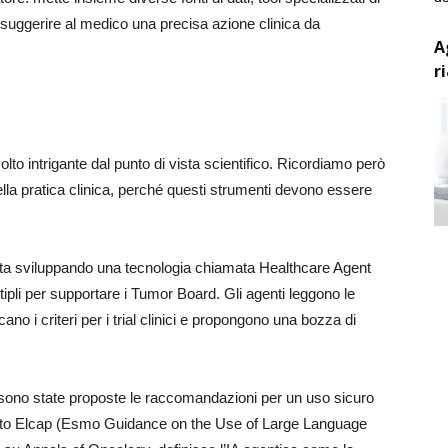
e suggerire al medico una precisa azione clinica da
A
r
o intrigante dal punto di vista scientifico. Ricordiamo però
lla pratica clinica, perché questi strumenti devono essere
 sta sviluppando una tecnologia chiamata Healthcare Agent
tipli per supportare i Tumor Board. Gli agenti leggono le
cano i criteri per i trial clinici e propongono una bozza di
sono state proposte le raccomandazioni per un uso sicuro
umento Elcap (Esmo Guidance on the Use of Large Language