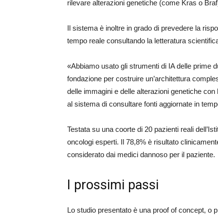
rilevare alterazioni genetiche (come Kras o Braf
Il sistema è inoltre in grado di prevedere la rispo
tempo reale consultando la letteratura scientif
«Abbiamo usato gli strumenti di IA delle prime due 
fondazione per costruire un’architettura complessa
delle immagini e delle alterazioni genetiche con 
al sistema di consultare fonti aggiornate in temp
Testata su una coorte di 20 pazienti reali dell’Ist
oncologi esperti. Il 78,8% è risultato clinicament
considerato dai medici dannoso per il paziente.
I prossimi passi
Lo studio presentato è una proof of concept, o pro