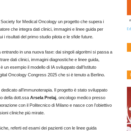
n
 Society for Medical Oncology un progetto che supera i
Ed
ratore che integra dati clinici, immagini e linee guida per
 risultati del primo studio pilota e le sfide future.
sta entrando in una nuova fase: dai singoli algoritmi si passa a
rare dati clinici, immagini diagnostiche e linee guida,
e è un esempio il modello di IA sviluppato dall’Istituto
gital Oncology Congress 2025 che si è tenuto a Berlino.
 dedicato all’immunoterapia. Il progetto è stato sviluppato
rio della dott.ssa
Arsela Prelaj
, oncologo medico presso
aborazione con il Politecnico di Milano e nasce con l’obiettivo
sioni cliniche più mirate.
iche, referti ed esami dei pazienti con le linee guida