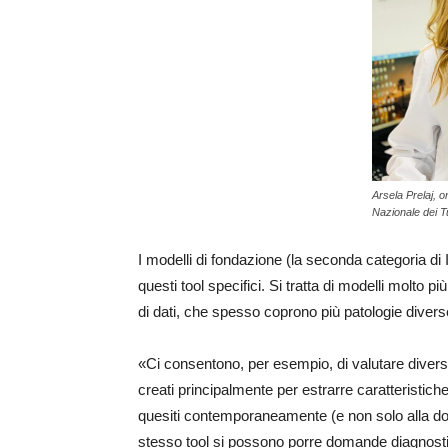
Arsela Prelaj, o
Nazionale dei T
I modelli di fondazione (la seconda categoria di
questi tool specifici. Si tratta di modelli molto
di dati, che spesso coprono più patologie div
«Ci consentono, per esempio, di valutare diverse
creati principalmente per estrarre caratteristiche
quesiti contemporaneamente (e non solo alla do
stesso tool si possono porre domande diagnostich