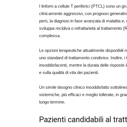
I linfomi a cellule T periferici (PTCL) sono un 
clinicamente aggressivi, con prognosi generalme
però, la diagnosi in fase avanzata di malattia e, 
sviluppa recidiva o refrattarietà al trattamento
complessa.
Le opzioni terapeutiche attualmente disponibili ne
uno standard di trattamento condiviso. Inoltre, i
insoddisfacenti, mentre la durata delle risposte 
e sulla qualità di vita dei pazienti.
Un simile bisogno clinico insoddisfatto sottoline
sistemiche, più efficaci e meglio tollerate, in gra
lungo termine.
Pazienti candidabili al tra