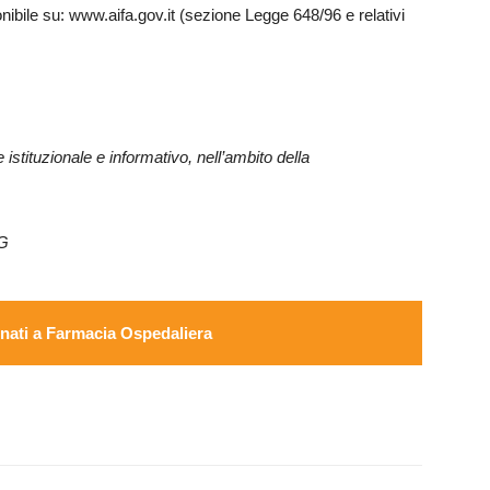
nibile su: www.aifa.gov.it (sezione Legge 648/96 e relativi
stituzionale e informativo, nell’ambito della
AG
ati a Farmacia Ospedaliera