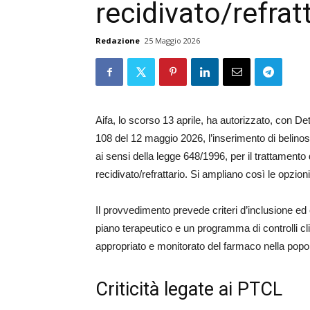
recidivato/refrat
Redazione
25 Maggio 2026
Aifa, lo scorso 13 aprile, ha autorizzato, con De
108 del 12 maggio 2026, l’inserimento di belinost
ai sensi della legge 648/1996, per il trattamento d
recidivato/refrattario. Si ampliano così le opzion
Il provvedimento prevede criteri d’inclusione ed e
piano terapeutico e un programma di controlli clin
appropriato e monitorato del farmaco nella popol
Criticità legate ai PTCL