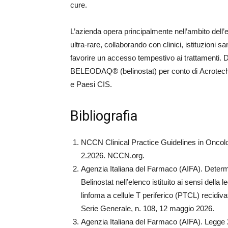
cure.
L’azienda opera principalmente nell’ambito dell’em
ultra-rare, collaborando con clinici, istituzioni s
favorire un accesso tempestivo ai trattamenti. D
BELEODAQ® (belinostat) per conto di Acrotech
e Paesi CIS.
Bibliografia
NCCN Clinical Practice Guidelines in Onc
2.2026. NCCN.org.
Agenzia Italiana del Farmaco (AIFA). Determ
Belinostat nell’elenco istituito ai sensi della 
linfoma a cellule T periferico (PTCL) recidivat
Serie Generale, n. 108, 12 maggio 2026.
Agenzia Italiana del Farmaco (AIFA). Legge 