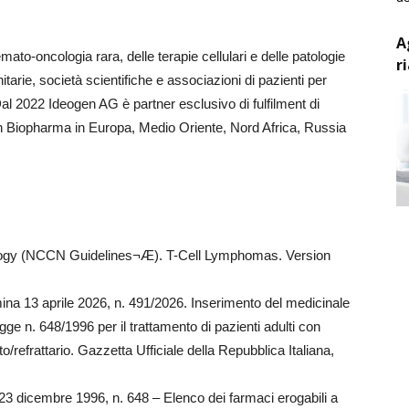
A
ato-oncologia rara, delle terapie cellulari e delle patologie
r
anitarie, società scientifiche e associazioni di pazienti per
al 2022 Ideogen AG è partner esclusivo di fulfilment di
 Biopharma in Europa, Medio Oriente, Nord Africa, Russia
ology (NCCN Guidelines¬Æ). T-Cell Lymphomas. Version
ina 13 aprile 2026, n. 491/2026. Inserimento del medicinale
legge n. 648/1996 per il trattamento di pazienti adulti con
o/refrattario. Gazzetta Ufficiale della Repubblica Italiana,
23 dicembre 1996, n. 648 – Elenco dei farmaci erogabili a