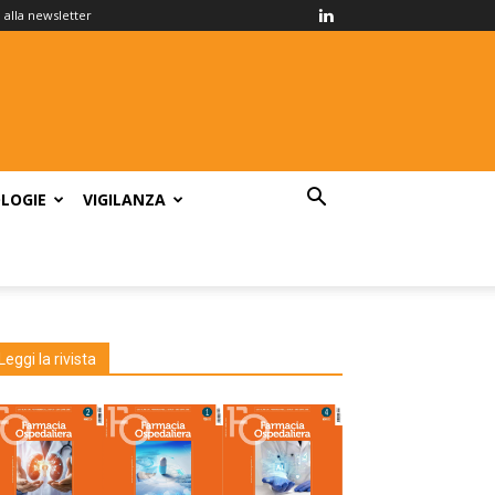
ti alla newsletter
LOGIE
VIGILANZA
Leggi la rivista