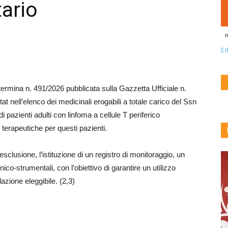
tario
n
Ed
termina n. 491/2026 pubblicata sulla Gazzetta Ufficiale n.
at nell’elenco dei medicinali erogabili a totale carico del Ssn
i pazienti adulti con linfoma a cellule T periferico
i terapeutiche per questi pazienti.
sclusione, l’istituzione di un registro di monitoraggio, un
ico-strumentali, con l’obiettivo di garantire un utilizzo
azione eleggibile. (2,3)