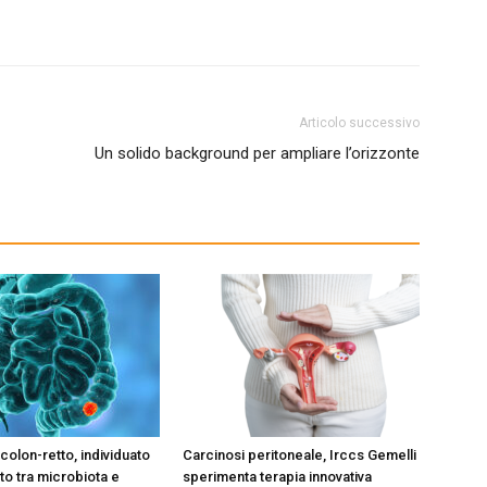
Articolo successivo
Un solido background per ampliare l’orizzonte
colon-retto, individuato
Carcinosi peritoneale, Irccs Gemelli
o tra microbiota e
sperimenta terapia innovativa