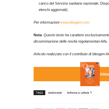
carico del Servizio sanitario nazionale. Dispo
elenchi aggiornati).
Per informazioni
www.ideogen.com
Nota
:
Questo testo ha carattere esclusivamente i
disseminazione delle novità regolamentari Aifa.
Articolo realizzato con il contributo di Ideogen 
Abbon
TAGS
belinostat
linfoma a cellule T