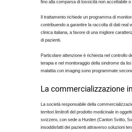
fino alla comparsa di tossicità non accettabile o
Il trattamento richiede un programma di monitora
contribuendo a garantire la raccolta di dati real 
clinica italiana, a favore di una migliore caratte
di pazienti.
Particolare attenzione è richiesta nel controllo d
terapia e nel monitoraggio della sindrome da lisi 
malattia con imaging sono programmate secondo i 
La commercializzazione in 
La società responsabile della commercializzazio
territori limitrofi del prodotto medicinale in og
svizzero, con sede a Hurden (Canton Svitto, Sv
insoddisfatti dei pazienti attraverso soluzioni 