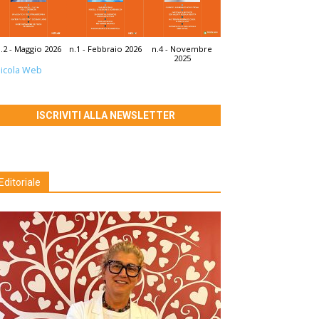
.2 - Maggio 2026
n.1 - Febbraio 2026
n.4 - Novembre
2025
icola Web
ISCRIVITI ALLA NEWSLETTER
Editoriale