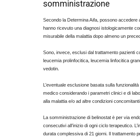
somministrazione
Secondo la Determina Aifa, possono accedere a b
hanno ricevuto una diagnosi istologicamente con
misurabile della malattia dopo almeno un preced
Sono, invece, esclusi dal trattamento pazienti c
leucemia prolinfocitica, leucemia linfocitica gra
vedotin.
L’eventuale esclusione basata sulla funzionalità 
medico considerando i parametri clinici e di lab
alla malattia e/o ad altre condizioni concomitanti
La somministrazione di belinostat è per via e
consecutivi all’inizio di ogni ciclo terapeutico. 
durata complessiva di 21 giorni. Il trattamento pr