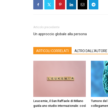
Articolo precedente
Un approccio globale alla persona
ARTICOLI CORRELATI
ALTRO DALL'AUTORE
Leucemie, il San Raffaele di Milano
Tumore del 
guida uno studio internazionale: così
collegament