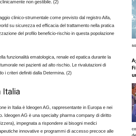
 clinicamente non gestibile. (2)
ggio clinico-strumentale come previsto dal registro Aifa,
world su sicurezza ed efficacia del trattamento nella pratica
rizzazione del profilo beneficio-rischio in questa popolazione
so
ella funzionalità ematologica, renale ed epatica durante la
A
tumorale nei pazienti ad alto rischio. Le rivalutazioni di
F
criteri definiti dalla Determina. (2)
u
Italia
ne in Italia è Ideogen AG, rappresentante in Europa e nei
getto. Ideogen AG è una specialty pharma company di diritto
izzera), impegnata a rispondere ai bisogni medici
co
terapeutiche innovative e programmi di accesso precoce alle
de