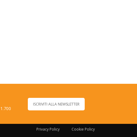
ISCRIVITI ALLA NEWSLETTER
 1.700
Privacy Policy
Cookie Policy