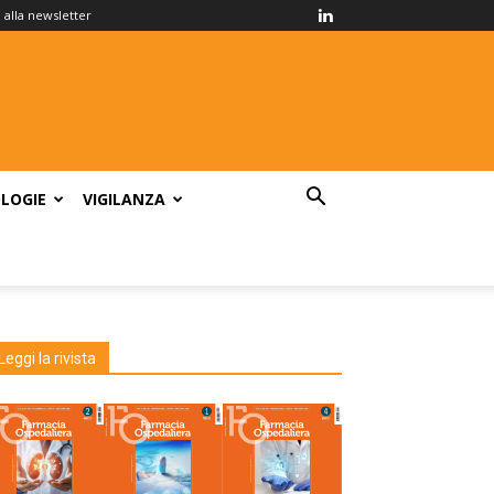
ti alla newsletter
LOGIE
VIGILANZA
Leggi la rivista