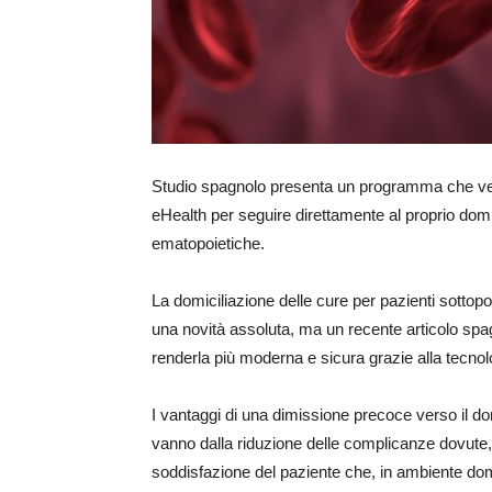
Studio spagnolo presenta un programma che vede 
eHealth per seguire direttamente al proprio domici
ematopoietiche.
La domiciliazione delle cure per pazienti sottopo
una novità assoluta, ma un recente articolo sp
renderla più moderna e sicura grazie alla tecnologi
I vantaggi di una dimissione precoce verso il dom
vanno dalla riduzione delle complicanze dovute,
soddisfazione del paziente che, in ambiente dom