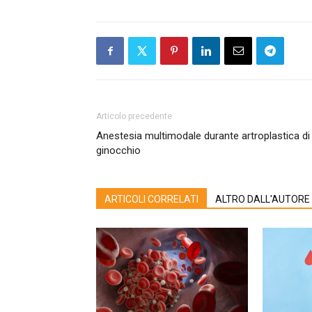
Articolo precedente
Anestesia multimodale durante artroplastica di
ginocchio
ARTICOLI CORRELATI
ALTRO DALL'AUTORE