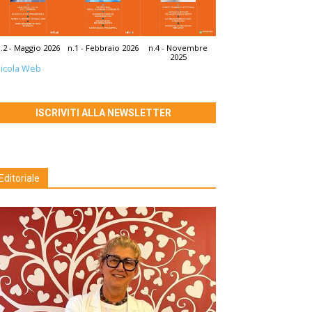
.2 - Maggio 2026
n.1 - Febbraio 2026
n.4 - Novembre
2025
icola Web
ISCRIVITI ALLA NEWSLETTER
Editoriale