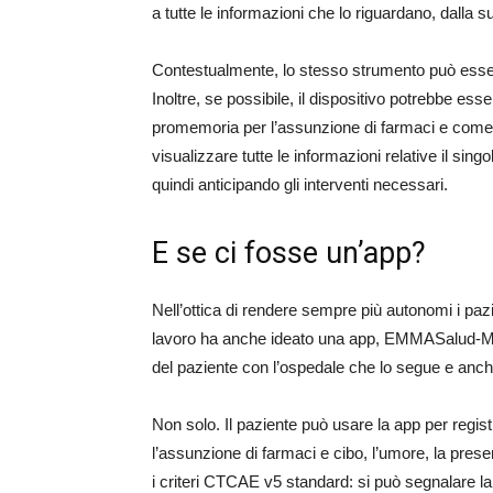
a tutte le informazioni che lo riguardano, dalla su
Contestualmente, lo stesso strumento può essere
Inoltre, se possibile, il dispositivo potrebbe es
promemoria per l’assunzione di farmaci e come d
visualizzare tutte le informazioni relative il sin
quindi anticipando gli interventi necessari.
E se ci fosse un’app?
Nell’ottica di rendere sempre più autonomi i pazi
lavoro ha anche ideato una app, EMMASalud-MY-
del paziente con l’ospedale che lo segue e anche
Non solo. Il paziente può usare la app per registr
l’assunzione di farmaci e cibo, l’umore, la presen
i criteri CTCAE v5 standard: si può segnalare la