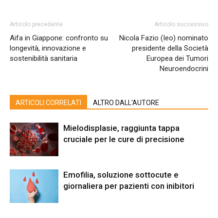
Articolo precedente
Articolo successivo
Aifa in Giappone: confronto su
Nicola Fazio (Ieo) nominato
longevità, innovazione e
presidente della Società
sostenibilità sanitaria
Europea dei Tumori
Neuroendocrini
ARTICOLI CORRELATI
ALTRO DALL'AUTORE
Mielodisplasie, raggiunta tappa
cruciale per le cure di precisione
Emofilia, soluzione sottocute e
giornaliera per pazienti con inibitori