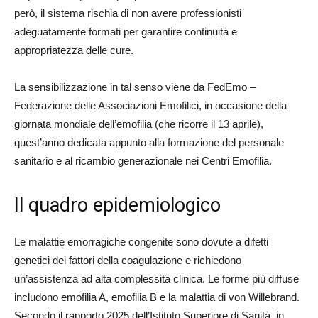
però, il sistema rischia di non avere professionisti
adeguatamente formati per garantire continuità e
appropriatezza delle cure.
La sensibilizzazione in tal senso viene da FedEmo –
Federazione delle Associazioni Emofilici, in occasione della
giornata mondiale dell’emofilia (che ricorre il 13 aprile),
quest’anno dedicata appunto alla formazione del personale
sanitario e al ricambio generazionale nei Centri Emofilia.
Il quadro epidemiologico
Le malattie emorragiche congenite sono dovute a difetti
genetici dei fattori della coagulazione e richiedono
un’assistenza ad alta complessità clinica. Le forme più diffuse
includono emofilia A, emofilia B e la malattia di von Willebrand.
Secondo il rapporto 2025 dell’Istituto Superiore di Sanità, in