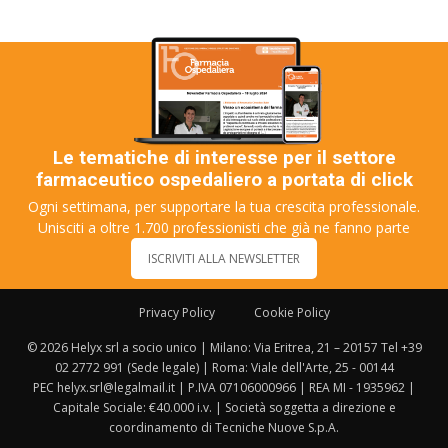
Le tematiche di interesse per il settore
farmaceutico ospedaliero a portata di click
Ogni settimana, per supportare la tua crescita professionale.
Unisciti a oltre 1.700 professionisti che già ne fanno parte
ISCRIVITI ALLA NEWSLETTER
Privacy Policy
Cookie Policy
© 2026 Helyx srl a socio unico | Milano: Via Eritrea, 21 – 20157 Tel +39
02 2772 991 (Sede legale) | Roma: Viale dell'Arte, 25 - 00144
PEC helyx.srl@legalmail.it | P.IVA 07106000966 | REA MI - 1935962 |
Capitale Sociale: €40.000 i.v. | Società soggetta a direzione e
coordinamento di Tecniche Nuove S.p.A.