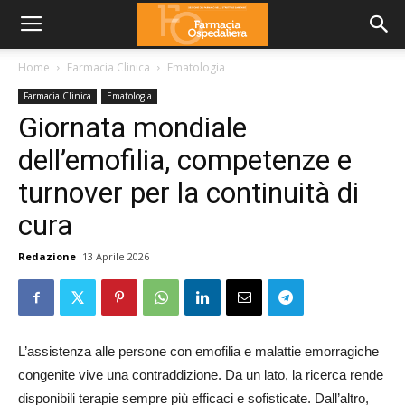
Home
Farmacia Clinica
Ematologia
Farmacia Clinica
Ematologia
Giornata mondiale
dell’emofilia, competenze e
turnover per la continuità di
cura
Redazione
13 Aprile 2026
L’assistenza alle persone con emofilia e malattie emorragiche
congenite vive una contraddizione. Da un lato, la ricerca rende
disponibili terapie sempre più efficaci e sofisticate. Dall’altro,