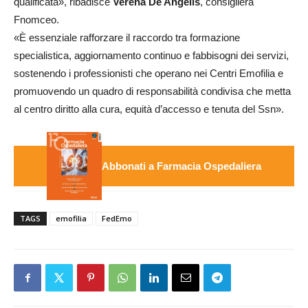
qualificata», ribadisce
Verena De Angelis
, consigliera
Fnomceo.
«È essenziale rafforzare il raccordo tra formazione
specialistica, aggiornamento continuo e fabbisogni dei servizi,
sostenendo i professionisti che operano nei Centri Emofilia e
promuovendo un quadro di responsabilità condivisa che metta
al centro diritto alla cura, equità d’accesso e tenuta del Ssn».
Abbonati a Farmacia Ospedaliera
TAGS
emofilia
FedEmo