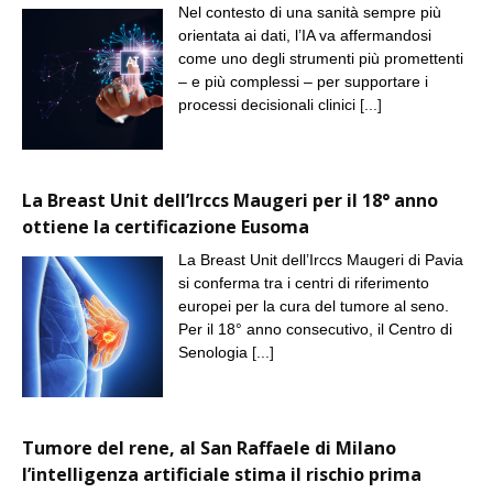
Nel contesto di una sanità sempre più
orientata ai dati, l’IA va affermandosi
come uno degli strumenti più promettenti
– e più complessi – per supportare i
processi decisionali clinici
[...]
La Breast Unit dell’Irccs Maugeri per il 18° anno
ottiene la certificazione Eusoma
La Breast Unit dell’Irccs Maugeri di Pavia
si conferma tra i centri di riferimento
europei per la cura del tumore al seno.
Per il 18° anno consecutivo, il Centro di
Senologia
[...]
Tumore del rene, al San Raffaele di Milano
l’intelligenza artificiale stima il rischio prima