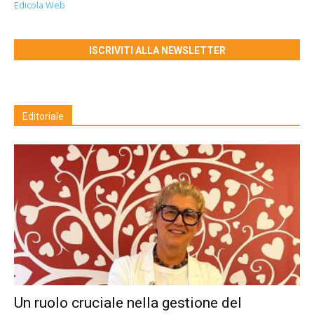
Edicola Web
ISCRIVITI ALLA NEWSLETTER
Editoriale
Un ruolo cruciale nella gestione del