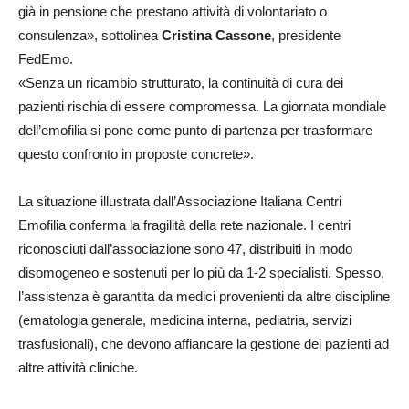
già in pensione che prestano attività di volontariato o
consulenza», sottolinea
Cristina Cassone
, presidente
FedEmo.
«Senza un ricambio strutturato, la continuità di cura dei
pazienti rischia di essere compromessa. La giornata mondiale
dell’emofilia si pone come punto di partenza per trasformare
questo confronto in proposte concrete».
La situazione illustrata dall’Associazione Italiana Centri
Emofilia conferma la fragilità della rete nazionale. I centri
riconosciuti dall’associazione sono 47, distribuiti in modo
disomogeneo e sostenuti per lo più da 1-2 specialisti. Spesso,
l’assistenza è garantita da medici provenienti da altre discipline
(ematologia generale, medicina interna, pediatria, servizi
trasfusionali), che devono affiancare la gestione dei pazienti ad
altre attività cliniche.