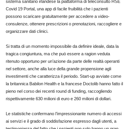
sistema sanitario irlandese la piattaforma di teleconsulto HSE
Covid 19 Portal, una app di facile fruibilità che i pazienti
possono scaricare gratuitamente per accedere a video-
consulenze, ottenere prescrizioni o prenotazioni, raccogliere e
organizzare dati clinici.
Si tratta di un momento impossibile da definire ideale, data la
tragica congiuntura, ma che può essere a ragion veduta
ritenuto opportuno per un’azione da parte delle realtà operanti
nel settore, anche alla luce della grande propensione agli
investimenti che caratterizza il periodo. Start-up avviate come
la britannica Babilon Health e la francese Doctolib hanno fatto il
pieno nel corso dei recenti round di funding, raccogliendo
rispettivamente 630 milioni di euro e 260 milioni di dollari.
Le statistiche confermano l’impressionante numero di accessi
ai servizi e il grado di soddisfazione espresso dagli utenti, a
testimonianza del fatto che i pazienti non solo hanno un gran