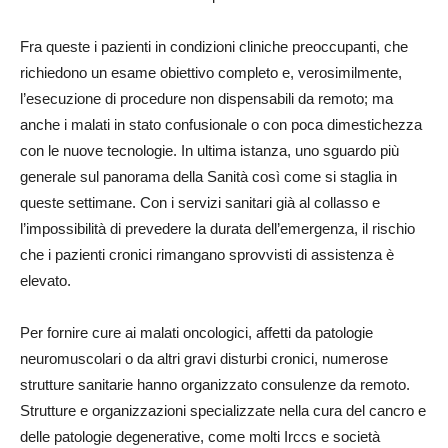
Fra queste i pazienti in condizioni cliniche preoccupanti, che
richiedono un esame obiettivo completo e, verosimilmente,
l’esecuzione di procedure non dispensabili da remoto; ma
anche i malati in stato confusionale o con poca dimestichezza
con le nuove tecnologie. In ultima istanza, uno sguardo più
generale sul panorama della Sanità così come si staglia in
queste settimane. Con i servizi sanitari già al collasso e
l’impossibilità di prevedere la durata dell’emergenza, il rischio
che i pazienti cronici rimangano sprovvisti di assistenza è
elevato.
Per fornire cure ai malati oncologici, affetti da patologie
neuromuscolari o da altri gravi disturbi cronici, numerose
strutture sanitarie hanno organizzato consulenze da remoto.
Strutture e organizzazioni specializzate nella cura del cancro e
delle patologie degenerative, come molti Irccs e società