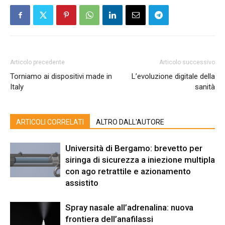
Articolo precedente
Articolo successivo
Torniamo ai dispositivi made in
L’evoluzione digitale della
Italy
sanità
ARTICOLI CORRELATI
ALTRO DALL'AUTORE
Università di Bergamo: brevetto per
siringa di sicurezza a iniezione multipla
con ago retrattile e azionamento
assistito
Spray nasale all’adrenalina: nuova
frontiera dell’anafilassi