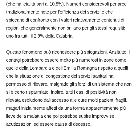
(che ha letalità pari al 10,8%). Numeri considerevoli per aree
tradizionalmente note per l’efficienza dei servizi e che
spiccano di confronto con i valori relativamente contenuti di
regioni che generalmente non brillano per gli stessi requisiti:
uno fra tutti, il 2,9% della Calabria.
Questo fenomeno può riconoscere più spiegazioni. Anzitutto, i
contagi potrebbero essere molto più numerosi in zone come
quelle della Lombardia e dell’Emilia Romagna rispetto a quelli
che la situazione di congestione dei servizi sanitari ha
permesso di rilevare, malgrado gli sforzi di un sistema che non
si è certo risparmiato. Inoltre, tutti i casi di positività non
rilevata escludono dall’accesso alle cure molti pazienti fragili,
magari inizialmente affetti da una forma apparentemente più
lieve della malattia che poi potrebbe subire improvvise
acutizzazioni ed essere causa di decesso.