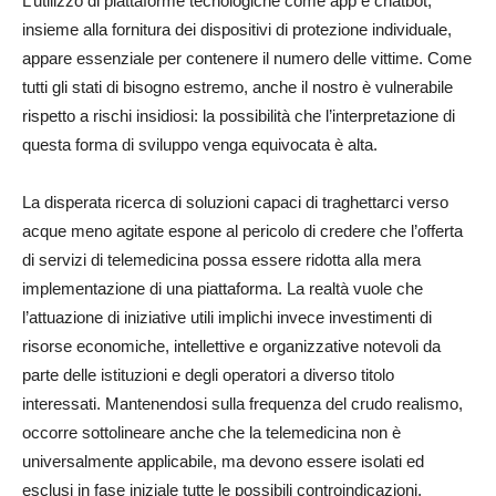
L’utilizzo di piattaforme tecnologiche come app e chatbot,
insieme alla fornitura dei dispositivi di protezione individuale,
appare essenziale per contenere il numero delle vittime. Come
tutti gli stati di bisogno estremo, anche il nostro è vulnerabile
rispetto a rischi insidiosi: la possibilità che l’interpretazione di
questa forma di sviluppo venga equivocata è alta.
La disperata ricerca di soluzioni capaci di traghettarci verso
acque meno agitate espone al pericolo di credere che l’offerta
di servizi di telemedicina possa essere ridotta alla mera
implementazione di una piattaforma. La realtà vuole che
l’attuazione di iniziative utili implichi invece investimenti di
risorse economiche, intellettive e organizzative notevoli da
parte delle istituzioni e degli operatori a diverso titolo
interessati. Mantenendosi sulla frequenza del crudo realismo,
occorre sottolineare anche che la telemedicina non è
universalmente applicabile, ma devono essere isolati ed
esclusi in fase iniziale tutte le possibili controindicazioni.