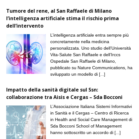
Tumore del rene, al San Raffaele di Milano
l’intelligenza artificiale stima il rischio prima
dell’intervento
L’intelligenza artificiale entra sempre più
concretamente nella medicina
personalizzata. Uno studio dell’Università
Vita-Salute San Raffaele e dell’Irccs
Ospedale San Raffaele di Milano,
pubblicato su Nature Communications, ha
sviluppato un modello di
[...]
Impatto della sanità digitale sul Ssn:
collaborazione tra Aisis e Cergas – Sda Bocconi
L’Associazione Italiana Sistemi Informativi
in Sanità e il Cergas – Centro di Ricerca
in Health and Social Care Management di
Sda Bocconi School of Management
hanno sottoscritto un accordo di
[...]