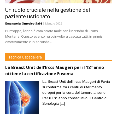
Un ruolo cruciale nella gestione del
paziente ustionato
Emanuela Omodeo Salé
3 Maggio 2026
Purtroppo, l’anno è cominciato male con l’incendio di Crans-
Montana. Questo evento ha coinvolto a cascata tutti, in primis
emotivamente e in secondo...
Tecnica Ospedaliera
La Breast Unit dell’Irccs Maugeri per il 18° anno
ottiene la certificazione Eusoma
La Breast Unit dell’Irccs Maugeri di Pavia
si conferma tra i centri di riferimento
europei per la cura del tumore al seno.
Per il 18° anno consecutivo, il Centro di
Senologia
[...]