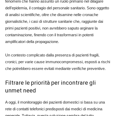
fenomeni che hanno assunto un ruolo primario nel dilagare
dell’epidemia, il contagio del personale sanitario. Sono oggetto
di analisi scientifiche, oltre che disamine nelle cronache
giornalistiche, i casi di strutture sanitarie che, raggiunte dai
primi pazienti positivi, non avrebbero saputo arginare la
contaminazione, finendo con il trasformarsi in potenti
amplificatori della propagazione.
Un contesto complicato dalla presenza di pazienti fragili,
cronici, per varie cause immunocompromessi, esposti a rischi
che potrebbero essere evitati mediante verifiche preventive.
Filtrare le priorità per incontrare gli
unmet need
A oggi, il monitoraggio dei pazienti domestici si basa su una
rete di contatti telefonici predisposti dai medici di medicina
generale. Tuttavia, questa soluzione sembra del tutto