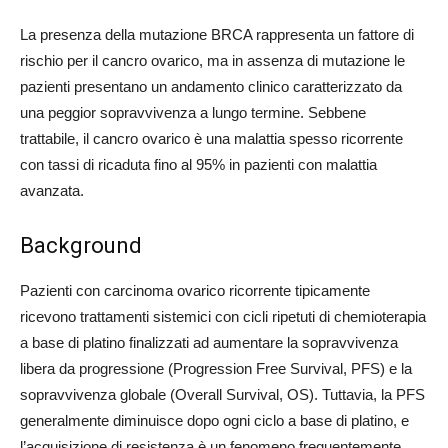
La presenza della mutazione BRCA rappresenta un fattore di
rischio per il cancro ovarico, ma in assenza di mutazione le
pazienti presentano un andamento clinico caratterizzato da
una peggior sopravvivenza a lungo termine. Sebbene
trattabile, il cancro ovarico è una malattia spesso ricorrente
con tassi di ricaduta fino al 95% in pazienti con malattia
avanzata.
Background
Pazienti con carcinoma ovarico ricorrente tipicamente
ricevono trattamenti sistemici con cicli ripetuti di chemioterapia
a base di platino finalizzati ad aumentare la sopravvivenza
libera da progressione (Progression Free Survival, PFS) e la
sopravvivenza globale (Overall Survival, OS). Tuttavia, la PFS
generalmente diminuisce dopo ogni ciclo a base di platino, e
l’acquisizione di resistenza è un fenomeno frequentemente