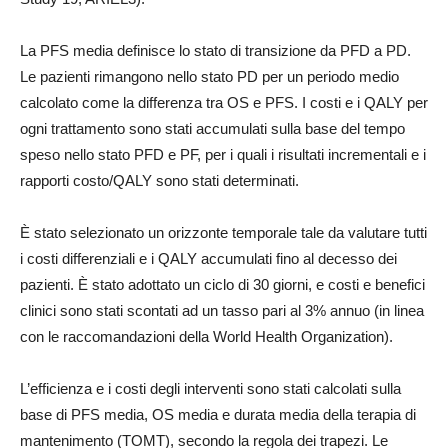
La PFS media definisce lo stato di transizione da PFD a PD.
Le pazienti rimangono nello stato PD per un periodo medio
calcolato come la differenza tra OS e PFS. I costi e i QALY per
ogni trattamento sono stati accumulati sulla base del tempo
speso nello stato PFD e PF, per i quali i risultati incrementali e i
rapporti costo/QALY sono stati determinati.
È stato selezionato un orizzonte temporale tale da valutare tutti
i costi differenziali e i QALY accumulati fino al decesso dei
pazienti. È stato adottato un ciclo di 30 giorni, e costi e benefici
clinici sono stati scontati ad un tasso pari al 3% annuo (in linea
con le raccomandazioni della World Health Organization).
L’efficienza e i costi degli interventi sono stati calcolati sulla
base di PFS media, OS media e durata media della terapia di
mantenimento (TOMT), secondo la regola dei trapezi. Le