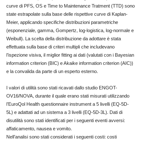
curve di PFS, OS e Time to Maintenance Tratment (TTD) sono
state estrapolate sulla base delle rispettive curve di Kaplan-
Meier, applicando specifiche distribuzioni parametriche
(esponenziale, gamma, Gompertz, log-logistica, log-normale e
Weibull). La scelta della distribuzione da adottare è stata
effettuata sulla base di criteri multipli che includevano
l’ispezione visiva, il miglior fitting ai dati (valutati con i Bayesian
information criterion (BIC) e Akaike information criterion (AIC))
e la convalida da parte di un esperto esterno.
I valori di utilità sono stati ricavati dallo studio ENGOT-
OV16/NOVA, durante il quale erano stati misurati utilizzando
l’EuroQol Health questionnaire instrument a 5 livelli (EQ-5D-
5L) e adattati ad un sistema a 3 livelli (EQ-5D-3L). Dati di
disutilità sono stati identificati per i seguenti eventi avversi:
affaticamento, nausea e vomito.
Nell’analisi sono stati considerati i seguenti costi: costi