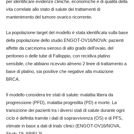
per identificare evidenze cliniche, economiche e di qualità della
vita correlate allo stato di salute dei trattamenti di
mantenimento del tumore ovarico ricorrente.
La popolazione target del modello è stata identificata sulla base
della popolazione dello studio ENGOT-OV16/NOVA: pazienti
affette da carcinoma sieroso di alto grado dell’ovaio, del
peritoneo o delle tube di Falloppio, con recidiva platino
sensibile, che abbiano ricevuto almeno 2 linee di trattamento a
base di platino, sia positive che negative alla mutazione
BRCA.
Il modello considera tre stati di salute: malattia libera da
progressione (PFD), malattia progredita (PD) e morte. La
transizione dei pazienti tra i diversi stati di salute durante ogni
ciclo è definita tramite i dati di sopravvivenza (OS) e di PFS,
stimate in base a dati di trials clinici (ENGOT-OV16/NOVA,
Study 19, ARIEL3).