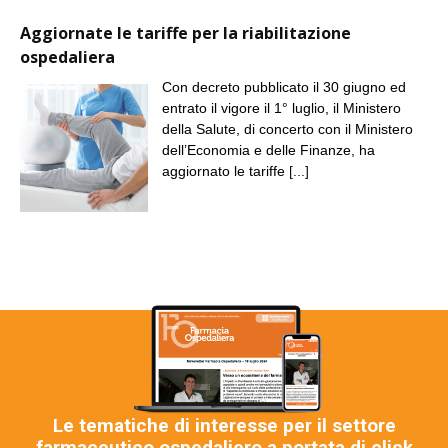
Aggiornate le tariffe per la riabilitazione
ospedaliera
Con decreto pubblicato il 30 giugno ed
entrato il vigore il 1° luglio, il Ministero
della Salute, di concerto con il Ministero
dell’Economia e delle Finanze, ha
aggiornato le tariffe
[...]
Le tematiche di interesse per il settore
farmaceutico ospedaliero a portata di click