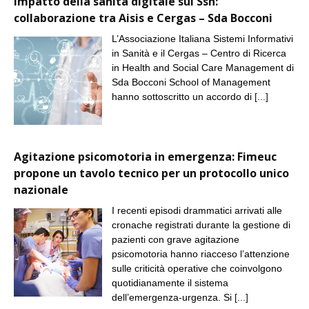
Impatto della sanità digitale sul Ssn:
collaborazione tra Aisis e Cergas – Sda Bocconi
L’Associazione Italiana Sistemi Informativi
in Sanità e il Cergas – Centro di Ricerca
in Health and Social Care Management di
Sda Bocconi School of Management
hanno sottoscritto un accordo di
[...]
Agitazione psicomotoria in emergenza: Fimeuc
propone un tavolo tecnico per un protocollo unico
nazionale
I recenti episodi drammatici arrivati alle
cronache registrati durante la gestione di
pazienti con grave agitazione
psicomotoria hanno riacceso l’attenzione
sulle criticità operative che coinvolgono
quotidianamente il sistema
dell’emergenza-urgenza. Si
[...]