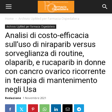
Home
Archivio UpMed per Farmacia Ospedaliera
Archivio UpMed per Farmacia Ospedaliera
Analisi di costo-efficacia
sull’uso di niraparib versus
sorveglianza di routine,
olaparib, e rucaparib in donne
con cancro ovarico ricorrente
in terapia di mantenimento
negli Usa
Redazione
1 Novembre 2021