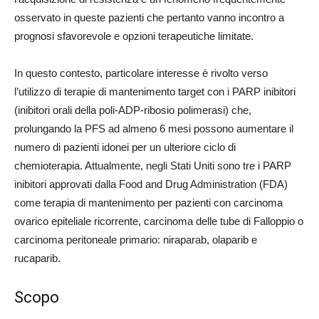
osservato in queste pazienti che pertanto vanno incontro a
prognosi sfavorevole e opzioni terapeutiche limitate.
In questo contesto, particolare interesse è rivolto verso
l’utilizzo di terapie di mantenimento target con i PARP inibitori
(inibitori orali della poli-ADP-ribosio polimerasi) che,
prolungando la PFS ad almeno 6 mesi possono aumentare il
numero di pazienti idonei per un ulteriore ciclo di
chemioterapia. Attualmente, negli Stati Uniti sono tre i PARP
inibitori approvati dalla Food and Drug Administration (FDA)
come terapia di mantenimento per pazienti con carcinoma
ovarico epiteliale ricorrente, carcinoma delle tube di Falloppio o
carcinoma peritoneale primario: niraparab, olaparib e
rucaparib.
Scopo