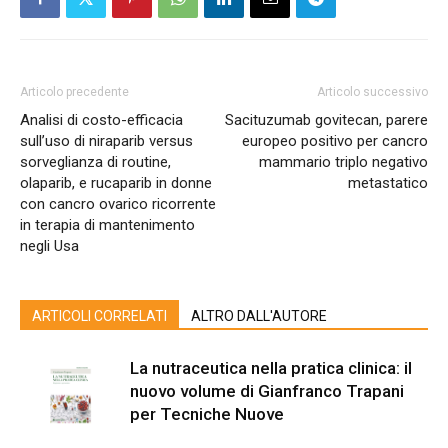
Articolo precedente
Articolo successivo
Analisi di costo-efficacia
Sacituzumab govitecan, parere
sull’uso di niraparib versus
europeo positivo per cancro
sorveglianza di routine,
mammario triplo negativo
olaparib, e rucaparib in donne
metastatico
con cancro ovarico ricorrente
in terapia di mantenimento
negli Usa
ARTICOLI CORRELATI
ALTRO DALL'AUTORE
La nutraceutica nella pratica clinica: il
nuovo volume di Gianfranco Trapani
per Tecniche Nuove