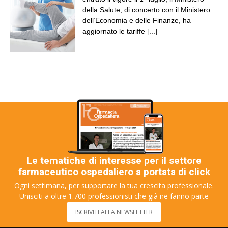
della Salute, di concerto con il Ministero
dell’Economia e delle Finanze, ha
aggiornato le tariffe
[...]
Le tematiche di interesse per il settore
farmaceutico ospedaliero a portata di click
Ogni settimana, per supportare la tua crescita professionale.
Unisciti a oltre 1.700 professionisti che già ne fanno parte
ISCRIVITI ALLA NEWSLETTER