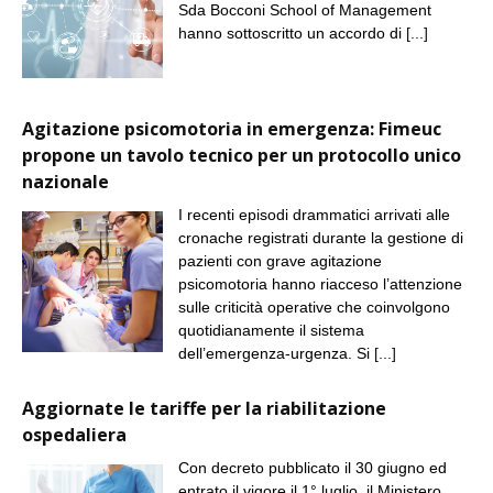
Sda Bocconi School of Management
hanno sottoscritto un accordo di
[...]
Agitazione psicomotoria in emergenza: Fimeuc
propone un tavolo tecnico per un protocollo unico
nazionale
I recenti episodi drammatici arrivati alle
cronache registrati durante la gestione di
pazienti con grave agitazione
psicomotoria hanno riacceso l’attenzione
sulle criticità operative che coinvolgono
quotidianamente il sistema
dell’emergenza-urgenza. Si
[...]
Aggiornate le tariffe per la riabilitazione
ospedaliera
Con decreto pubblicato il 30 giugno ed
entrato il vigore il 1° luglio, il Ministero