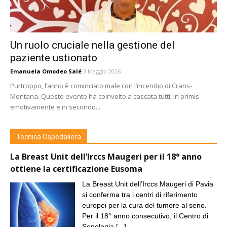
Un ruolo cruciale nella gestione del
paziente ustionato
Emanuela Omodeo Salé
3 Maggio 2026
Purtroppo, l’anno è cominciato male con l’incendio di Crans-
Montana. Questo evento ha coinvolto a cascata tutti, in primis
emotivamente e in secondo...
Tecnica Ospedaliera
La Breast Unit dell’Irccs Maugeri per il 18° anno
ottiene la certificazione Eusoma
La Breast Unit dell’Irccs Maugeri di Pavia
si conferma tra i centri di riferimento
europei per la cura del tumore al seno.
Per il 18° anno consecutivo, il Centro di
Senologia
[...]