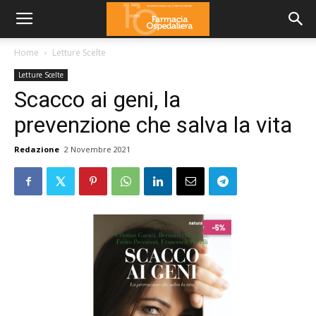
Home
Letture Scelte
Letture Scelte
Scacco ai geni, la
prevenzione che salva la vita
Redazione
2 Novembre 2021