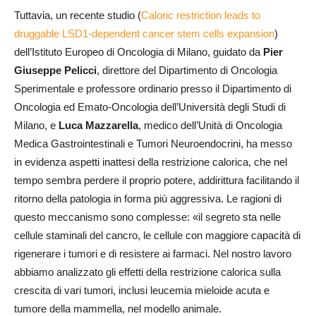
Tuttavia, un recente studio (
Caloric restriction leads to
druggable LSD1-dependent cancer stem cells expansion
)
dell’Istituto Europeo di Oncologia di Milano, guidato da
Pier
Giuseppe Pelicci
, direttore del Dipartimento di Oncologia
Sperimentale e professore ordinario presso il Dipartimento di
Oncologia ed Emato-Oncologia dell’Università degli Studi di
Milano, e
Luca Mazzarella
, medico dell’Unità di Oncologia
Medica Gastrointestinali e Tumori Neuroendocrini, ha messo
in evidenza aspetti inattesi della restrizione calorica, che nel
tempo sembra perdere il proprio potere, addirittura facilitando il
ritorno della patologia in forma più aggressiva. Le ragioni di
questo meccanismo sono complesse: «il segreto sta nelle
cellule staminali del cancro, le cellule con maggiore capacità di
rigenerare i tumori e di resistere ai farmaci. Nel nostro lavoro
abbiamo analizzato gli effetti della restrizione calorica sulla
crescita di vari tumori, inclusi leucemia mieloide acuta e
tumore della mammella, nel modello animale.