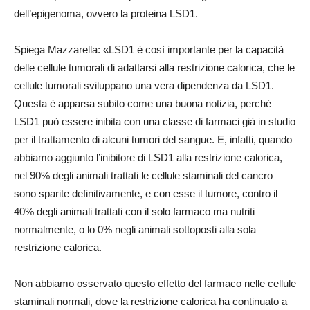
dell’epigenoma, ovvero la proteina LSD1.
Spiega Mazzarella: «LSD1 è così importante per la capacità
delle cellule tumorali di adattarsi alla restrizione calorica, che le
cellule tumorali sviluppano una vera dipendenza da LSD1.
Questa è apparsa subito come una buona notizia, perché
LSD1 può essere inibita con una classe di farmaci già in studio
per il trattamento di alcuni tumori del sangue. E, infatti, quando
abbiamo aggiunto l’inibitore di LSD1 alla restrizione calorica,
nel 90% degli animali trattati le cellule staminali del cancro
sono sparite definitivamente, e con esse il tumore, contro il
40% degli animali trattati con il solo farmaco ma nutriti
normalmente, o lo 0% negli animali sottoposti alla sola
restrizione calorica.
Non abbiamo osservato questo effetto del farmaco nelle cellule
staminali normali, dove la restrizione calorica ha continuato a