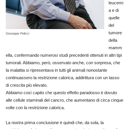
leucemi
a e di
quelle
del
tumore
Giuseppe Pelicci
della
mamm
ella, confermando numerosi studi precedenti ottenuti in altri tipi
tumorali. Abbiamo, però, osservato anche, con sorpresa, che
la malattia si ripresentava in tutti gli animali nonostante
continuassero la restrizione calorica, addirittura con un tasso
di crescita più elevato.
Abbiamo così capito che questo effetto paradosso è dovuto
alle cellule staminali del cancro, che aumentano di circa cinque
volte con la restrizione calorica.
La nostra prima conclusione è quindi che, da sola, la