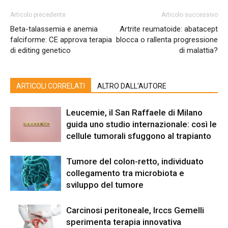
Articolo precedente
Articolo successivo
Beta-talassemia e anemia
Artrite reumatoide: abatacept
falciforme: CE approva terapia
blocca o rallenta progressione
di editing genetico
di malattia?
ARTICOLI CORRELATI
ALTRO DALL'AUTORE
Leucemie, il San Raffaele di Milano
guida uno studio internazionale: così le
cellule tumorali sfuggono al trapianto
Tumore del colon-retto, individuato
collegamento tra microbiota e
sviluppo del tumore
Carcinosi peritoneale, Irccs Gemelli
sperimenta terapia innovativa