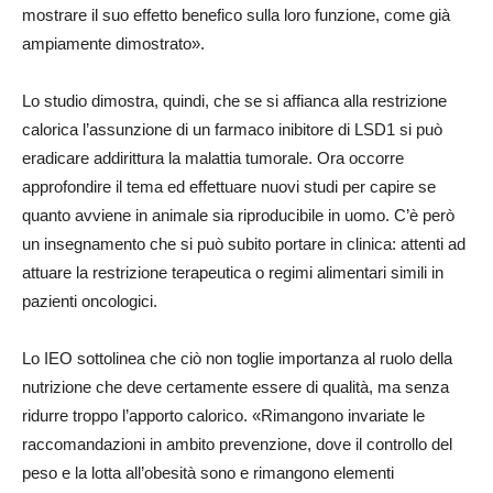
mostrare il suo effetto benefico sulla loro funzione, come già
ampiamente dimostrato».
Lo studio dimostra, quindi, che se si affianca alla restrizione
calorica l’assunzione di un farmaco inibitore di LSD1 si può
eradicare addirittura la malattia tumorale. Ora occorre
approfondire il tema ed effettuare nuovi studi per capire se
quanto avviene in animale sia riproducibile in uomo. C’è però
un insegnamento che si può subito portare in clinica: attenti ad
attuare la restrizione terapeutica o regimi alimentari simili in
pazienti oncologici.
Lo IEO sottolinea che ciò non toglie importanza al ruolo della
nutrizione che deve certamente essere di qualità, ma senza
ridurre troppo l’apporto calorico. «Rimangono invariate le
raccomandazioni in ambito prevenzione, dove il controllo del
peso e la lotta all’obesità sono e rimangono elementi