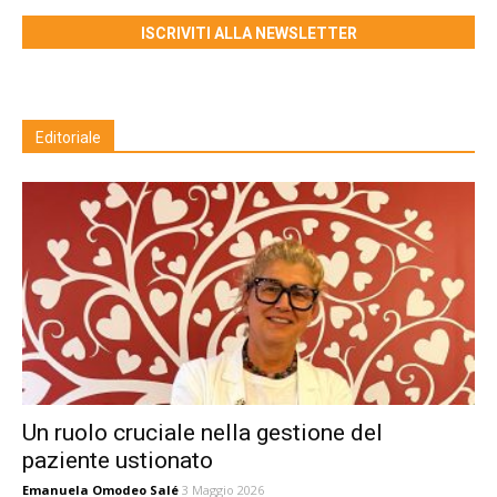
ISCRIVITI ALLA NEWSLETTER
Editoriale
Un ruolo cruciale nella gestione del
paziente ustionato
Emanuela Omodeo Salé
3 Maggio 2026