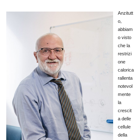
Anzitutt
o,
abbiam
o visto
che la
restrizi
one
calorica
rallenta
notevol
mente
la
crescit
a delle
cellule
della