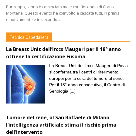
Purtroppo, l’anno è cominciato male con l’incendio di Crans-
Montana. Questo evento ha coinvolto a cascata tutti, in primis
emotivamente e in secondo...
Tecnica Ospedaliera
La Breast Unit dell’Irccs Maugeri per il 18° anno
ottiene la certificazione Eusoma
La Breast Unit dell’Irccs Maugeri di Pavia
si conferma tra i centri di riferimento
europei per la cura del tumore al seno.
Per il 18° anno consecutivo, il Centro di
Senologia
[...]
Tumore del rene, al San Raffaele di Milano
l’intelligenza artificiale stima il rischio prima
dell’intervento