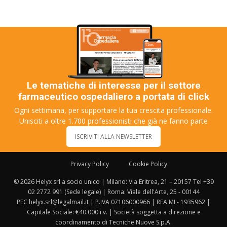
Le tematiche di interesse per il settore
farmaceutico ospedaliero a portata di click
Ogni settimana, per supportare la tua crescita professionale.
Unisciti a oltre 1.700 professionisti che già ne fanno parte
ISCRIVITI ALLA NEWSLETTER
Privacy Policy
Cookie Policy
© 2026 Helyx srl a socio unico | Milano: Via Eritrea, 21 – 20157 Tel +39
02 2772 991 (Sede legale) | Roma: Viale dell'Arte, 25 - 00144
PEC helyx.srl@legalmail.it | P.IVA 07106000966 | REA MI - 1935962 |
Capitale Sociale: €40.000 i.v. | Società soggetta a direzione e
coordinamento di Tecniche Nuove S.p.A.