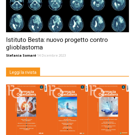
Istituto Besta: nuovo progetto contro
glioblastoma
Stefania Somaré
14 Dicembre 2023
Leggi la rivista