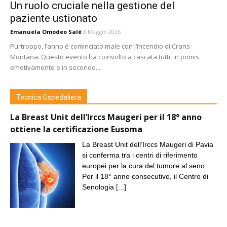
Un ruolo cruciale nella gestione del
paziente ustionato
Emanuela Omodeo Salé
3 Maggio 2026
Purtroppo, l’anno è cominciato male con l’incendio di Crans-
Montana. Questo evento ha coinvolto a cascata tutti, in primis
emotivamente e in secondo...
Tecnica Ospedaliera
La Breast Unit dell’Irccs Maugeri per il 18° anno
ottiene la certificazione Eusoma
La Breast Unit dell’Irccs Maugeri di Pavia
si conferma tra i centri di riferimento
europei per la cura del tumore al seno.
Per il 18° anno consecutivo, il Centro di
Senologia
[...]