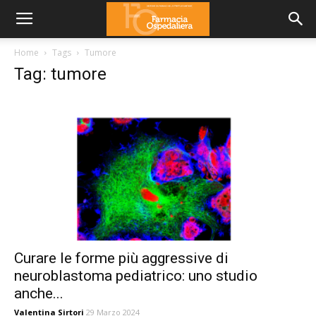
Home
Tags
Tumore
Tag: tumore
Curare le forme più aggressive di
neuroblastoma pediatrico: uno studio
anche...
Valentina Sirtori
29 Marzo 2024