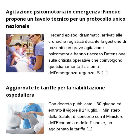
Agitazione psicomotoria in emergenza: Fimeuc
propone un tavolo tecnico per un protocollo unico
nazionale
I recenti episodi drammatici arrivati alle
cronache registrati durante la gestione di
pazienti con grave agitazione
psicomotoria hanno riacceso l’attenzione
sulle criticità operative che coinvolgono
quotidianamente il sistema
dell’emergenza-urgenza. Si
[...]
Aggiornate le tariffe per la riabilitazione
ospedaliera
Con decreto pubblicato il 30 giugno ed
entrato il vigore il 1° luglio, il Ministero
della Salute, di concerto con il Ministero
dell’Economia e delle Finanze, ha
aggiornato le tariffe
[...]