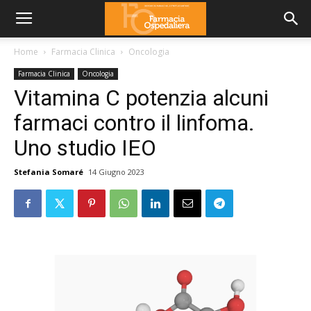
Home
Farmacia Clinica
Oncologia
Farmacia Clinica
Oncologia
Vitamina C potenzia alcuni
farmaci contro il linfoma.
Uno studio IEO
Stefania Somaré
14 Giugno 2023