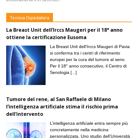
Tecnica Ospedaliera
La Breast Unit dell’Irccs Maugeri per il 18° anno
ottiene la certificazione Eusoma
La Breast Unit dell’Irccs Maugeri di Pavia
si conferma tra i centri di riferimento
europei per la cura del tumore al seno.
Per il 18° anno consecutivo, il Centro di
Senologia
[...]
Tumore del rene, al San Raffaele di Milano
l’intelligenza artificiale stima il rischio prima
dell’intervento
L’intelligenza artificiale entra sempre più
concretamente nella medicina
personalizzata. Uno studio dell’Università