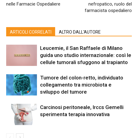
nelle Farmacie Ospedaliere
nefropatico, ruolo del
farmacista ospedaliero
ARTICOLI CORRELATI
ALTRO DALL'AUTORE
Leucemie, il San Raffaele di Milano
guida uno studio internazionale: così le
cellule tumorali sfuggono al trapianto
Tumore del colon-retto, individuato
collegamento tra microbiota e
sviluppo del tumore
Carcinosi peritoneale, Irccs Gemelli
sperimenta terapia innovativa