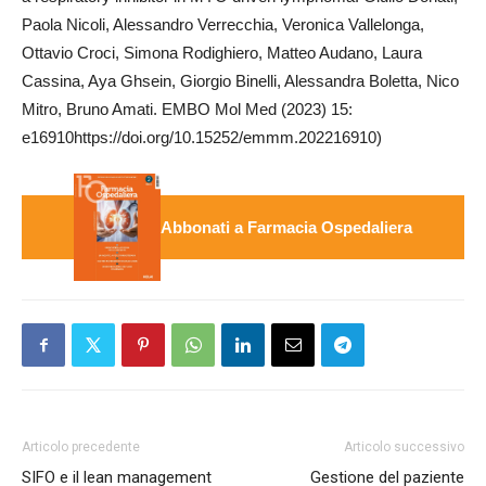
Paola Nicoli, Alessandro Verrecchia, Veronica Vallelonga,
Ottavio Croci, Simona Rodighiero, Matteo Audano, Laura
Cassina, Aya Ghsein, Giorgio Binelli, Alessandra Boletta, Nico
Mitro, Bruno Amati. EMBO Mol Med (2023) 15:
e16910https://doi.org/10.15252/emmm.202216910)
Abbonati a Farmacia Ospedaliera
Articolo precedente
Articolo successivo
SIFO e il lean management
Gestione del paziente