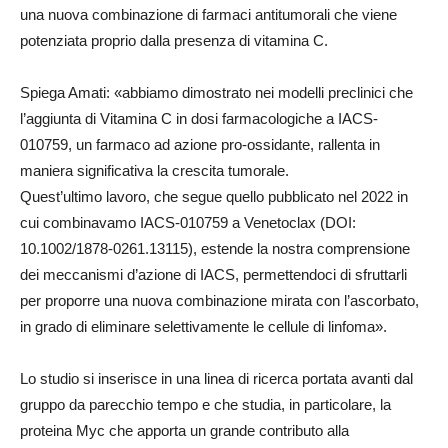
una nuova combinazione di farmaci antitumorali che viene
potenziata proprio dalla presenza di vitamina C.
Spiega Amati: «abbiamo dimostrato nei modelli preclinici che
l’aggiunta di Vitamina C in dosi farmacologiche a IACS-
010759, un farmaco ad azione pro-ossidante, rallenta in
maniera significativa la crescita tumorale.
Quest’ultimo lavoro, che segue quello pubblicato nel 2022 in
cui combinavamo IACS-010759 a Venetoclax (DOI:
10.1002/1878-0261.13115), estende la nostra comprensione
dei meccanismi d’azione di IACS, permettendoci di sfruttarli
per proporre una nuova combinazione mirata con l’ascorbato,
in grado di eliminare selettivamente le cellule di linfoma».
Lo studio si inserisce in una linea di ricerca portata avanti dal
gruppo da parecchio tempo e che studia, in particolare, la
proteina Myc che apporta un grande contributo alla