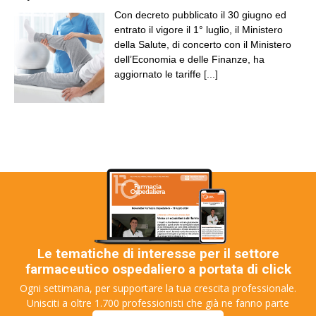
Con decreto pubblicato il 30 giugno ed
entrato il vigore il 1° luglio, il Ministero
della Salute, di concerto con il Ministero
dell’Economia e delle Finanze, ha
aggiornato le tariffe
[...]
Le tematiche di interesse per il settore
farmaceutico ospedaliero a portata di click
Ogni settimana, per supportare la tua crescita professionale.
Unisciti a oltre 1.700 professionisti che già ne fanno parte