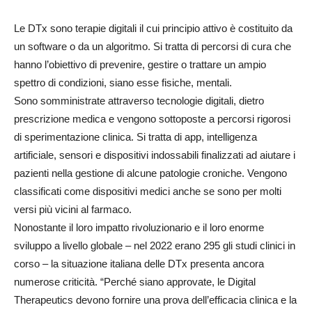
Le DTx sono terapie digitali il cui principio attivo è costituito da
un software o da un algoritmo. Si tratta di percorsi di cura che
hanno l’obiettivo di prevenire, gestire o trattare un ampio
spettro di condizioni, siano esse fisiche, mentali.
Sono somministrate attraverso tecnologie digitali, dietro
prescrizione medica e vengono sottoposte a percorsi rigorosi
di sperimentazione clinica. Si tratta di app, intelligenza
artificiale, sensori e dispositivi indossabili finalizzati ad aiutare i
pazienti nella gestione di alcune patologie croniche. Vengono
classificati come dispositivi medici anche se sono per molti
versi più vicini al farmaco.
Nonostante il loro impatto rivoluzionario e il loro enorme
sviluppo a livello globale – nel 2022 erano 295 gli studi clinici in
corso – la situazione italiana delle DTx presenta ancora
numerose criticità. “Perché siano approvate, le Digital
Therapeutics devono fornire una prova dell’efficacia clinica e la