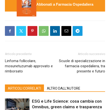
Abbonati a Farmacia Ospedaliera
Articolo precedente
Articolo successivo
Linfoma follicolare,
Scuole di specializzazione in
mosunetuzumab approvato e
farmacia ospedaliera, tra
rimborsato
presente e futuro
ARTICOLI CORRELATI
ALTRO DALL'AUTORE
ESG e Life Science: cosa cambia con
Omnibus, green claims e trasparenza