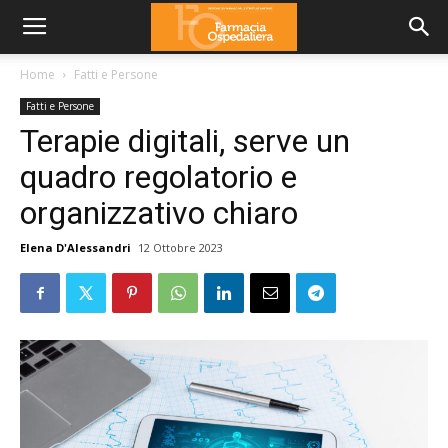
Home
Fatti e Persone
Fatti e Persone
Terapie digitali, serve un
quadro regolatorio e
organizzativo chiaro
Elena D'Alessandri
12 Ottobre 2023