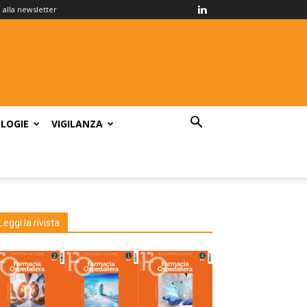
ti alla newsletter
LOGIE
VIGILANZA
Leggi la rivista