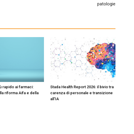
patologie
 rapido ai farmaci:
Stada Health Report 2026: il bivio tra
lla riforma Aifa e della
carenza di personale e transizione
all’IA