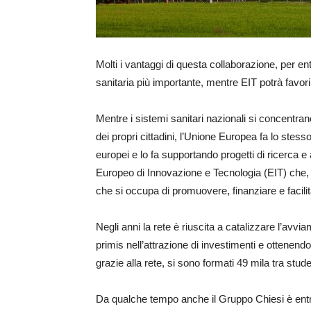
Molti i vantaggi di questa collaborazione, per en
sanitaria più importante, mentre EIT potrà favori
Mentre i sistemi sanitari nazionali si concentrano 
dei propri cittadini, l’Unione Europea fa lo stess
europei e lo fa supportando progetti di ricerca e a
Europeo di Innovazione e Tecnologia (EIT) che, tra
che si occupa di promuovere, finanziare e facilit
Negli anni la rete è riuscita a catalizzare l’avvi
primis nell’attrazione di investimenti e ottenendo 
grazie alla rete, si sono formati 49 mila tra stude
Da qualche tempo anche il Gruppo Chiesi è entrat