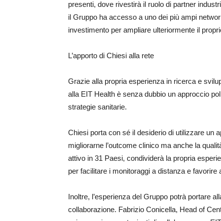
presenti, dove rivestirà il ruolo di partner indust
il Gruppo ha accesso a uno dei più ampi network
investimento per ampliare ulteriormente il propri
L’apporto di Chiesi alla rete
Grazie alla propria esperienza in ricerca e svil
alla EIT Health è senza dubbio un approccio pol
strategie sanitarie.
Chiesi porta con sé il desiderio di utilizzare un 
migliorarne l’outcome clinico ma anche la qualità
attivo in 31 Paesi, condividerà la propria esperi
per facilitare i monitoraggi a distanza e favorire
Inoltre, l’esperienza del Gruppo potrà portare al
collaborazione. Fabrizio Conicella, Head of Ce