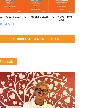
.2 - Maggio 2026
n.1 - Febbraio 2026
n.4 - Novembre
2025
icola Web
ISCRIVITI ALLA NEWSLETTER
Editoriale