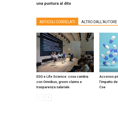
una puntura al dito
ARTICOLI CORRELATI
ALTRO DALL'AUTORE
ESG e Life Science: cosa cambia
Accesso più
con Omnibus, green claims e
l’impatto de
trasparenza salariale
Cse