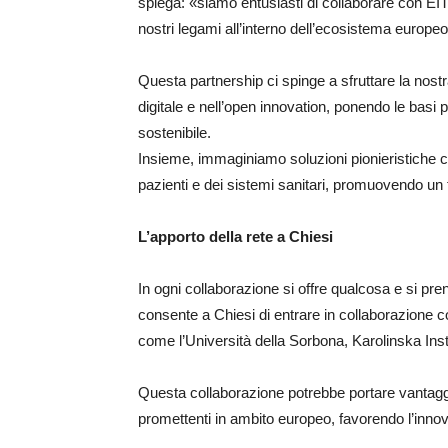
spiega: «siamo entusiasti di collaborare con EIT 
nostri legami all’interno dell’ecosistema europeo
Questa partnership ci spinge a sfruttare la nost
digitale e nell’open innovation, ponendo le basi p
sostenibile.
Insieme, immaginiamo soluzioni pionieristiche c
pazienti e dei sistemi sanitari, promuovendo un fu
L’apporto della rete a Chiesi
In ogni collaborazione si offre qualcosa e si pre
consente a Chiesi di entrare in collaborazione co
come l’Università della Sorbona, Karolinska Inst
Questa collaborazione potrebbe portare vantaggi a
promettenti in ambito europeo, favorendo l’inno