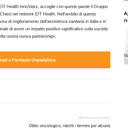
 EIT Health InnoStars, accoglie con queste parole il Gruppo
A
 Chiesi nel network EIT Health. Nell’ambito di questa
r
sa di miglioramento dell’assistenza sanitaria in Italia e in
inale di avere un impatto positivo significativo sulla società.
 della nostra nuova partnership».
ati a Farmacia Ospedaliera
Articolo successivo
Oblio oncologico, ridotti i termini per alcune