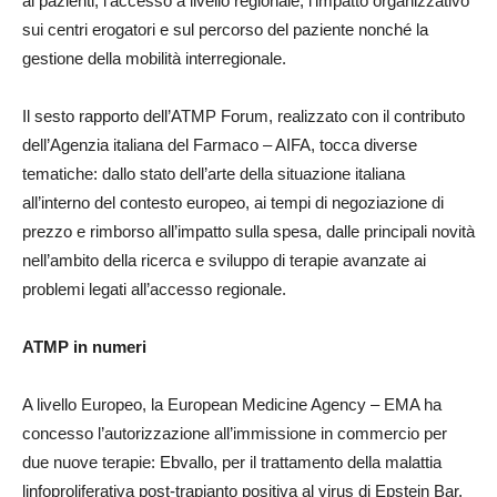
ai pazienti, l’accesso a livello regionale, l’impatto organizzativo
sui centri erogatori e sul percorso del paziente nonché la
gestione della mobilità interregionale.
Il sesto rapporto dell’ATMP Forum, realizzato con il contributo
dell’Agenzia italiana del Farmaco – AIFA, tocca diverse
tematiche: dallo stato dell’arte della situazione italiana
all’interno del contesto europeo, ai tempi di negoziazione di
prezzo e rimborso all’impatto sulla spesa, dalle principali novità
nell’ambito della ricerca e sviluppo di terapie avanzate ai
problemi legati all’accesso regionale.
ATMP in numeri
A livello Europeo, la European Medicine Agency – EMA ha
concesso l’autorizzazione all’immissione in commercio per
due nuove terapie: Ebvallo, per il trattamento della malattia
linfoproliferativa post-trapianto positiva al virus di Epstein Bar,