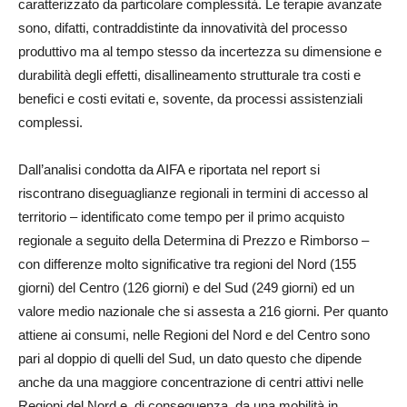
caratterizzato da particolare complessità. Le terapie avanzate
sono, difatti, contraddistinte da innovatività del processo
produttivo ma al tempo stesso da incertezza su dimensione e
durabilità degli effetti, disallineamento strutturale tra costi e
benefici e costi evitati e, sovente, da processi assistenziali
complessi.
Dall’analisi condotta da AIFA e riportata nel report si
riscontrano diseguaglianze regionali in termini di accesso al
territorio – identificato come tempo per il primo acquisto
regionale a seguito della Determina di Prezzo e Rimborso –
con differenze molto significative tra regioni del Nord (155
giorni) del Centro (126 giorni) e del Sud (249 giorni) ed un
valore medio nazionale che si assesta a 216 giorni. Per quanto
attiene ai consumi, nelle Regioni del Nord e del Centro sono
pari al doppio di quelli del Sud, un dato questo che dipende
anche da una maggiore concentrazione di centri attivi nelle
Regioni del Nord e, di conseguenza, da una mobilità in