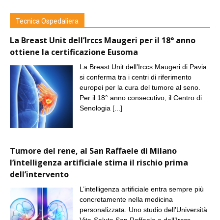
Tecnica Ospedaliera
La Breast Unit dell’Irccs Maugeri per il 18° anno
ottiene la certificazione Eusoma
La Breast Unit dell’Irccs Maugeri di Pavia
si conferma tra i centri di riferimento
europei per la cura del tumore al seno.
Per il 18° anno consecutivo, il Centro di
Senologia
[...]
Tumore del rene, al San Raffaele di Milano
l’intelligenza artificiale stima il rischio prima
dell’intervento
L’intelligenza artificiale entra sempre più
concretamente nella medicina
personalizzata. Uno studio dell’Università
Vita-Salute San Raffaele e dell’Irccs