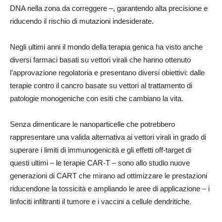
DNA nella zona da correggere –, garantendo alta precisione e
riducendo il rischio di mutazioni indesiderate.
Negli ultimi anni il mondo della terapia genica ha visto anche
diversi farmaci basati su vettori virali che hanno ottenuto
l’approvazione regolatoria e presentano diversi obiettivi: dalle
terapie contro il cancro basate su vettori al trattamento di
patologie monogeniche con esiti che cambiano la vita.
Senza dimenticare le nanoparticelle che potrebbero
rappresentare una valida alternativa ai vettori virali in grado di
superare i limiti di immunogenicità e gli effetti off-target di
questi ultimi – le terapie CAR-T – sono allo studio nuove
generazioni di CART che mirano ad ottimizzare le prestazioni
riducendone la tossicità e ampliando le aree di applicazione – i
linfociti infiltranti il tumore e i vaccini a cellule dendritiche.