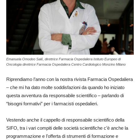
Emanuela Omodeo Salé, direttrice Farmacia Ospedaliera Istituto Europeo di
Oncologia direttrice Farmacia Ospedaliera Centro Cardiologico Monzino Milano
Riprendiamo l’anno con la nostra rivista Farmacia Ospedaliera
– che mi ha dato molte soddisfazioni da quando ho iniziato
questa avventura da responsabile scientifico – parlando di
“bisogni formativi” per i farmacisti ospedalieri.
Vestendo anche il cappello di responsabile scientifico della
SIFO, tra i vari compiti delle società scientifiche c’è anche la
programmazione e l’offerta di strumenti di formazione e