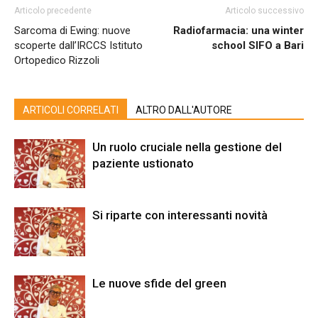
Articolo precedente
Articolo successivo
Sarcoma di Ewing: nuove
Radiofarmacia: una winter
scoperte dall’IRCCS Istituto
school SIFO a Bari
Ortopedico Rizzoli
ARTICOLI CORRELATI
ALTRO DALL'AUTORE
Un ruolo cruciale nella gestione del
paziente ustionato
Si riparte con interessanti novità
Le nuove sfide del green