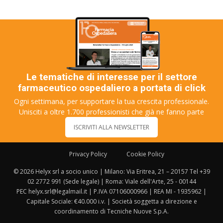
Le tematiche di interesse per il settore
farmaceutico ospedaliero a portata di click
Ogni settimana, per supportare la tua crescita professionale.
Unisciti a oltre 1.700 professionisti che già ne fanno parte
ISCRIVITI ALLA NEWSLETTER
Privacy Policy
Cookie Policy
© 2026 Helyx srl a socio unico | Milano: Via Eritrea, 21 – 20157 Tel +39
02 2772 991 (Sede legale) | Roma: Viale dell'Arte, 25 - 00144
PEC helyx.srl@legalmail.it | P.IVA 07106000966 | REA MI - 1935962 |
Capitale Sociale: €40.000 i.v. | Società soggetta a direzione e
coordinamento di Tecniche Nuove S.p.A.