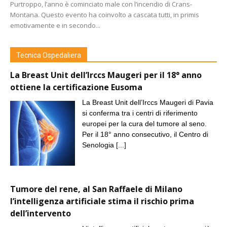
Purtroppo, l’anno è cominciato male con l’incendio di Crans-
Montana. Questo evento ha coinvolto a cascata tutti, in primis
emotivamente e in secondo...
Tecnica Ospedaliera
La Breast Unit dell’Irccs Maugeri per il 18° anno
ottiene la certificazione Eusoma
La Breast Unit dell’Irccs Maugeri di Pavia
si conferma tra i centri di riferimento
europei per la cura del tumore al seno.
Per il 18° anno consecutivo, il Centro di
Senologia
[...]
Tumore del rene, al San Raffaele di Milano
l’intelligenza artificiale stima il rischio prima
dell’intervento