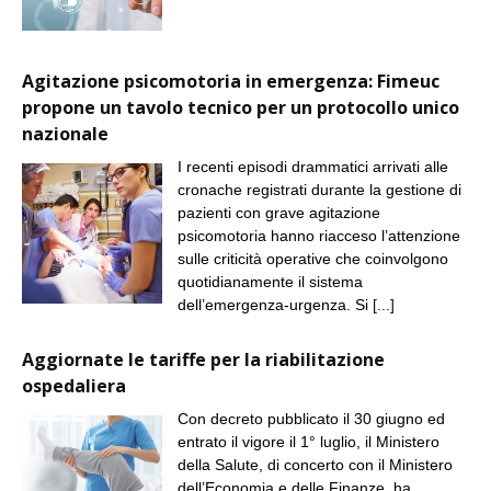
Agitazione psicomotoria in emergenza: Fimeuc
propone un tavolo tecnico per un protocollo unico
nazionale
I recenti episodi drammatici arrivati alle
cronache registrati durante la gestione di
pazienti con grave agitazione
psicomotoria hanno riacceso l’attenzione
sulle criticità operative che coinvolgono
quotidianamente il sistema
dell’emergenza-urgenza. Si
[...]
Aggiornate le tariffe per la riabilitazione
ospedaliera
Con decreto pubblicato il 30 giugno ed
entrato il vigore il 1° luglio, il Ministero
della Salute, di concerto con il Ministero
dell’Economia e delle Finanze, ha