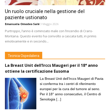
Un ruolo cruciale nella gestione del
paziente ustionato
Emanuela Omodeo Salé
3 Maggio 2026
Purtroppo, l’anno è cominciato male con l’incendio di Crans-
Montana. Questo evento ha coinvolto a cascata tutti, in primis
emotivamente e in secondo...
Tecnica Ospedaliera
La Breast Unit dell’Irccs Maugeri per il 18° anno
ottiene la certificazione Eusoma
La Breast Unit dell’Irccs Maugeri di Pavia
si conferma tra i centri di riferimento
europei per la cura del tumore al seno.
Per il 18° anno consecutivo, il Centro di
Senologia
[...]