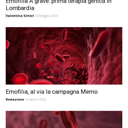
Emofilia A grave: prima terapia genica in
Lombardia
Valentina Sirtori
16 Maggio 2024
Emofilia, al via la campagna Memo
Redazione
14 Aprile 2022