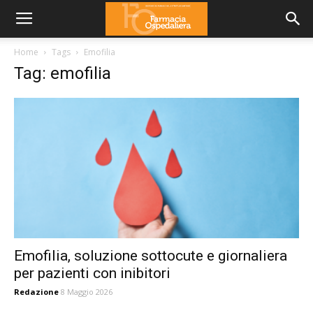
Home
Tags
Emofilia
Tag: emofilia
Emofilia, soluzione sottocute e giornaliera
per pazienti con inibitori
Redazione
8 Maggio 2026