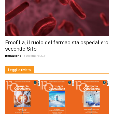
Emofilia, il ruolo del farmacista ospedaliero
secondo Sifo
Redazione
13 Dicembre 2021
Leggi la rivista