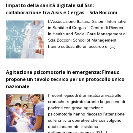
Impatto della sanità digitale sul Ssn:
collaborazione tra Aisis e Cergas – Sda Bocconi
L’Associazione Italiana Sistemi Informativi
in Sanità e il Cergas – Centro di Ricerca
in Health and Social Care Management di
Sda Bocconi School of Management
hanno sottoscritto un accordo di
[...]
Agitazione psicomotoria in emergenza: Fimeuc
propone un tavolo tecnico per un protocollo unico
nazionale
I recenti episodi drammatici arrivati alle
cronache registrati durante la gestione di
pazienti con grave agitazione
psicomotoria hanno riacceso l’attenzione
sulle criticità operative che coinvolgono
quotidianamente il sistema
dell’emergenza-urgenza. Si
[...]