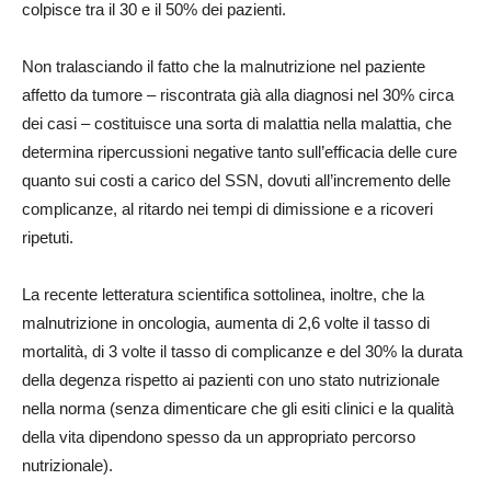
colpisce tra il 30 e il 50% dei pazienti.
Non tralasciando il fatto che la malnutrizione nel paziente
affetto da tumore – riscontrata già alla diagnosi nel 30% circa
dei casi – costituisce una sorta di malattia nella malattia, che
determina ripercussioni negative tanto sull’efficacia delle cure
quanto sui costi a carico del SSN, dovuti all’incremento delle
complicanze, al ritardo nei tempi di dimissione e a ricoveri
ripetuti.
La recente letteratura scientifica sottolinea, inoltre, che la
malnutrizione in oncologia, aumenta di 2,6 volte il tasso di
mortalità, di 3 volte il tasso di complicanze e del 30% la durata
della degenza rispetto ai pazienti con uno stato nutrizionale
nella norma (senza dimenticare che gli esiti clinici e la qualità
della vita dipendono spesso da un appropriato percorso
nutrizionale).