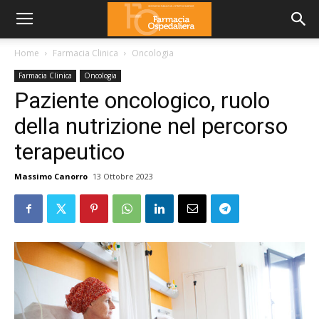
Home
Farmacia Clinica
Oncologia
Farmacia Clinica
Oncologia
Paziente oncologico, ruolo
della nutrizione nel percorso
terapeutico
Massimo Canorro
13 Ottobre 2023