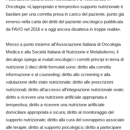
Oncologia: «L’appropriato e tempestivo supporto nutrizionale è
basilare per una corretta presa in carico del paziente, punto già
emerso nella carta dei diritti del paziente oncologico pubblicata
da FAVO nel 2016 e a oggi ancora disattesa in troppe realtà».
Messo a punto insieme all’Associazione Italiana di Oncologia
Medica e alla Società Italiana di Nutrizione e Metabolismo, il
decalogo spiega ai malati oncologici i corretti principi in tema di
nutrizione (i dieci diritti formulati sono: diritto alla corretta
informazione e al counseling: diritto allo screening e alla
valutazione dello stato nutrizionale; diritto alle prescrizioni
nutrizionali; diritto all’accesso all’integrazione nutrizionale orale;
diritto a ricevere una nutrizione artificiale appropriata e
tempestiva; diritto a ricevere una nutrizione artificiale
domiciliare appropriata e sicura; diritto al monitoraggio del
supporto nutrizionale; diritto alla cura del sovrappeso associato
alle terapie; diritto al supporto psicologico; diritto a partecipare