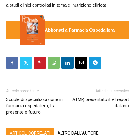
a studi clinici controllati in tema di nutrizione clinica).
Abbonati a Farmacia Ospedaliera
Articolo precedente
Articolo successivo
Scuole di specializzazione in
ATMP, presentato il VI report
farmacia ospedaliera, tra
italiano
presente e futuro
ARTICOLI CORRELATI
ALTRO DALL'AUTORE