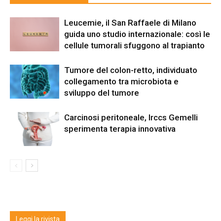
Leucemie, il San Raffaele di Milano
guida uno studio internazionale: così le
cellule tumorali sfuggono al trapianto
Tumore del colon-retto, individuato
collegamento tra microbiota e
sviluppo del tumore
Carcinosi peritoneale, Irccs Gemelli
sperimenta terapia innovativa
Leggi la rivista