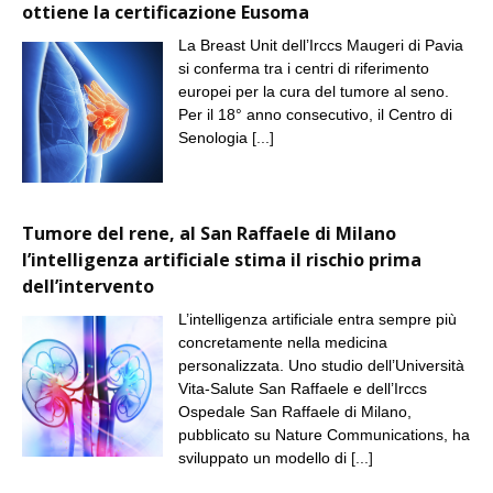
ottiene la certificazione Eusoma
La Breast Unit dell’Irccs Maugeri di Pavia
si conferma tra i centri di riferimento
europei per la cura del tumore al seno.
Per il 18° anno consecutivo, il Centro di
Senologia
[...]
Tumore del rene, al San Raffaele di Milano
l’intelligenza artificiale stima il rischio prima
dell’intervento
L’intelligenza artificiale entra sempre più
concretamente nella medicina
personalizzata. Uno studio dell’Università
Vita-Salute San Raffaele e dell’Irccs
Ospedale San Raffaele di Milano,
pubblicato su Nature Communications, ha
sviluppato un modello di
[...]