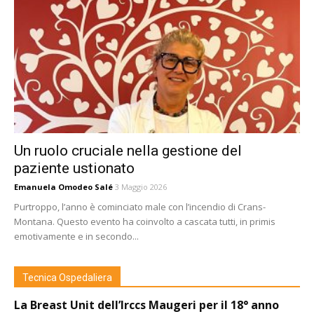
Un ruolo cruciale nella gestione del
paziente ustionato
Emanuela Omodeo Salé
3 Maggio 2026
Purtroppo, l’anno è cominciato male con l’incendio di Crans-
Montana. Questo evento ha coinvolto a cascata tutti, in primis
emotivamente e in secondo...
Tecnica Ospedaliera
La Breast Unit dell’Irccs Maugeri per il 18° anno