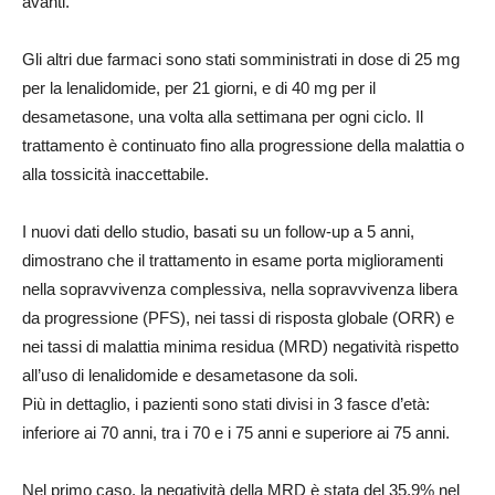
avanti.
Gli altri due farmaci sono stati somministrati in dose di 25 mg
per la lenalidomide, per 21 giorni, e di 40 mg per il
desametasone, una volta alla settimana per ogni ciclo. Il
trattamento è continuato fino alla progressione della malattia o
alla tossicità inaccettabile.
I nuovi dati dello studio, basati su un follow-up a 5 anni,
dimostrano che il trattamento in esame porta miglioramenti
nella sopravvivenza complessiva, nella sopravvivenza libera
da progressione (PFS), nei tassi di risposta globale (ORR) e
nei tassi di malattia minima residua (MRD) negatività rispetto
all’uso di lenalidomide e desametasone da soli.
Più in dettaglio, i pazienti sono stati divisi in 3 fasce d’età:
inferiore ai 70 anni, tra i 70 e i 75 anni e superiore ai 75 anni.
Nel primo caso, la negatività della MRD è stata del 35,9% nel