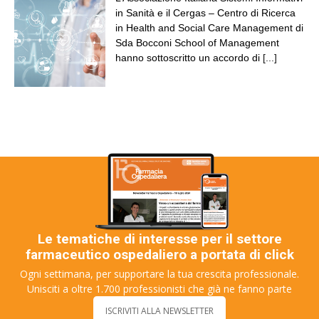
in Sanità e il Cergas – Centro di Ricerca
in Health and Social Care Management di
Sda Bocconi School of Management
hanno sottoscritto un accordo di
[...]
Le tematiche di interesse per il settore
farmaceutico ospedaliero a portata di click
Ogni settimana, per supportare la tua crescita professionale.
Unisciti a oltre 1.700 professionisti che già ne fanno parte
ISCRIVITI ALLA NEWSLETTER