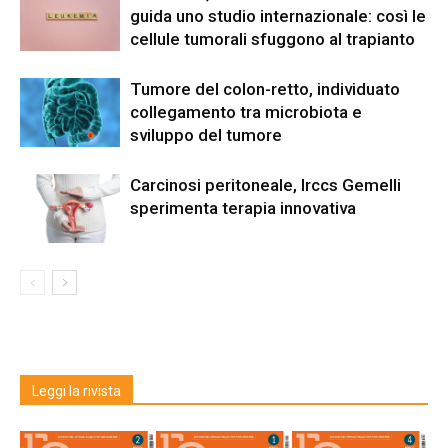
guida uno studio internazionale: così le
cellule tumorali sfuggono al trapianto
Tumore del colon-retto, individuato
collegamento tra microbiota e
sviluppo del tumore
Carcinosi peritoneale, Irccs Gemelli
sperimenta terapia innovativa
Leggi la rivista