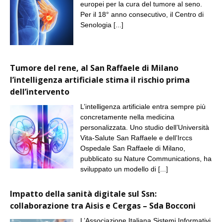
europei per la cura del tumore al seno.
Per il 18° anno consecutivo, il Centro di
Senologia
[...]
Tumore del rene, al San Raffaele di Milano
l’intelligenza artificiale stima il rischio prima
dell’intervento
L’intelligenza artificiale entra sempre più
concretamente nella medicina
personalizzata. Uno studio dell’Università
Vita-Salute San Raffaele e dell’Irccs
Ospedale San Raffaele di Milano,
pubblicato su Nature Communications, ha
sviluppato un modello di
[...]
Impatto della sanità digitale sul Ssn:
collaborazione tra Aisis e Cergas – Sda Bocconi
L’Associazione Italiana Sistemi Informativi