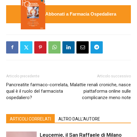
Abbonati a Farmacia Ospedaliera
Articolo precedente
Articolo successivo
Pancreatite farmaco-correlata,
Malattie renali croniche, nasce
qual è il ruolo del farmacista
piattaforma online sulle
ospedaliero?
complicanze meno note
ARTICOLI CORRELATI
ALTRO DALL'AUTORE
Leucemie, il San Raffaele di Milano