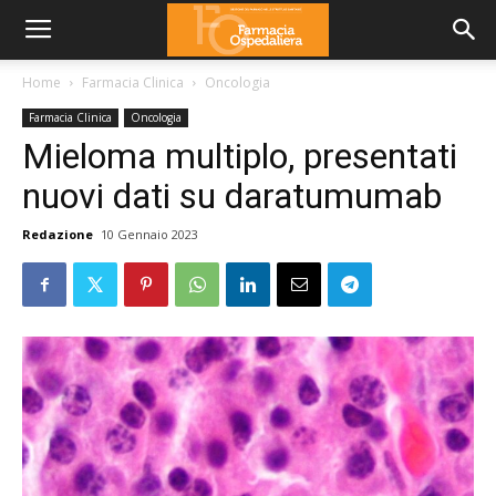
Home
Farmacia Clinica
Oncologia
Farmacia Clinica
Oncologia
Mieloma multiplo, presentati
nuovi dati su daratumumab
Redazione
10 Gennaio 2023