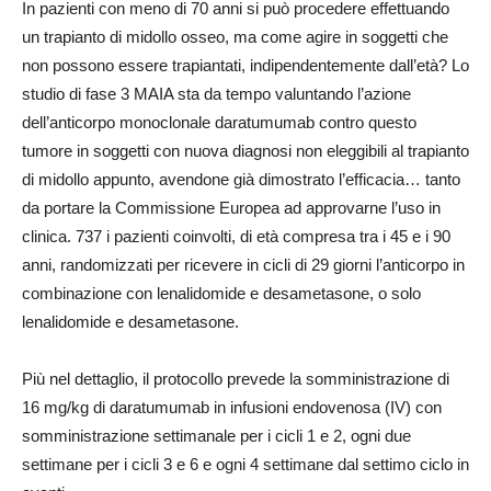
In pazienti con meno di 70 anni si può procedere effettuando
un trapianto di midollo osseo, ma come agire in soggetti che
non possono essere trapiantati, indipendentemente dall’età? Lo
studio di fase 3 MAIA sta da tempo valuntando l’azione
dell’anticorpo monoclonale daratumumab contro questo
tumore in soggetti con nuova diagnosi non eleggibili al trapianto
di midollo appunto, avendone già dimostrato l’efficacia… tanto
da portare la Commissione Europea ad approvarne l’uso in
clinica. 737 i pazienti coinvolti, di età compresa tra i 45 e i 90
anni, randomizzati per ricevere in cicli di 29 giorni l’anticorpo in
combinazione con lenalidomide e desametasone, o solo
lenalidomide e desametasone.
Più nel dettaglio, il protocollo prevede la somministrazione di
16 mg/kg di daratumumab in infusioni endovenosa (IV) con
somministrazione settimanale per i cicli 1 e 2, ogni due
settimane per i cicli 3 e 6 e ogni 4 settimane dal settimo ciclo in