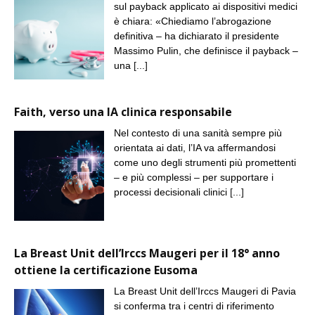
sul payback applicato ai dispositivi medici
è chiara: «Chiediamo l’abrogazione
definitiva – ha dichiarato il presidente
Massimo Pulin, che definisce il payback –
una
[...]
Faith, verso una IA clinica responsabile
Nel contesto di una sanità sempre più
orientata ai dati, l’IA va affermandosi
come uno degli strumenti più promettenti
– e più complessi – per supportare i
processi decisionali clinici
[...]
La Breast Unit dell’Irccs Maugeri per il 18° anno
ottiene la certificazione Eusoma
La Breast Unit dell’Irccs Maugeri di Pavia
si conferma tra i centri di riferimento