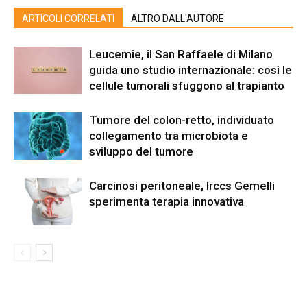
ARTICOLI CORRELATI
ALTRO DALL'AUTORE
Leucemie, il San Raffaele di Milano
guida uno studio internazionale: così le
cellule tumorali sfuggono al trapianto
Tumore del colon-retto, individuato
collegamento tra microbiota e
sviluppo del tumore
Carcinosi peritoneale, Irccs Gemelli
sperimenta terapia innovativa