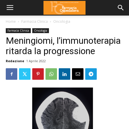
Home
Farmacia Clinica
Oncologia
Farmacia Clinica
Oncologia
Meningiomi, l’immunoterapia
ritarda la progressione
Redazione
1 Aprile 2022