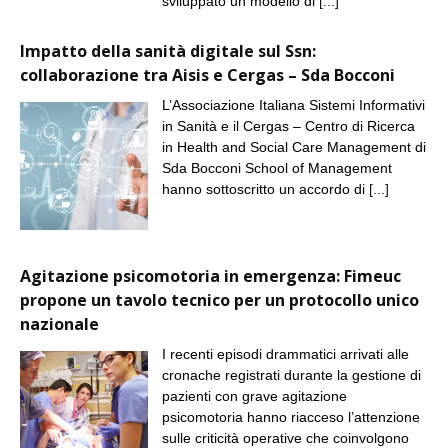
sviluppato un modello di
[...]
Impatto della sanità digitale sul Ssn:
collaborazione tra Aisis e Cergas – Sda Bocconi
L’Associazione Italiana Sistemi Informativi
in Sanità e il Cergas – Centro di Ricerca
in Health and Social Care Management di
Sda Bocconi School of Management
hanno sottoscritto un accordo di
[...]
Agitazione psicomotoria in emergenza: Fimeuc
propone un tavolo tecnico per un protocollo unico
nazionale
I recenti episodi drammatici arrivati alle
cronache registrati durante la gestione di
pazienti con grave agitazione
psicomotoria hanno riacceso l’attenzione
sulle criticità operative che coinvolgono