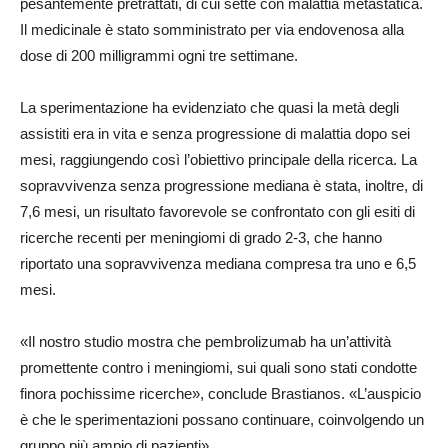
pesantemente pretrattati, di cui sette con malattia metastatica.
Il medicinale è stato somministrato per via endovenosa alla
dose di 200 milligrammi ogni tre settimane.
La sperimentazione ha evidenziato che quasi la metà degli
assistiti era in vita e senza progressione di malattia dopo sei
mesi, raggiungendo così l’obiettivo principale della ricerca. La
sopravvivenza senza progressione mediana è stata, inoltre, di
7,6 mesi, un risultato favorevole se confrontato con gli esiti di
ricerche recenti per meningiomi di grado 2-3, che hanno
riportato una sopravvivenza mediana compresa tra uno e 6,5
mesi.
«Il nostro studio mostra che pembrolizumab ha un’attività
promettente contro i meningiomi, sui quali sono stati condotte
finora pochissime ricerche», conclude Brastianos. «L’auspicio
è che le sperimentazioni possano continuare, coinvolgendo un
gruppo più ampio di pazienti».