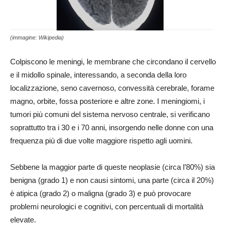
(immagine: Wikipedia)
Colpiscono le meningi, le membrane che circondano il cervello
e il midollo spinale, interessando, a seconda della loro
localizzazione, seno cavernoso, convessità cerebrale, forame
magno, orbite, fossa posteriore e altre zone. I meningiomi, i
tumori più comuni del sistema nervoso centrale, si verificano
soprattutto tra i 30 e i 70 anni, insorgendo nelle donne con una
frequenza più di due volte maggiore rispetto agli uomini.
Sebbene la maggior parte di queste neoplasie (circa l’80%) sia
benigna (grado 1) e non causi sintomi, una parte (circa il 20%)
è atipica (grado 2) o maligna (grado 3) e può provocare
problemi neurologici e cognitivi, con percentuali di mortalità
elevate.