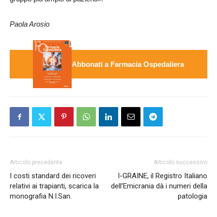
Paola Arosio
Abbonati a Farmacia Ospedaliera
Articolo precedente
Articolo successivo
I costi standard dei ricoveri
I-GRAINE, il Registro Italiano
relativi ai trapianti, scarica la
dell’Emicrania dà i numeri della
monografia N.I.San.
patologia