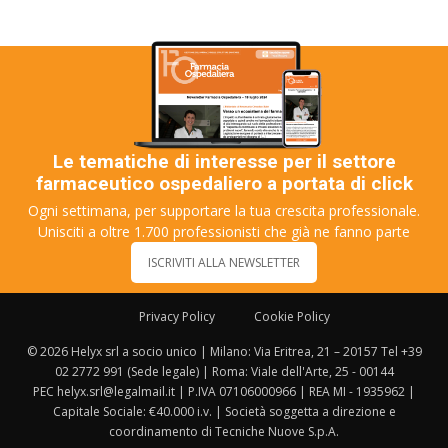
Le tematiche di interesse per il settore
farmaceutico ospedaliero a portata di click
Ogni settimana, per supportare la tua crescita professionale.
Unisciti a oltre 1.700 professionisti che già ne fanno parte
ISCRIVITI ALLA NEWSLETTER
Privacy Policy
Cookie Policy
© 2026 Helyx srl a socio unico | Milano: Via Eritrea, 21 – 20157 Tel +39
02 2772 991 (Sede legale) | Roma: Viale dell'Arte, 25 - 00144
PEC helyx.srl@legalmail.it | P.IVA 07106000966 | REA MI - 1935962 |
Capitale Sociale: €40.000 i.v. | Società soggetta a direzione e
coordinamento di Tecniche Nuove S.p.A.