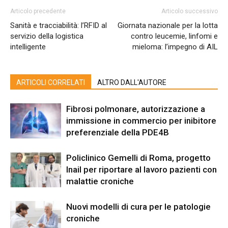
Articolo precedente
Articolo successivo
Sanità e tracciabilità: l’RFID al
Giornata nazionale per la lotta
servizio della logistica
contro leucemie, linfomi e
intelligente
mieloma: l’impegno di AIL
ARTICOLI CORRELATI
ALTRO DALL'AUTORE
Fibrosi polmonare, autorizzazione a
immissione in commercio per inibitore
preferenziale della PDE4B
Policlinico Gemelli di Roma, progetto
Inail per riportare al lavoro pazienti con
malattie croniche
Nuovi modelli di cura per le patologie
croniche