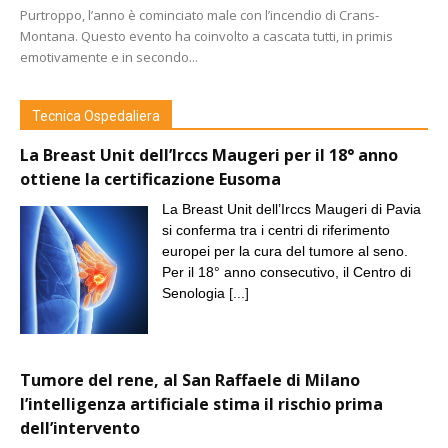
Purtroppo, l’anno è cominciato male con l’incendio di Crans-
Montana. Questo evento ha coinvolto a cascata tutti, in primis
emotivamente e in secondo...
Tecnica Ospedaliera
La Breast Unit dell’Irccs Maugeri per il 18° anno
ottiene la certificazione Eusoma
La Breast Unit dell’Irccs Maugeri di Pavia
si conferma tra i centri di riferimento
europei per la cura del tumore al seno.
Per il 18° anno consecutivo, il Centro di
Senologia
[...]
Tumore del rene, al San Raffaele di Milano
l’intelligenza artificiale stima il rischio prima
dell’intervento