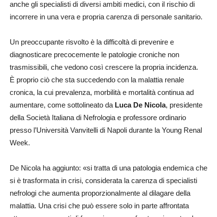
anche gli specialisti di diversi ambiti medici, con il rischio di
incorrere in una vera e propria carenza di personale sanitario.
Un preoccupante risvolto è la difficoltà di prevenire e
diagnosticare precocemente le patologie croniche non
trasmissibili, che vedono così crescere la propria incidenza.
È proprio ciò che sta succedendo con la malattia renale
cronica, la cui prevalenza, morbilità e mortalità continua ad
aumentare, come sottolineato da
Luca De Nicola
, presidente
della Società Italiana di Nefrologia e professore ordinario
presso l’Università Vanvitelli di Napoli durante la Young Renal
Week.
De Nicola ha aggiunto: «si tratta di una patologia endemica che
si è trasformata in crisi, considerata la carenza di specialisti
nefrologi che aumenta proporzionalmente al dilagare della
malattia. Una crisi che può essere solo in parte affrontata