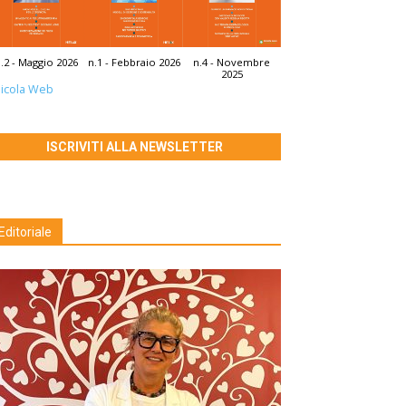
.2 - Maggio 2026
n.1 - Febbraio 2026
n.4 - Novembre
2025
icola Web
ISCRIVITI ALLA NEWSLETTER
Editoriale