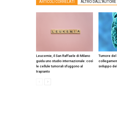
ARTICOLI CORRELATI
ALTRO DALL'AUTORE
Leucemie, il San Raffaele di Milano
Tumore del 
guida uno studio internazionale: così
collegament
le cellule tumorali sfuggono al
sviluppo de
trapianto