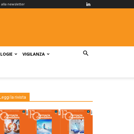
ti alla newsletter
LOGIE
VIGILANZA
Leggi la rivista