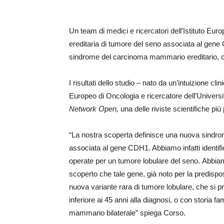
Un team di medici e ricercatori dell’Istituto E
ereditaria di tumore del seno associata al gene 
sindrome del carcinoma mammario ereditario, c
I risultati dello studio – nato da un’intuizione clin
Europeo di Oncologia e ricercatore dell’Universi
Network Open,
una delle riviste scientifiche pi
“La nostra scoperta definisce una nuova sind
associata al gene CDH1. Abbiamo infatti identi
operate per un tumore lobulare del seno. Abbia
scoperto che tale gene, già noto per la predispo
nuova variante rara di tumore lobulare, che si 
inferiore ai 45 anni alla diagnosi, o con storia
mammario bilaterale” spiega Corso.