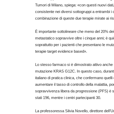
Tumori di Milano, spiega: «con questi nuovi dat
consistente nei diversi sottogruppi a entrambi i 
combinazione di queste due terapie mirate ai risp
È importante sottolineare che meno del 20% dei 
metastatico sopravvive oltre i cinque anni; è qui
soprattutto per i pazienti che presentano le mu
terapie target evidence based».
Lo stesso farmaco si è dimostrato attivo anche 
mutazione KRAS G12C. In questo caso, durante il
italiano di pratica clinica, che confermano quelli 
aumentare il tasso di controllo della malattia, 
sopravvivenza libera da progressione (PFS) è sta
stati 196, mentre i centri partecipanti 30.
La professoressa Silvia Novello, direttore dell’