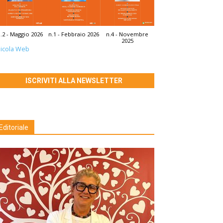
.2 - Maggio 2026
n.1 - Febbraio 2026
n.4 - Novembre
2025
icola Web
ISCRIVITI ALLA NEWSLETTER
Editoriale