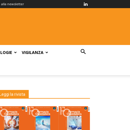
ti alla newsletter
LOGIE
VIGILANZA
Leggi la rivista