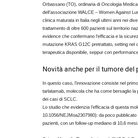
Orbassano (TO), ordinaria di Oncologia Medica p
dell’associazione WALCE – Women Against Lun
clinica maturata in Italia negli ultimi anni nei d
trattamento di oltre 600 pazienti sul territorio naz
evidence che confermano l’efficacia e la sicure
mutazione KRAS G12C pretrattato, setting nel q
terapeutica disponibile, seppur con performance
Novità anche per il tumore del 
In questo caso, l’innovazione consiste nel primo 
tarlatamab, molecola che ha come bersaglio la pr
dei casi di SCLC.
Lo studio che evidenzia l’efficacia di questa mol
10.1056/NEJMoa2307980): da poco pubblicato su
pazienti, con un follow-up mediano di 10,6 mesi