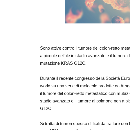
Sono attive contro il tumore del colon-retto m
a piccole cellule in stadio avanzato e il tumore
mutazione KRAS G12C.
Durante il recente congresso della Società Euro
world su una serie di molecole prodotte da Amgen
il tumore del colon-retto metastatico con mutaz
stadio avanzato e il tumore al polmone non a p
G12C.
Si tratta di tumori spesso difficili da trattare 