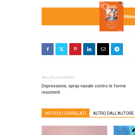
Abbon
Articolo precedente
Depressione, spray nasale contro le forme
resistenti
ARTICOLI CORRELATI
ALTRO DALL'AUTORE