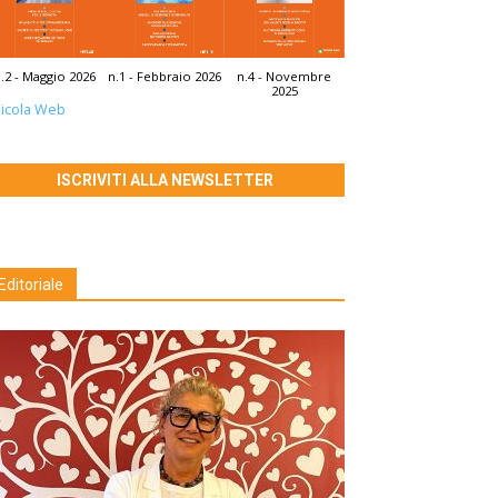
.2 - Maggio 2026
n.1 - Febbraio 2026
n.4 - Novembre
2025
icola Web
ISCRIVITI ALLA NEWSLETTER
Editoriale