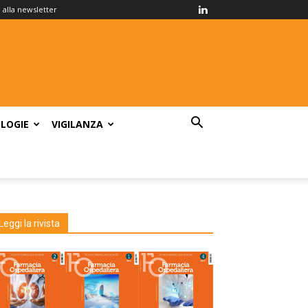
ti alla newsletter
LOGIE
VIGILANZA
Leggi la rivista