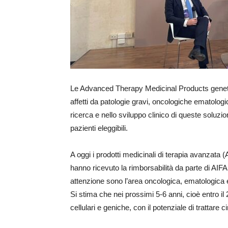
Le Advanced Therapy Medicinal Products genetich
affetti da patologie gravi, oncologiche ematologic
ricerca e nello sviluppo clinico di queste soluzion
pazienti eleggibili.
A oggi i prodotti medicinali di terapia avanzata 
hanno ricevuto la rimborsabilità da parte di AI
attenzione sono l’area oncologica, ematologica e
Si stima che nei prossimi 5-6 anni, cioè entro il
cellulari e geniche, con il potenziale di trattare 