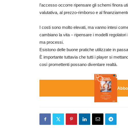
l’accesso occorre ripensare gli schemi finora util
valutativa, al prezzo-rimborso e al finanziament
I costi sono molto elevati, ma vanno intesi come
cambiano la vita – ripensare i modelli regolator
ma processi.
Esistono delle buone pratiche utilizzate in passa
È importante tuttavia che tutti i player si mett
così promettenti possano diventare realtà.
Abbon