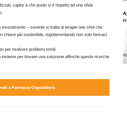
izzati, capire a che punto si è rispetto ad una sfida
o.
A
r
 investimento – sovente si tratta di terapie one shot che
i in chiave più sostenibile, regolamentando non solo farmaci
to per risolvere problemi simili.
ano insieme per trovare una soluzione affinché queste ricerche
ati a Farmacia Ospedaliera