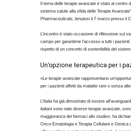
Il tema delle terapie avanzate è stato al centro
sistema salute alla sfida delle Terapie Avanza
Pharmaceuticals, tenutosi il 7 marzo presso il 
L’incontro è stato occasione di riflessione sul va
campo per garantirne l’accesso a tutti i pazient
rispetto di un concetto di sostenibilità del siste
Un’opzione terapeutica per i pa
«Le terapie avanzate rappresentano un’opportunit
per i pazienti affetti da malattie rare o senza alt
L’Italia ha già dimostrato di essere all’avanguardi
italiani sono nate diverse terapie avanzate, sono
maggioranza dei farmaci allo studio», ha dichiarat
Onco-Ematologia e Terapia Cellulare e Genica 