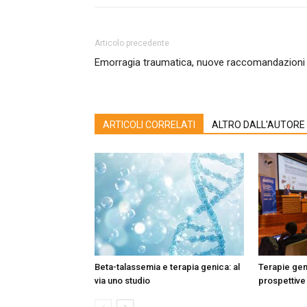
Articolo precedente
Emorragia traumatica, nuove raccomandazioni
ARTICOLI CORRELATI
ALTRO DALL'AUTORE
Beta-talassemia e terapia genica: al
Terapie gen
via uno studio
prospettive