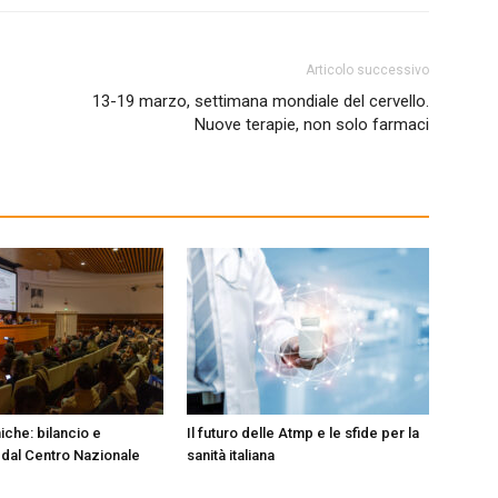
Articolo successivo
13-19 marzo, settimana mondiale del cervello.
Nuove terapie, non solo farmaci
iche: bilancio e
Il futuro delle Atmp e le sfide per la
 dal Centro Nazionale
sanità italiana