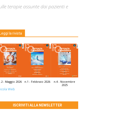
lle terapie assunte dai pazienti e
Leggi la rivista
.2 - Maggio 2026
n.1 - Febbraio 2026
n.4 - Novembre
2025
icola Web
ISCRIVITI ALLA NEWSLETTER