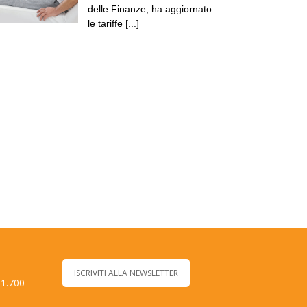
delle Finanze, ha aggiornato
le tariffe
[...]
ISCRIVITI ALLA NEWSLETTER
 1.700