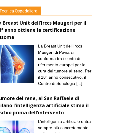
Tecnica Ospedaliera
a Breast Unit dell’Irccs Maugeri per il
8° anno ottiene la certificazione
usoma
La Breast Unit dell’Irccs
Maugeri di Pavia si
conferma tra i centri di
riferimento europei per la
cura del tumore al seno. Per
il 18° anno consecutivo, il
Centro di Senologia
[...]
umore del rene, al San Raffaele di
ilano l’intelligenza artificiale stima il
ischio prima dell’intervento
L’intelligenza artificiale entra
sempre più concretamente