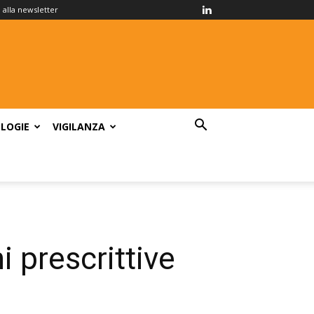
ti alla newsletter
LOGIE
VIGILANZA
 prescrittive