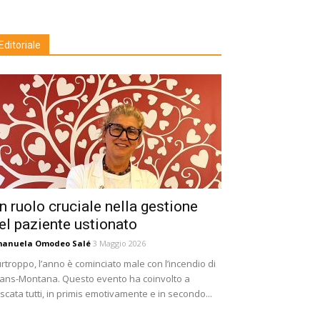
Editoriale
n ruolo cruciale nella gestione
el paziente ustionato
manuela Omodeo Salé
3 Maggio 2026
rtroppo, l’anno è cominciato male con l’incendio di
ans-Montana. Questo evento ha coinvolto a
scata tutti, in primis emotivamente e in secondo...