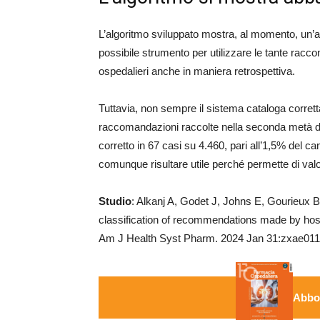
L’algoritmo sviluppato mostra, al momento, un’a
possibile strumento per utilizzare le tante racc
ospedalieri anche in maniera retrospettiva.
Tuttavia, non sempre il sistema cataloga corrett
raccomandazioni raccolte nella seconda metà de
corretto in 67 casi su 4.460, pari all’1,5% del 
comunque risultare utile perché permette di valor
Studio
: Alkanj A, Godet J, Johns E, Gourieux B
classification of recommendations made by hosp
Am J Health Syst Pharm. 2024 Jan 31:zxae011
Abbon