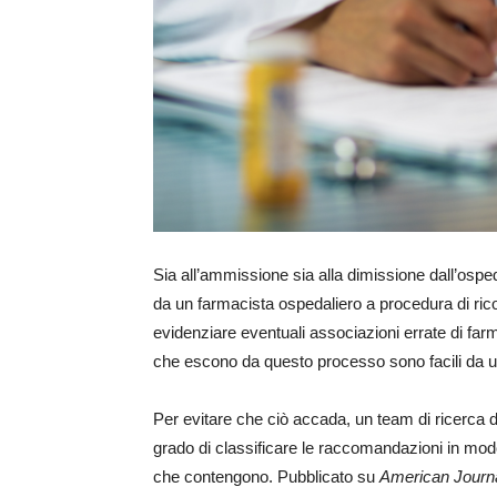
Sia all’ammissione sia alla dimissione dall’osp
da un farmacista ospedaliero a procedura di rico
evidenziare eventuali associazioni errate di f
che escono da questo processo sono facili da ut
Per evitare che ciò accada, un team di ricerca d
grado di classificare le raccomandazioni in modo
che contengono. Pubblicato su
American Journ