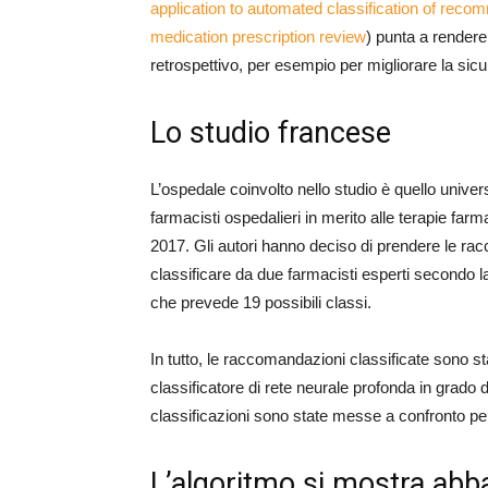
application to automated classification of rec
medication prescription review
) punta a rendere
retrospettivo, per esempio per migliorare la sic
Lo studio francese
L’ospedale coinvolto nello studio è quello unive
farmacisti ospedalieri in merito alle terapie farm
2017. Gli autori hanno deciso di prendere le rac
classificare da due farmacisti esperti secondo l
che prevede 19 possibili classi.
In tutto, le raccomandazioni classificate sono s
classificatore di rete neurale profonda in grado 
classificazioni sono state messe a confronto per
L’algoritmo si mostra abb