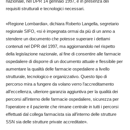
nazionale, nel DPR 14 gennaio 1997, e in presenza dei
requisiti strutturali e tecnologici necessari.
«Regione Lombardia», dichiara Roberto Langella, segretario
regionale SIFO, «si è impegnata ormai da più di un anno a
stendere un documento che potesse superare i dettami
contenuti nel DPR del 1997, ma aggiornandolo nel rispetto
della legislazione nazionale, al fine di consentire alle farmacie
ospedaliere di disporre di un documento attuale e flessibile per
aumentare la qualità delle farmacie ospedaliere a livello
strutturale, tecnologico e organizzativo. Questo tipo di
percorso mira a fungere da volano verro l’accreditamento
all’eccellenza, ulteriore garanzia aggiuntiva per la qualità dei
percorsi all’interno delle farmacie ospedaliere, sicurezza per
l’operatore e il paziente che rimane centrale in tutti i percorsi
effettuati dal collega farmacista sia all’interno delle strutture
SSN sia delle strutture private accreditate».