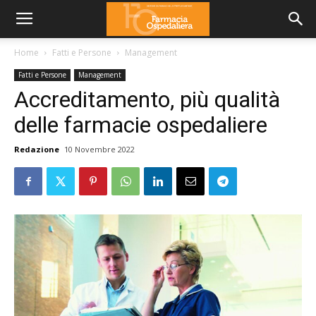
Home
Fatti e Persone
Management
Fatti e Persone
Management
Accreditamento, più qualità
delle farmacie ospedaliere
Redazione
10 Novembre 2022