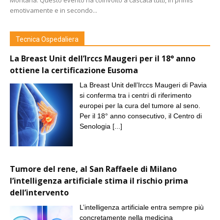
Montana. Questo evento ha coinvolto a cascata tutti, in primis
emotivamente e in secondo...
Tecnica Ospedaliera
La Breast Unit dell’Irccs Maugeri per il 18° anno
ottiene la certificazione Eusoma
La Breast Unit dell’Irccs Maugeri di Pavia
si conferma tra i centri di riferimento
europei per la cura del tumore al seno.
Per il 18° anno consecutivo, il Centro di
Senologia
[...]
Tumore del rene, al San Raffaele di Milano
l’intelligenza artificiale stima il rischio prima
dell’intervento
L’intelligenza artificiale entra sempre più
concretamente nella medicina