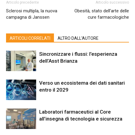
Articolo precedente
Articolo successivo
Sclerosi multipla, la nuova
Obesità, stato dell’arte delle
campagna di Janssen
cure farmacologiche
ARTICOLI CORRELATI
ALTRO DALL'AUTORE
Sincronizzare i flussi: l’esperienza
dell’Asst Brianza
Verso un ecosistema dei dati sanitari
entro il 2029
Laboratori farmaceutici al Core
all’insegna di tecnologia e sicurezza