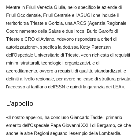
Mentre in Friuli Venezia Giulia, nello specifico le aziende di
Friuli Occidentale, Friuli Centrale e l’ASUGI che include il
territorio tra Trieste e Gorizia, una ARCS (Agenzia Regionale
Coordinamento della Salute e due Irccs, Burlo Garolfo di
Trieste e CRO di Aviano, «devono rispondere a criteri di
autorizzazione», specifca la dott.ssa Ketty Parenzan
dell’Ospedale Universitario di Trieste, «con richiesta di requisiti
minimi strutturali, tecnologici, organizzativi, e di
accreditamento, ovvero a requisiti di qualità, standardizzati e
definiti a livello regionale, per avere nel caso di struttura privata
l’accesso al tariffario dell’SSN e quindi la garanzia dei LEA».
L’appello
«Il nostro appello», ha concluso Giancarlo Taddei, primario
emerito dell’Ospedale Papa Giovanni XXIII di Bergamo, «è che
anche le altre Regioni seguano l’esempio della Lombardia.