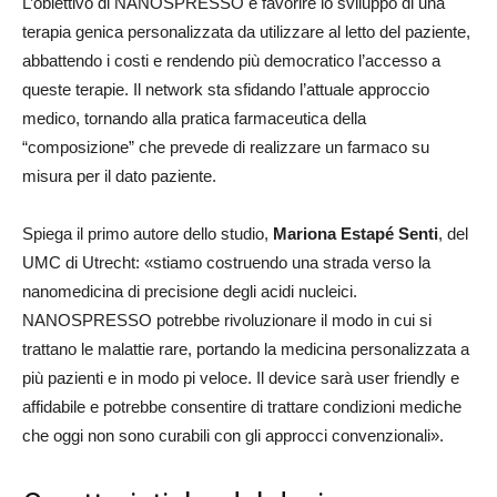
L’obiettivo di NANOSPRESSO è favorire lo sviluppo di una
terapia genica personalizzata da utilizzare al letto del paziente,
abbattendo i costi e rendendo più democratico l’accesso a
queste terapie. Il network sta sfidando l’attuale approccio
medico, tornando alla pratica farmaceutica della
“composizione” che prevede di realizzare un farmaco su
misura per il dato paziente.
Spiega il primo autore dello studio,
Mariona Estapé Senti
, del
UMC di Utrecht: «stiamo costruendo una strada verso la
nanomedicina di precisione degli acidi nucleici.
NANOSPRESSO potrebbe rivoluzionare il modo in cui si
trattano le malattie rare, portando la medicina personalizzata a
più pazienti e in modo pi veloce. Il device sarà user friendly e
affidabile e potrebbe consentire di trattare condizioni mediche
che oggi non sono curabili con gli approcci convenzionali».