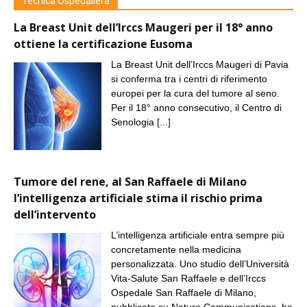
Tecnica Ospedaliera
La Breast Unit dell’Irccs Maugeri per il 18° anno
ottiene la certificazione Eusoma
La Breast Unit dell’Irccs Maugeri di Pavia
si conferma tra i centri di riferimento
europei per la cura del tumore al seno.
Per il 18° anno consecutivo, il Centro di
Senologia
[...]
Tumore del rene, al San Raffaele di Milano
l’intelligenza artificiale stima il rischio prima
dell’intervento
L’intelligenza artificiale entra sempre più
concretamente nella medicina
personalizzata. Uno studio dell’Università
Vita-Salute San Raffaele e dell’Irccs
Ospedale San Raffaele di Milano,
pubblicato su Nature Communications, ha