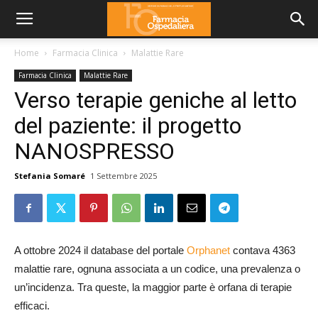
Home
Farmacia Clinica
Malattie Rare
Farmacia Clinica
Malattie Rare
Verso terapie geniche al letto
del paziente: il progetto
NANOSPRESSO
Stefania Somaré
1 Settembre 2025
A ottobre 2024 il database del portale
Orphanet
contava 4363
malattie rare, ognuna associata a un codice, una prevalenza o
un’incidenza. Tra queste, la maggior parte è orfana di terapie
efficaci.