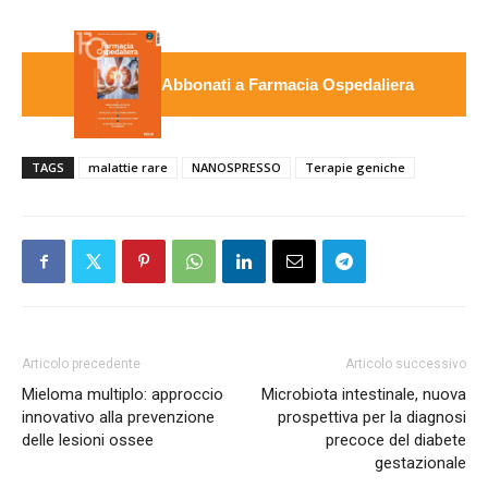
Abbonati a Farmacia Ospedaliera
TAGS
malattie rare
NANOSPRESSO
Terapie geniche
Articolo precedente
Articolo successivo
Mieloma multiplo: approccio
Microbiota intestinale, nuova
innovativo alla prevenzione
prospettiva per la diagnosi
delle lesioni ossee
precoce del diabete
gestazionale