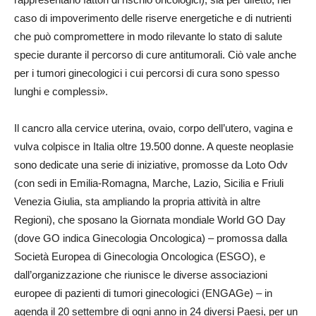
caso di impoverimento delle riserve energetiche e di nutrienti
che può compromettere in modo rilevante lo stato di salute
specie durante il percorso di cure antitumorali. Ciò vale anche
per i tumori ginecologici i cui percorsi di cura sono spesso
lunghi e complessi».
Il cancro alla cervice uterina, ovaio, corpo dell’utero, vagina e
vulva colpisce in Italia oltre 19.500 donne. A queste neoplasie
sono dedicate una serie di iniziative, promosse da Loto Odv
(con sedi in Emilia-Romagna, Marche, Lazio, Sicilia e Friuli
Venezia Giulia, sta ampliando la propria attività in altre
Regioni), che sposano la Giornata mondiale World GO Day
(dove GO indica Ginecologia Oncologica) – promossa dalla
Società Europea di Ginecologia Oncologica (ESGO), e
dall’organizzazione che riunisce le diverse associazioni
europee di pazienti di tumori ginecologici (ENGAGe) – in
agenda il 20 settembre di ogni anno in 24 diversi Paesi, per un