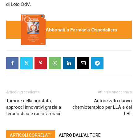
di Loto OdV.
Abbonati a Farmacia Ospedaliera
Articolo precedente
Articolo successivo
Tumore della prostata,
Autorizzato nuovo
approcci innovativi grazie a
chemioterapico per LLA e del
teranostica e radiofarmaci
LBL
ARTICOLI CORRELATI
ALTRO DALL'AUTORE