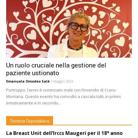
Un ruolo cruciale nella gestione del
paziente ustionato
Emanuela Omodeo Salé
3 Maggio 2026
Purtroppo, l’anno è cominciato male con l’incendio di Crans-
Montana. Questo evento ha coinvolto a cascata tutti, in primis
emotivamente e in secondo...
Tecnica Ospedaliera
La Breast Unit dell’Irccs Maugeri per il 18° anno