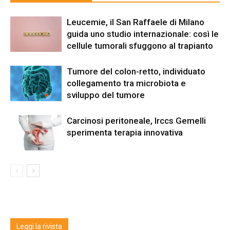
Leucemie, il San Raffaele di Milano
guida uno studio internazionale: così le
cellule tumorali sfuggono al trapianto
Tumore del colon-retto, individuato
collegamento tra microbiota e
sviluppo del tumore
Carcinosi peritoneale, Irccs Gemelli
sperimenta terapia innovativa
Leggi la rivista