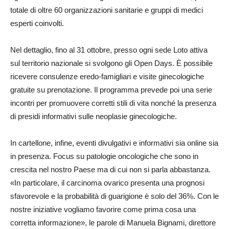
totale di oltre 60 organizzazioni sanitarie e gruppi di medici
esperti coinvolti.
Nel dettaglio, fino al 31 ottobre, presso ogni sede Loto attiva
sul territorio nazionale si svolgono gli Open Days. È possibile
ricevere consulenze eredo-famigliari e visite ginecologiche
gratuite su prenotazione. Il programma prevede poi una serie
incontri per promuovere corretti stili di vita nonché la presenza
di presidi informativi sulle neoplasie ginecologiche.
In cartellone, infine, eventi divulgativi e informativi sia online sia
in presenza. Focus su patologie oncologiche che sono in
crescita nel nostro Paese ma di cui non si parla abbastanza.
«In particolare, il carcinoma ovarico presenta una prognosi
sfavorevole e la probabilità di guarigione è solo del 36%. Con le
nostre iniziative vogliamo favorire come prima cosa una
corretta informazione», le parole di Manuela Bignami, direttore