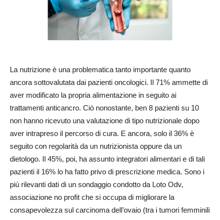
La nutrizione è una problematica tanto importante quanto
ancora sottovalutata dai pazienti oncologici. Il 71% ammette di
aver modificato la propria alimentazione in seguito ai
trattamenti anticancro. Ciò nonostante, ben 8 pazienti su 10
non hanno ricevuto una valutazione di tipo nutrizionale dopo
aver intrapreso il percorso di cura. E ancora, solo il 36% è
seguito con regolarità da un nutrizionista oppure da un
dietologo. Il 45%, poi, ha assunto integratori alimentari e di tali
pazienti il 16% lo ha fatto privo di prescrizione medica. Sono i
più rilevanti dati di un sondaggio condotto da Loto Odv,
associazione no profit che si occupa di migliorare la
consapevolezza sul carcinoma dell’ovaio (tra i tumori femminili