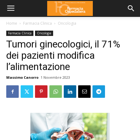
Home
Farmacia Clinica
Oncologia
Farmacia Clinica
Oncologia
Tumori ginecologici, il 71%
dei pazienti modifica
l’alimentazione
Massimo Canorro
1 Novembre 2023