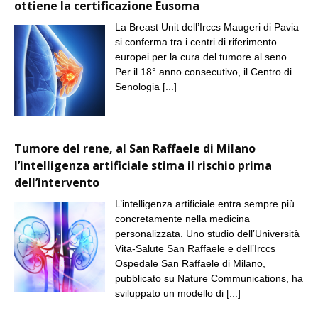
ottiene la certificazione Eusoma
La Breast Unit dell’Irccs Maugeri di Pavia
si conferma tra i centri di riferimento
europei per la cura del tumore al seno.
Per il 18° anno consecutivo, il Centro di
Senologia
[...]
Tumore del rene, al San Raffaele di Milano
l’intelligenza artificiale stima il rischio prima
dell’intervento
L’intelligenza artificiale entra sempre più
concretamente nella medicina
personalizzata. Uno studio dell’Università
Vita-Salute San Raffaele e dell’Irccs
Ospedale San Raffaele di Milano,
pubblicato su Nature Communications, ha
sviluppato un modello di
[...]