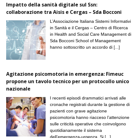
Impatto della sanità digitale sul Ssn:
collaborazione tra Aisis e Cergas – Sda Bocconi
L’Associazione Italiana Sistemi Informativi
in Sanità e il Cergas – Centro di Ricerca
in Health and Social Care Management di
Sda Bocconi School of Management
hanno sottoscritto un accordo di
[...]
Agitazione psicomotoria in emergenza: Fimeuc
propone un tavolo tecnico per un protocollo unico
nazionale
I recenti episodi drammatici arrivati alle
cronache registrati durante la gestione di
pazienti con grave agitazione
psicomotoria hanno riacceso l’attenzione
sulle criticità operative che coinvolgono
quotidianamente il sistema
dell’emergenza-urgenza. Si
[...]