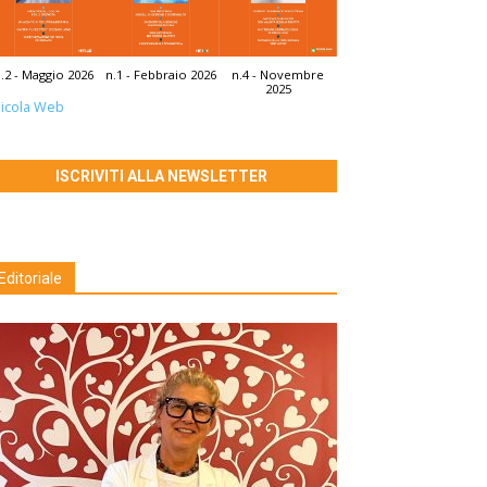
.2 - Maggio 2026
n.1 - Febbraio 2026
n.4 - Novembre
2025
icola Web
ISCRIVITI ALLA NEWSLETTER
Editoriale