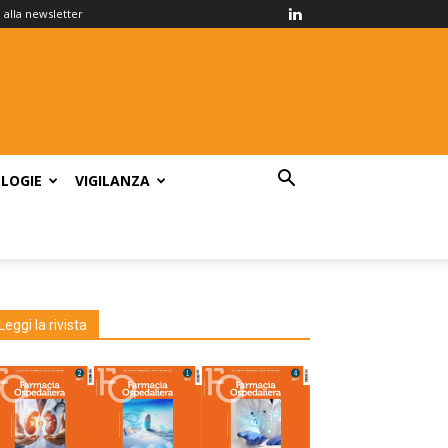
ti alla newsletter
LOGIE
VIGILANZA
Leggi la rivista