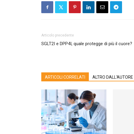
Articolo precedente
SGLT2I e DPP4I, quale protegge di più il cuore?
ARTICOLI CORRELATI
ALTRO DALL'AUTORE