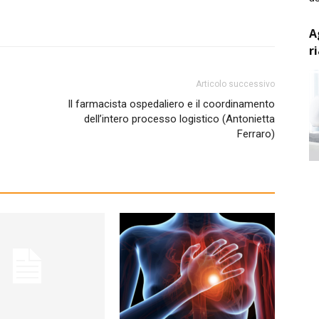
A
r
Articolo successivo
Il farmacista ospedaliero e il coordinamento
dell’intero processo logistico (Antonietta
Ferraro)