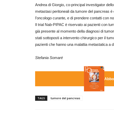
Andrea di Giorgio, co-principal investigator dell
metastasi peritoneali da tumore del pancreas è d
l’oncologo curante, e di prendere contatti con no
Il trial Nab-PIPAC è riservato ai pazienti con t
già presente al momento della diagnosi di tum
stati sottoposti a intervento chirurgico per il tu
pazienti che hanno una malattia metastatica a 
Stefania Somaré
Abbon
TAGS
tumore del pancreas