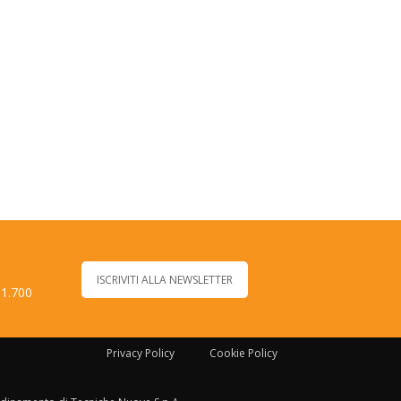
ISCRIVITI ALLA NEWSLETTER
 1.700
Privacy Policy
Cookie Policy