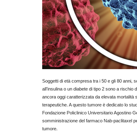
Soggetti di età compresa tra i 50 e gli 80 anni,
all’insulina o un diabete di tipo 2 sono a rischi
ancora oggi caratterizzata da elevata mortalità s
terapeutiche. A questo tumore è dedicato lo stu
Fondazione Policlinico Universitario Agostino Geme
somministrazione del farmaco Nab-paclitaxel per 
tumore.