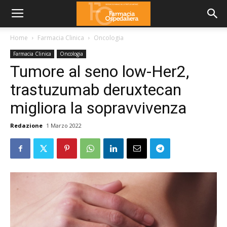
Home
Farmacia Clinica
Oncologia
Farmacia Clinica
Oncologia
Tumore al seno low-Her2,
trastuzumab deruxtecan
migliora la sopravvivenza
Redazione
1 Marzo 2022