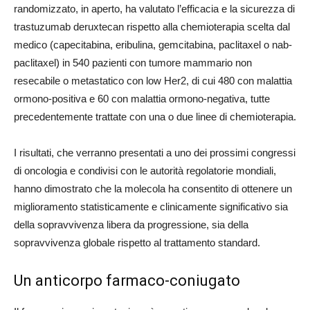
randomizzato, in aperto, ha valutato l’efficacia e la sicurezza di
trastuzumab deruxtecan rispetto alla chemioterapia scelta dal
medico (capecitabina, eribulina, gemcitabina, paclitaxel o nab-
paclitaxel) in 540 pazienti con tumore mammario non
resecabile o metastatico con low Her2, di cui 480 con malattia
ormono-positiva e 60 con malattia ormono-negativa, tutte
precedentemente trattate con una o due linee di chemioterapia.
I risultati, che verranno presentati a uno dei prossimi congressi
di oncologia e condivisi con le autorità regolatorie mondiali,
hanno dimostrato che la molecola ha consentito di ottenere un
miglioramento statisticamente e clinicamente significativo sia
della sopravvivenza libera da progressione, sia della
sopravvivenza globale rispetto al trattamento standard.
Un anticorpo farmaco-coniugato