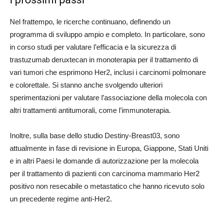
Nel frattempo, le ricerche continuano, definendo un
programma di sviluppo ampio e completo. In particolare, sono
in corso studi per valutare l’efficacia e la sicurezza di
trastuzumab deruxtecan in monoterapia per il trattamento di
vari tumori che esprimono Her2, inclusi i carcinomi polmonare
e colorettale. Si stanno anche svolgendo ulteriori
sperimentazioni per valutare l’associazione della molecola con
altri trattamenti antitumorali, come l’immunoterapia.
Inoltre, sulla base dello studio Destiny-Breast03, sono
attualmente in fase di revisione in Europa, Giappone, Stati Uniti
e in altri Paesi le domande di autorizzazione per la molecola
per il trattamento di pazienti con carcinoma mammario Her2
positivo non resecabile o metastatico che hanno ricevuto solo
un precedente regime anti-Her2.