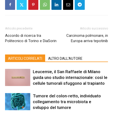
Articolo precedente
Articolo successivo
Accordo di ricerca tra
Carcinoma polmonare, in
Politecnico di Torino e DiaSorin
Europa arriva tepotinib
ARTICOLI CORRELATI
ALTRO DALL'AUTORE
Leucemie, il San Raffaele di Milano
guida uno studio internazionale: così le
cellule tumorali sfuggono al trapianto
Tumore del colon-retto, individuato
collegamento tra microbiota e
sviluppo del tumore