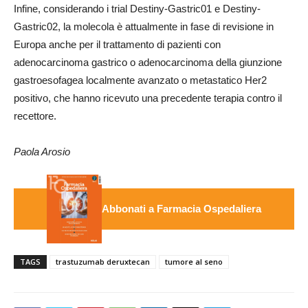
Infine, considerando i trial Destiny-Gastric01 e Destiny-
Gastric02, la molecola è attualmente in fase di revisione in
Europa anche per il trattamento di pazienti con
adenocarcinoma gastrico o adenocarcinoma della giunzione
gastroesofagea localmente avanzato o metastatico Her2
positivo, che hanno ricevuto una precedente terapia contro il
recettore.
Paola Arosio
Abbonati a Farmacia Ospedaliera
TAGS
trastuzumab deruxtecan
tumore al seno