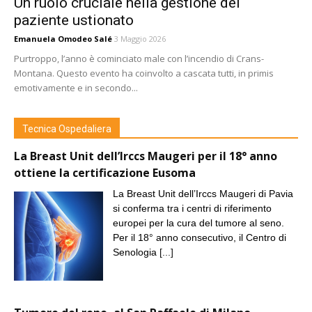
Un ruolo cruciale nella gestione del
paziente ustionato
Emanuela Omodeo Salé
3 Maggio 2026
Purtroppo, l’anno è cominciato male con l’incendio di Crans-
Montana. Questo evento ha coinvolto a cascata tutti, in primis
emotivamente e in secondo...
Tecnica Ospedaliera
La Breast Unit dell’Irccs Maugeri per il 18° anno
ottiene la certificazione Eusoma
La Breast Unit dell’Irccs Maugeri di Pavia
si conferma tra i centri di riferimento
europei per la cura del tumore al seno.
Per il 18° anno consecutivo, il Centro di
Senologia
[...]