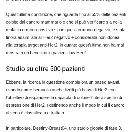
Quest’ultima condizione, che riguarda fino al 55% delle pazienti
colpite dal cancro mammario e che si può verificare sia nella
malattia ormono-positiva sia in quella ormono-negativa, è stata
finora assimilata all’Her2 negativo e considerata non idonea
alla terapia target anti-Her2, in quanto quest’ultima non ha mai
mostrato un beneficio in pazienti low Her2.
Studio su oltre 500 pazienti
Ebbene, la ricerca in questione compie ora un passo avanti,
usando come bersaglio anche livelli più bassi di Her2 con
l’obiettivo di espandere la capacità di colpire l’intero spettro di
espressione di Her2, ridefinendo anche il modo in cui il cancro
al seno è classificato e trattato.
In particolare, Destiny-Breast04, uno studio globale di fase 3,