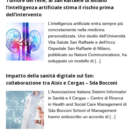
Tumore del rene, al San Raffaele di Milano
l’intelligenza artificiale stima il rischio prima
dell’intervento
L’intelligenza artificiale entra sempre più
concretamente nella medicina
personalizzata. Uno studio dell’Università
Vita-Salute San Raffaele e dell’Irccs
Ospedale San Raffaele di Milano,
pubblicato su Nature Communications, ha
sviluppato un modello di
[...]
Impatto della sanità digitale sul Ssn:
collaborazione tra Aisis e Cergas – Sda Bocconi
L’Associazione Italiana Sistemi Informativi
in Sanità e il Cergas – Centro di Ricerca
in Health and Social Care Management di
Sda Bocconi School of Management
hanno sottoscritto un accordo di
[...]