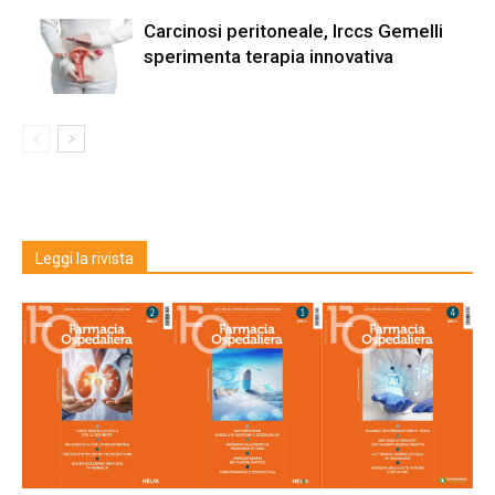
Carcinosi peritoneale, Irccs Gemelli
sperimenta terapia innovativa
Leggi la rivista