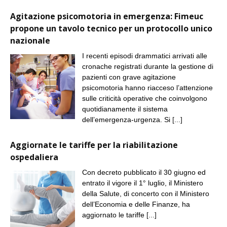
Agitazione psicomotoria in emergenza: Fimeuc
propone un tavolo tecnico per un protocollo unico
nazionale
I recenti episodi drammatici arrivati alle
cronache registrati durante la gestione di
pazienti con grave agitazione
psicomotoria hanno riacceso l’attenzione
sulle criticità operative che coinvolgono
quotidianamente il sistema
dell’emergenza-urgenza. Si
[...]
Aggiornate le tariffe per la riabilitazione
ospedaliera
Con decreto pubblicato il 30 giugno ed
entrato il vigore il 1° luglio, il Ministero
della Salute, di concerto con il Ministero
dell’Economia e delle Finanze, ha
aggiornato le tariffe
[...]