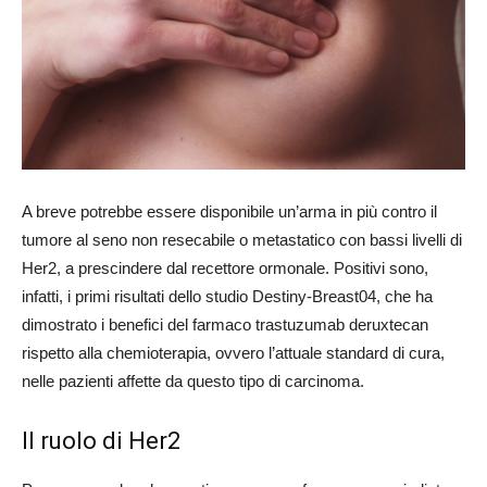
A breve potrebbe essere disponibile un’arma in più contro il
tumore al seno non resecabile o metastatico con bassi livelli di
Her2, a prescindere dal recettore ormonale. Positivi sono,
infatti, i primi risultati dello studio Destiny-Breast04, che ha
dimostrato i benefici del farmaco trastuzumab deruxtecan
rispetto alla chemioterapia, ovvero l’attuale standard di cura,
nelle pazienti affette da questo tipo di carcinoma.
Il ruolo di Her2