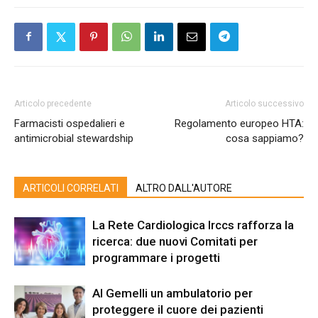
Articolo precedente
Articolo successivo
Farmacisti ospedalieri e
Regolamento europeo HTA:
antimicrobial stewardship
cosa sappiamo?
ARTICOLI CORRELATI
ALTRO DALL'AUTORE
La Rete Cardiologica Irccs rafforza la
ricerca: due nuovi Comitati per
programmare i progetti
Al Gemelli un ambulatorio per
proteggere il cuore dei pazienti