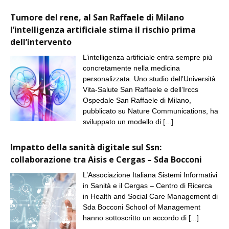
Tumore del rene, al San Raffaele di Milano
l’intelligenza artificiale stima il rischio prima
dell’intervento
L’intelligenza artificiale entra sempre più
concretamente nella medicina
personalizzata. Uno studio dell’Università
Vita-Salute San Raffaele e dell’Irccs
Ospedale San Raffaele di Milano,
pubblicato su Nature Communications, ha
sviluppato un modello di
[...]
Impatto della sanità digitale sul Ssn:
collaborazione tra Aisis e Cergas – Sda Bocconi
L’Associazione Italiana Sistemi Informativi
in Sanità e il Cergas – Centro di Ricerca
in Health and Social Care Management di
Sda Bocconi School of Management
hanno sottoscritto un accordo di
[...]