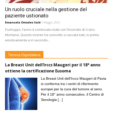
Un ruolo cruciale nella gestione del
paziente ustionato
Emanuela Omodeo Salé
3 Maggio 2026
Purtroppo, l’anno è cominciato male con l’incendio di Crans-
Montana. Questo evento ha coinvolto a cascata tutti, in primis
emotivamente e in secondo...
Tecnica Ospedaliera
La Breast Unit dell’Irccs Maugeri per il 18° anno
ottiene la certificazione Eusoma
La Breast Unit dell’Irccs Maugeri di Pavia
si conferma tra i centri di riferimento
europei per la cura del tumore al seno.
Per il 18° anno consecutivo, il Centro di
Senologia
[...]