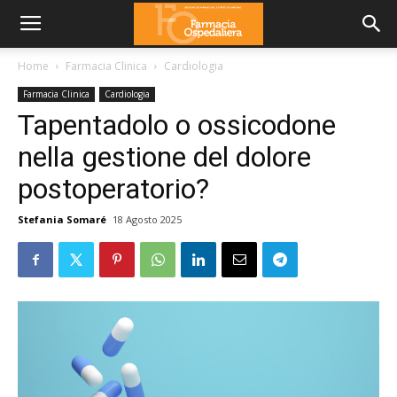
Home
Farmacia Clinica
Cardiologia
Farmacia Clinica
Cardiologia
Tapentadolo o ossicodone
nella gestione del dolore
postoperatorio?
Stefania Somaré
18 Agosto 2025