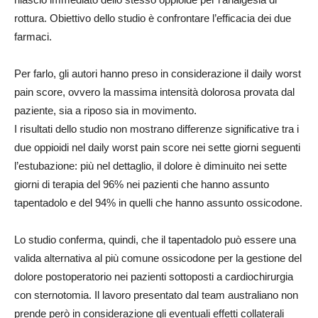
rottura. Obiettivo dello studio è confrontare l’efficacia dei due
farmaci.
Per farlo, gli autori hanno preso in considerazione il daily worst
pain score, ovvero la massima intensità dolorosa provata dal
paziente, sia a riposo sia in movimento.
I risultati dello studio non mostrano differenze significative tra i
due oppioidi nel daily worst pain score nei sette giorni seguenti
l’estubazione: più nel dettaglio, il dolore è diminuito nei sette
giorni di terapia del 96% nei pazienti che hanno assunto
tapentadolo e del 94% in quelli che hanno assunto ossicodone.
Lo studio conferma, quindi, che il tapentadolo può essere una
valida alternativa al più comune ossicodone per la gestione del
dolore postoperatorio nei pazienti sottoposti a cardiochirurgia
con sternotomia. Il lavoro presentato dal team australiano non
prende però in considerazione gli eventuali effetti collaterali