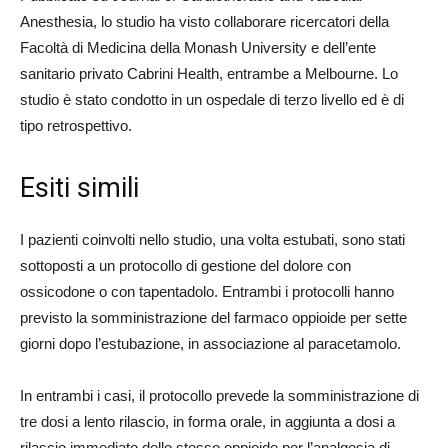
Anesthesia, lo studio ha visto collaborare ricercatori della
Facoltà di Medicina della Monash University e dell’ente
sanitario privato Cabrini Health, entrambe a Melbourne. Lo
studio è stato condotto in un ospedale di terzo livello ed è di
tipo retrospettivo.
Esiti simili
I pazienti coinvolti nello studio, una volta estubati, sono stati
sottoposti a un protocollo di gestione del dolore con
ossicodone o con tapentadolo. Entrambi i protocolli hanno
previsto la somministrazione del farmaco oppioide per sette
giorni dopo l’estubazione, in associazione al paracetamolo.
In entrambi i casi, il protocollo prevede la somministrazione di
tre dosi a lento rilascio, in forma orale, in aggiunta a dosi a
rilascio immediato dello stesso oppioide per l’analgesia di