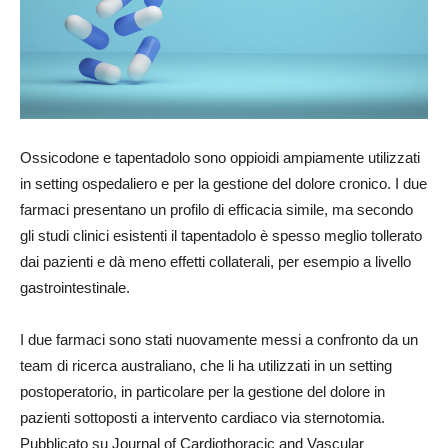
Ossicodone e tapentadolo sono oppioidi ampiamente utilizzati
in setting ospedaliero e per la gestione del dolore cronico. I due
farmaci presentano un profilo di efficacia simile, ma secondo
gli studi clinici esistenti il tapentadolo è spesso meglio tollerato
dai pazienti e dà meno effetti collaterali, per esempio a livello
gastrointestinale.
I due farmaci sono stati nuovamente messi a confronto da un
team di ricerca australiano, che li ha utilizzati in un setting
postoperatorio, in particolare per la gestione del dolore in
pazienti sottoposti a intervento cardiaco via sternotomia.
Pubblicato su Journal of Cardiothoracic and Vascular