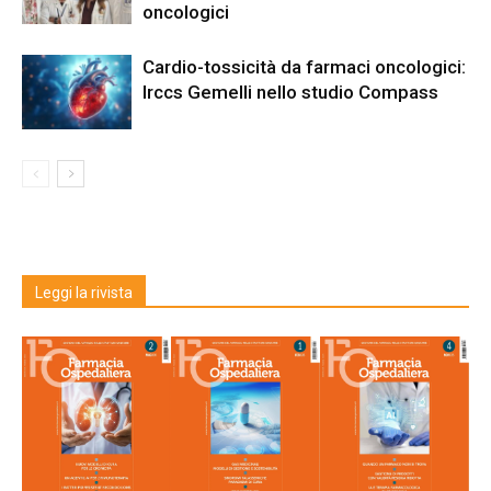
oncologici
Cardio-tossicità da farmaci oncologici:
Irccs Gemelli nello studio Compass
Leggi la rivista