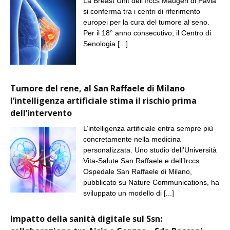
La Breast Unit dell’Irccs Maugeri di Pavia
si conferma tra i centri di riferimento
europei per la cura del tumore al seno.
Per il 18° anno consecutivo, il Centro di
Senologia
[...]
Tumore del rene, al San Raffaele di Milano
l’intelligenza artificiale stima il rischio prima
dell’intervento
L’intelligenza artificiale entra sempre più
concretamente nella medicina
personalizzata. Uno studio dell’Università
Vita-Salute San Raffaele e dell’Irccs
Ospedale San Raffaele di Milano,
pubblicato su Nature Communications, ha
sviluppato un modello di
[...]
Impatto della sanità digitale sul Ssn: