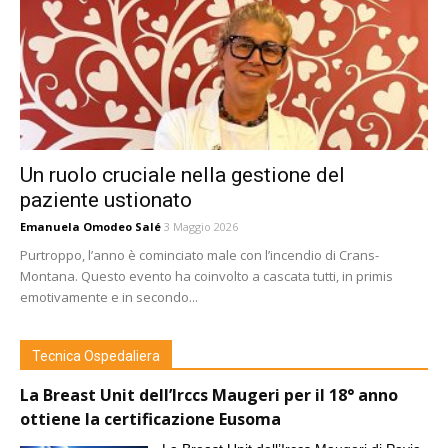
Un ruolo cruciale nella gestione del
paziente ustionato
Emanuela Omodeo Salé
3 Maggio 2026
Purtroppo, l’anno è cominciato male con l’incendio di Crans-
Montana. Questo evento ha coinvolto a cascata tutti, in primis
emotivamente e in secondo...
Tecnica Ospedaliera
La Breast Unit dell’Irccs Maugeri per il 18° anno
ottiene la certificazione Eusoma