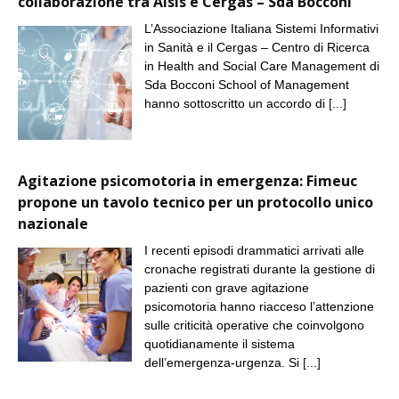
collaborazione tra Aisis e Cergas – Sda Bocconi
L’Associazione Italiana Sistemi Informativi
in Sanità e il Cergas – Centro di Ricerca
in Health and Social Care Management di
Sda Bocconi School of Management
hanno sottoscritto un accordo di
[...]
Agitazione psicomotoria in emergenza: Fimeuc
propone un tavolo tecnico per un protocollo unico
nazionale
I recenti episodi drammatici arrivati alle
cronache registrati durante la gestione di
pazienti con grave agitazione
psicomotoria hanno riacceso l’attenzione
sulle criticità operative che coinvolgono
quotidianamente il sistema
dell’emergenza-urgenza. Si
[...]