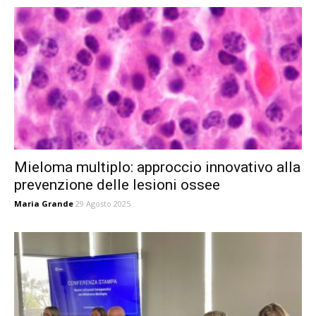
Mieloma multiplo: approccio innovativo alla
prevenzione delle lesioni ossee
Maria Grande
29 Agosto 2025