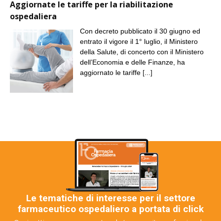
Aggiornate le tariffe per la riabilitazione
ospedaliera
Con decreto pubblicato il 30 giugno ed
entrato il vigore il 1° luglio, il Ministero
della Salute, di concerto con il Ministero
dell’Economia e delle Finanze, ha
aggiornato le tariffe
[...]
Le tematiche di interesse per il settore
farmaceutico ospedaliero a portata di click