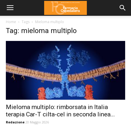
Home
Tags
Mieloma multiplo
Tag: mieloma multiplo
Mieloma multiplo: rimborsata in Italia
terapia Car-T cilta-cel in seconda linea...
Redazione
20 Maggio 2026