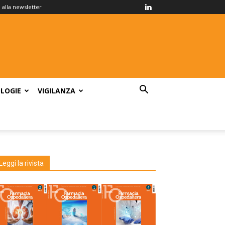
ti alla newsletter
LOGIE
VIGILANZA
Leggi la rivista