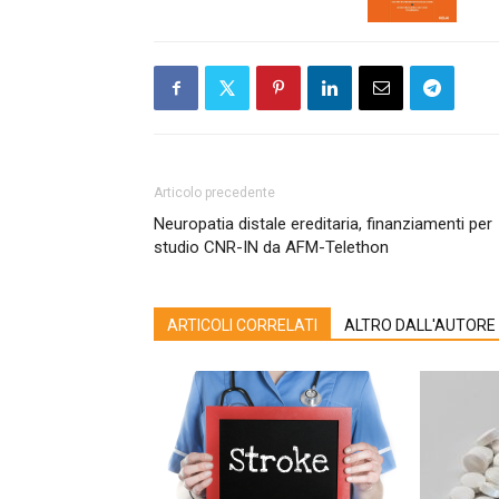
Articolo precedente
Neuropatia distale ereditaria, finanziamenti per
studio CNR-IN da AFM-Telethon
ARTICOLI CORRELATI
ALTRO DALL'AUTORE