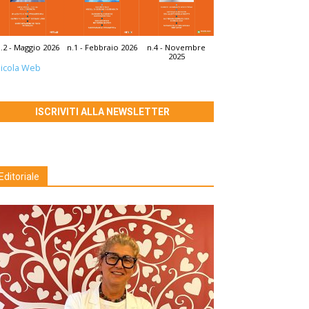
.2 - Maggio 2026
n.1 - Febbraio 2026
n.4 - Novembre
2025
icola Web
ISCRIVITI ALLA NEWSLETTER
Editoriale