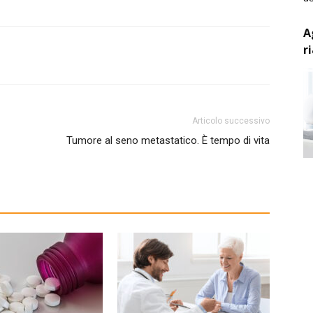
A
r
Articolo successivo
Tumore al seno metastatico. È tempo di vita