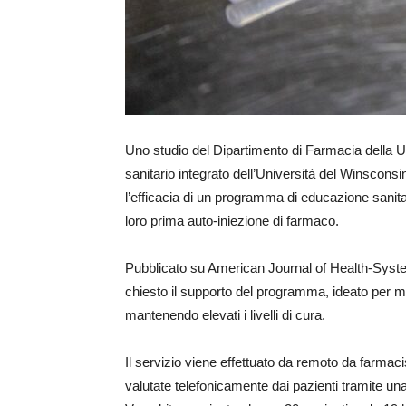
Uno studio del Dipartimento di Farmacia della U
sanitario integrato dell’Università del Winscons
l’efficacia di un programma di educazione sanitar
loro prima auto-iniezione di farmaco.
Pubblicato su American Journal of Health-Syste
chiesto il supporto del programma, ideato per mig
mantenendo elevati i livelli di cura.
Il servizio viene effettuato da remoto da farmacis
valutate telefonicamente dai pazienti tramite una