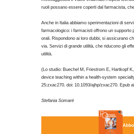
ruoli possano essere coperti dal farmacista, che 
Anche in Italia abbiamo sperimentazioni di servizi
farmacologico: i farmacisti offrono un supporto 
orali. Rispondono ai loro dubbi, si assicurano
via. Servizi di grande utilità, che riducono gli ef
utilità.
(Lo studio: Buechel M, Friestrom E, Hartkopf K, 
device teaching within a health-system specia
25:zxac270. doi: 10.1093/ajhp/zxac270. Epub a
Stefania Somaré
Abbon