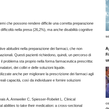
oblemi che possono rendere difficile una corretta preparazione
fficoltà nella presa (26,2%), ma anche disabilità cognitive
so
A
ive abitudini nella preparazione dei farmaci, che non
F
nazionali. Questi pazienti richiedono, quindi, un percorso di
u
, il problema sta proprio nella forma farmaceutica prescritta:
latori, dei colliri e delle soluzioni liquide.
lizzate anche per migliorare la prescrizione dei farmaci agli
eali capacità, così da individuare e fornire soluzioni
eais A, Annweiler C, Spiesser-Robelet L. Clinical
co
 abilities to take their medication: a cross-sectional
de