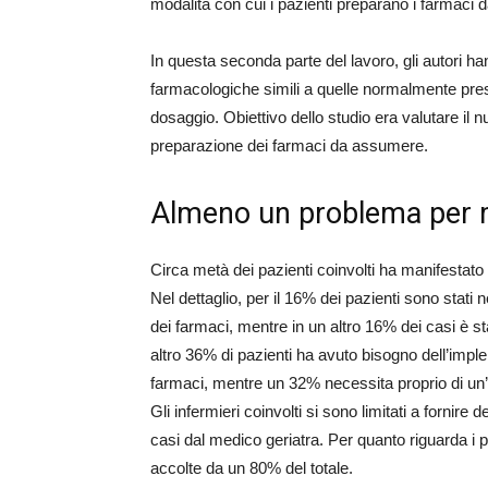
modalità con cui i pazienti preparano i farmaci
In questa seconda parte del lavoro, gli autori h
farmacologiche simili a quelle normalmente prescr
dosaggio. Obiettivo dello studio era valutare il n
preparazione dei farmaci da assumere.
Almeno un problema per 
Circa metà dei pazienti coinvolti ha manifestato u
Nel dettaglio, per il 16% dei pazienti sono stati 
dei farmaci, mentre in un altro 16% dei casi è 
altro 36% di pazienti ha avuto bisogno dell’impl
farmaci, mentre un 32% necessita proprio di un’
Gli infermieri coinvolti si sono limitati a fornire
casi dal medico geriatra. Per quanto riguarda i paz
accolte da un 80% del totale.