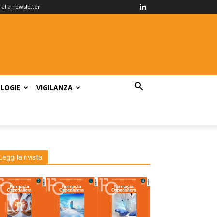
ti alla newsletter
LOGIE
VIGILANZA
Leggi la rivista