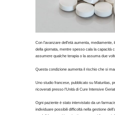
Con l’avanzare dell’età aumenta, mediamente, i
della giornata, mentre spesso cala la capacità co
assumere qualche terapia o la assuma due volte
Questa condizione aumenta il rischio che si mani
Uno studio francese, pubblicato su Maturitas, pre
ricoverati presso l’Unità di Cure Intensive Geria
Ogni paziente è stato intervistato da un farmac
individuare possibili difficoltà nella gestione de