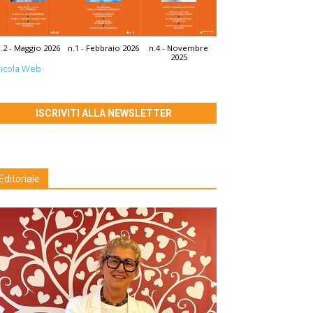
.2 - Maggio 2026
n.1 - Febbraio 2026
n.4 - Novembre
2025
icola Web
ISCRIVITI ALLA NEWSLETTER
Editoriale