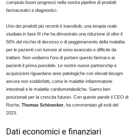
compiuto buoni progressi nella nostra pipeline di prodotti
farmaceutici e diagnostici.
Uno dei prodotti più recenti è inavolisib, una terapia orale
studiata in fase III che ha dimostrato una riduzione di oltre il
50% del rischio di decesso o di peggioramento della malattia
per le pazienti con tumore al seno avanzato e difficile da
trattare. Non vediamo l’ora di portare questo farmaco ai
pazienti il prima possibile. Le nostre nuove partnership e
acquisizioni riguardano aree patologiche con elevati bisogni
ancora non soddisfatti, come le malattie infiammatorie
intestinali e le malattie cardiometaboliche. Siamo ben
posizionati per la crescita futura». Con queste parole il CEO di
Roche,
Thomas Schinecker
, ha commentato gli esiti del
2023.
Dati economici e finanziari