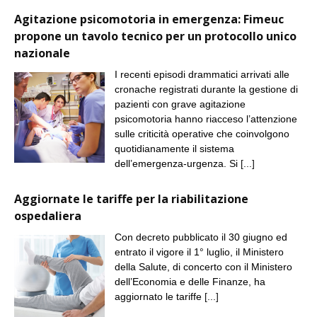
Agitazione psicomotoria in emergenza: Fimeuc
propone un tavolo tecnico per un protocollo unico
nazionale
I recenti episodi drammatici arrivati alle
cronache registrati durante la gestione di
pazienti con grave agitazione
psicomotoria hanno riacceso l’attenzione
sulle criticità operative che coinvolgono
quotidianamente il sistema
dell’emergenza-urgenza. Si
[...]
Aggiornate le tariffe per la riabilitazione
ospedaliera
Con decreto pubblicato il 30 giugno ed
entrato il vigore il 1° luglio, il Ministero
della Salute, di concerto con il Ministero
dell’Economia e delle Finanze, ha
aggiornato le tariffe
[...]