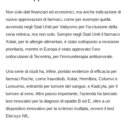
Non solo dati finanziari ed economici, ma anche indicazione di
nuove approvazioni di farmaci, come per esempio quella
avvenuta negli Stati Uniti per Vabysmo per l’occlusione della
vena retinica, ma non solo. Sempre negli Stati Uniti il farmaco
Xolair, per le allergie alimentari, è stato sottoposto a revisione
prioritaria, mentre in Europa è stato approvato l’uso
sottocutanei di Tecentriq, per l’immuniterapia antitumorale.
Una serie di studi ha, infine, portato evidenze di efficacia per
farmaci Roche, come Inavolisib, Xolair, Hemlibra, Columvi e
Lunsumio, entrambi per tumore del sangue, e Kadcyla, per il
tumore al seno. Altro passo importante, l’azienda ha lanciato
test innovativi per la diagnosi di epatite B ed E, oltre a un
dispositivo innovativo per la sclerosi multipla, ovvero il test
Elecsys NfL.