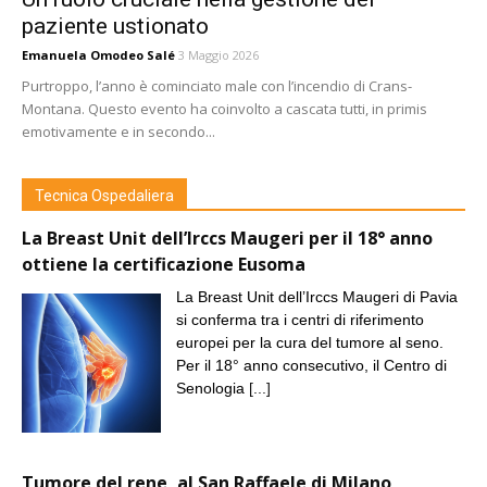
paziente ustionato
Emanuela Omodeo Salé
3 Maggio 2026
Purtroppo, l’anno è cominciato male con l’incendio di Crans-
Montana. Questo evento ha coinvolto a cascata tutti, in primis
emotivamente e in secondo...
Tecnica Ospedaliera
La Breast Unit dell’Irccs Maugeri per il 18° anno
ottiene la certificazione Eusoma
La Breast Unit dell’Irccs Maugeri di Pavia
si conferma tra i centri di riferimento
europei per la cura del tumore al seno.
Per il 18° anno consecutivo, il Centro di
Senologia
[...]
Tumore del rene, al San Raffaele di Milano