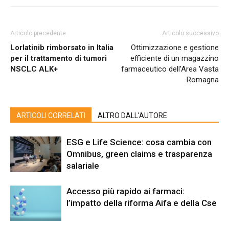
Articolo precedente
Articolo successivo
Lorlatinib rimborsato in Italia
Ottimizzazione e gestione
per il trattamento di tumori
efficiente di un magazzino
NSCLC ALK+
farmaceutico dell’Area Vasta
Romagna
ARTICOLI CORRELATI
ALTRO DALL'AUTORE
ESG e Life Science: cosa cambia con
Omnibus, green claims e trasparenza
salariale
Accesso più rapido ai farmaci:
l’impatto della riforma Aifa e della Cse