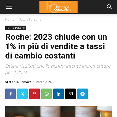
Home
Fatti e Persone
Fatti e Persone
Roche: 2023 chiude con un
1% in più di vendite a tassi
di cambio costanti
Ottimi risultati che l'azienda intente incrementare
per il 2024
Stefania Somaré
1 Marzo 2024