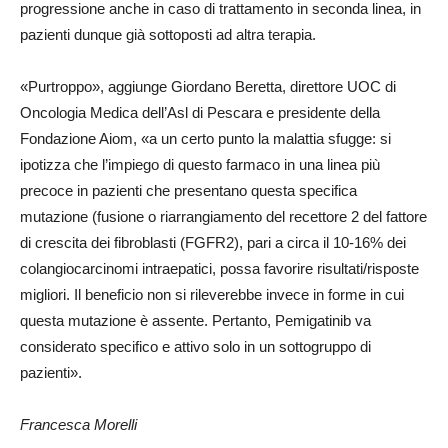
progressione anche in caso di trattamento in seconda linea, in
pazienti dunque già sottoposti ad altra terapia.
«Purtroppo», aggiunge Giordano Beretta, direttore UOC di
Oncologia Medica dell’Asl di Pescara e presidente della
Fondazione Aiom, «a un certo punto la malattia sfugge: si
ipotizza che l’impiego di questo farmaco in una linea più
precoce in pazienti che presentano questa specifica
mutazione (fusione o riarrangiamento del recettore 2 del fattore
di crescita dei fibroblasti (FGFR2), pari a circa il 10-16% dei
colangiocarcinomi intraepatici, possa favorire risultati/risposte
migliori. Il beneficio non si rileverebbe invece in forme in cui
questa mutazione è assente. Pertanto, Pemigatinib va
considerato specifico e attivo solo in un sottogruppo di
pazienti».
Francesca Morelli