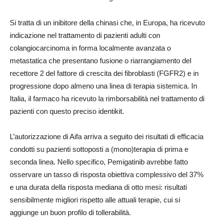
Si tratta di un inibitore della chinasi che, in Europa, ha ricevuto
indicazione nel trattamento di pazienti adulti con
colangiocarcinoma in forma localmente avanzata o
metastatica che presentano fusione o riarrangiamento del
recettore 2 del fattore di crescita dei fibroblasti (FGFR2) e in
progressione dopo almeno una linea di terapia sistemica. In
Italia, il farmaco ha ricevuto la rimborsabilità nel trattamento di
pazienti con questo preciso identikit.
L’autorizzazione di Aifa arriva a seguito dei risultati di efficacia
condotti su pazienti sottoposti a (mono)terapia di prima e
seconda linea. Nello specifico, Pemigatinib avrebbe fatto
osservare un tasso di risposta obiettiva complessivo del 37%
e una durata della risposta mediana di otto mesi: risultati
sensibilmente migliori rispetto alle attuali terapie, cui si
aggiunge un buon profilo di tollerabilità.