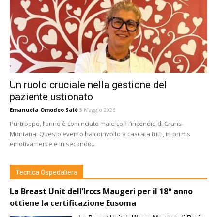
Un ruolo cruciale nella gestione del
paziente ustionato
Emanuela Omodeo Salé
3 Maggio 2026
Purtroppo, l’anno è cominciato male con l’incendio di Crans-
Montana. Questo evento ha coinvolto a cascata tutti, in primis
emotivamente e in secondo...
Tecnica Ospedaliera
La Breast Unit dell’Irccs Maugeri per il 18° anno
ottiene la certificazione Eusoma