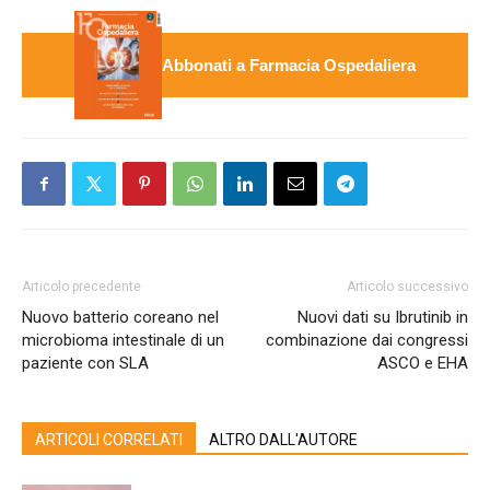
Abbonati a Farmacia Ospedaliera
Articolo precedente
Articolo successivo
Nuovo batterio coreano nel
Nuovi dati su Ibrutinib in
microbioma intestinale di un
combinazione dai congressi
paziente con SLA
ASCO e EHA
ARTICOLI CORRELATI
ALTRO DALL'AUTORE