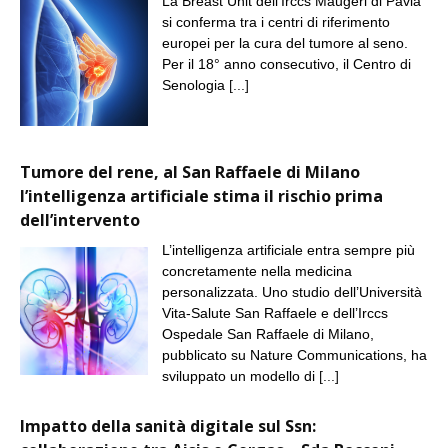
La Breast Unit dell’Irccs Maugeri di Pavia
si conferma tra i centri di riferimento
europei per la cura del tumore al seno.
Per il 18° anno consecutivo, il Centro di
Senologia
[...]
Tumore del rene, al San Raffaele di Milano
l’intelligenza artificiale stima il rischio prima
dell’intervento
L’intelligenza artificiale entra sempre più
concretamente nella medicina
personalizzata. Uno studio dell’Università
Vita-Salute San Raffaele e dell’Irccs
Ospedale San Raffaele di Milano,
pubblicato su Nature Communications, ha
sviluppato un modello di
[...]
Impatto della sanità digitale sul Ssn: