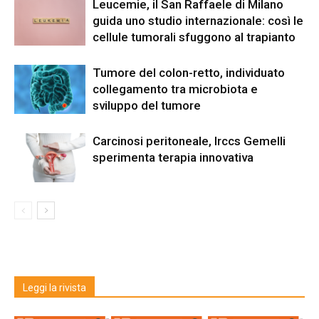
Leucemie, il San Raffaele di Milano
guida uno studio internazionale: così le
cellule tumorali sfuggono al trapianto
Tumore del colon-retto, individuato
collegamento tra microbiota e
sviluppo del tumore
Carcinosi peritoneale, Irccs Gemelli
sperimenta terapia innovativa
Leggi la rivista