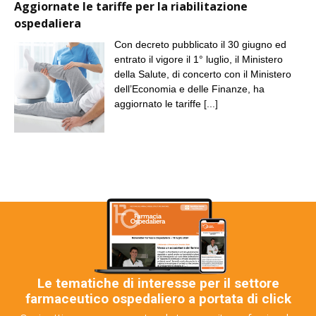
Aggiornate le tariffe per la riabilitazione
ospedaliera
Con decreto pubblicato il 30 giugno ed
entrato il vigore il 1° luglio, il Ministero
della Salute, di concerto con il Ministero
dell’Economia e delle Finanze, ha
aggiornato le tariffe
[...]
Le tematiche di interesse per il settore
farmaceutico ospedaliero a portata di click