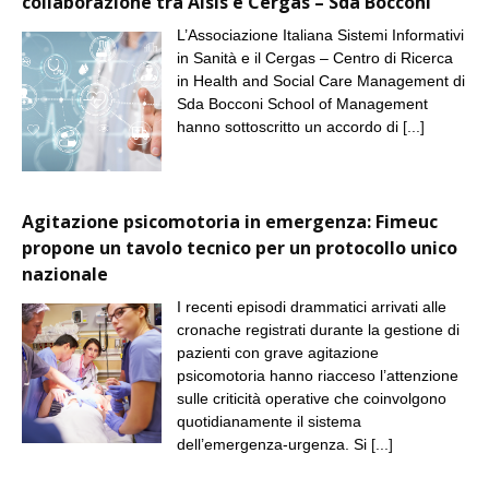
collaborazione tra Aisis e Cergas – Sda Bocconi
L’Associazione Italiana Sistemi Informativi
in Sanità e il Cergas – Centro di Ricerca
in Health and Social Care Management di
Sda Bocconi School of Management
hanno sottoscritto un accordo di
[...]
Agitazione psicomotoria in emergenza: Fimeuc
propone un tavolo tecnico per un protocollo unico
nazionale
I recenti episodi drammatici arrivati alle
cronache registrati durante la gestione di
pazienti con grave agitazione
psicomotoria hanno riacceso l’attenzione
sulle criticità operative che coinvolgono
quotidianamente il sistema
dell’emergenza-urgenza. Si
[...]