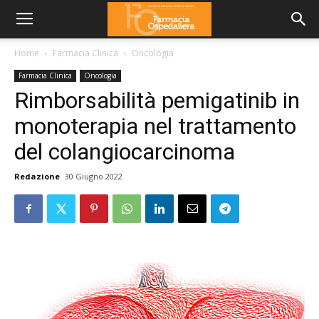
Home
Farmacia Clinica
Oncologia
Farmacia Clinica
Oncologia
Rimborsabilità pemigatinib in
monoterapia nel trattamento
del colangiocarcinoma
Redazione
30 Giugno 2022