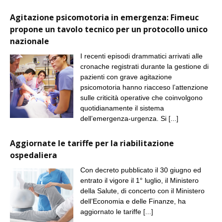
Agitazione psicomotoria in emergenza: Fimeuc
propone un tavolo tecnico per un protocollo unico
nazionale
I recenti episodi drammatici arrivati alle
cronache registrati durante la gestione di
pazienti con grave agitazione
psicomotoria hanno riacceso l’attenzione
sulle criticità operative che coinvolgono
quotidianamente il sistema
dell’emergenza-urgenza. Si
[...]
Aggiornate le tariffe per la riabilitazione
ospedaliera
Con decreto pubblicato il 30 giugno ed
entrato il vigore il 1° luglio, il Ministero
della Salute, di concerto con il Ministero
dell’Economia e delle Finanze, ha
aggiornato le tariffe
[...]