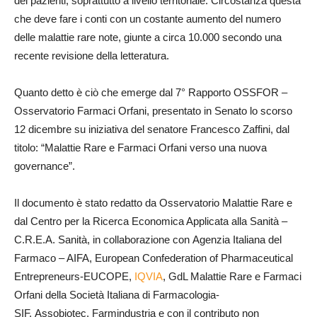
dei pazienti, soprattutto a livello territoriale. Circostanza questa
che deve fare i conti con un costante aumento del numero
delle malattie rare note, giunte a circa 10.000 secondo una
recente revisione della letteratura.
Quanto detto è ciò che emerge dal 7° Rapporto OSSFOR –
Osservatorio Farmaci Orfani, presentato in Senato lo scorso
12 dicembre su iniziativa del senatore Francesco Zaffini, dal
titolo: “Malattie Rare e Farmaci Orfani verso una nuova
governance”.
Il documento è stato redatto da Osservatorio Malattie Rare e
dal Centro per la Ricerca Economica Applicata alla Sanità –
C.R.E.A. Sanità, in collaborazione con Agenzia Italiana del
Farmaco – AIFA, European Confederation of Pharmaceutical
Entrepreneurs-EUCOPE,
IQVIA
, GdL Malattie Rare e Farmaci
Orfani della Società Italiana di Farmacologia-
SIF, Assobiotec, Farmindustria e con il contributo non