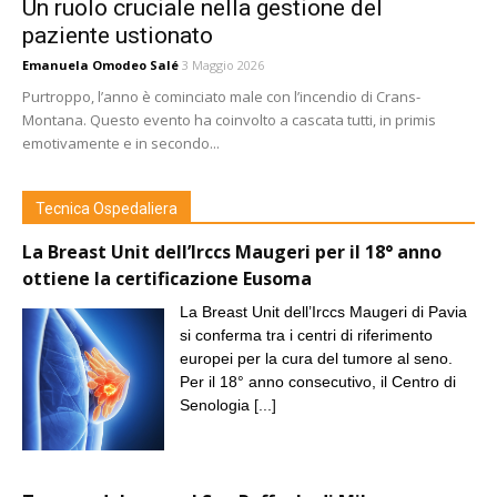
Un ruolo cruciale nella gestione del
paziente ustionato
Emanuela Omodeo Salé
3 Maggio 2026
Purtroppo, l’anno è cominciato male con l’incendio di Crans-
Montana. Questo evento ha coinvolto a cascata tutti, in primis
emotivamente e in secondo...
Tecnica Ospedaliera
La Breast Unit dell’Irccs Maugeri per il 18° anno
ottiene la certificazione Eusoma
La Breast Unit dell’Irccs Maugeri di Pavia
si conferma tra i centri di riferimento
europei per la cura del tumore al seno.
Per il 18° anno consecutivo, il Centro di
Senologia
[...]