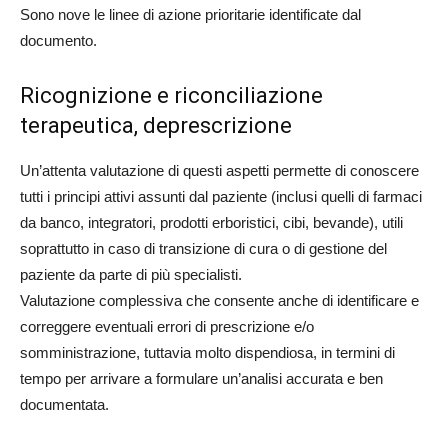
Sono nove le linee di azione prioritarie identificate dal
documento.
Ricognizione e riconciliazione
terapeutica, deprescrizione
Un’attenta valutazione di questi aspetti permette di conoscere
tutti i principi attivi assunti dal paziente (inclusi quelli di farmaci
da banco, integratori, prodotti erboristici, cibi, bevande), utili
soprattutto in caso di transizione di cura o di gestione del
paziente da parte di più specialisti.
Valutazione complessiva che consente anche di identificare e
correggere eventuali errori di prescrizione e/o
somministrazione, tuttavia molto dispendiosa, in termini di
tempo per arrivare a formulare un’analisi accurata e ben
documentata.