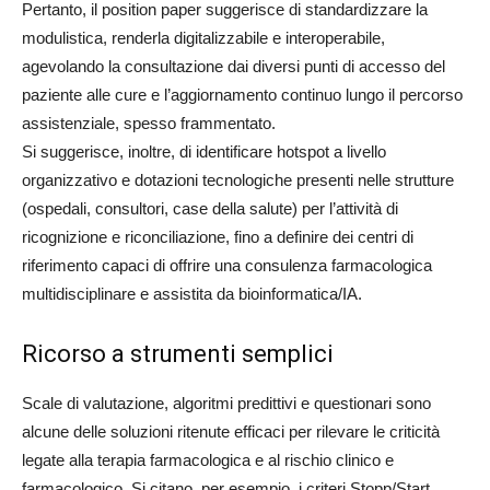
Pertanto, il position paper suggerisce di standardizzare la
modulistica, renderla digitalizzabile e interoperabile,
agevolando la consultazione dai diversi punti di accesso del
paziente alle cure e l’aggiornamento continuo lungo il percorso
assistenziale, spesso frammentato.
Si suggerisce, inoltre, di identificare hotspot a livello
organizzativo e dotazioni tecnologiche presenti nelle strutture
(ospedali, consultori, case della salute) per l’attività di
ricognizione e riconciliazione, fino a definire dei centri di
riferimento capaci di offrire una consulenza farmacologica
multidisciplinare e assistita da bioinformatica/IA.
Ricorso a strumenti semplici
Scale di valutazione, algoritmi predittivi e questionari sono
alcune delle soluzioni ritenute efficaci per rilevare le criticità
legate alla terapia farmacologica e al rischio clinico e
farmacologico. Si citano, per esempio, i criteri Stopp/Start,