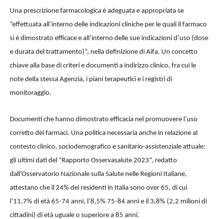
Una prescrizione farmacologica è adeguata e appropriata se
“effettuata all’interno delle indicazioni cliniche per le quali il farmaco
si è dimostrato efficace e all’interno delle sue indicazioni d’uso (dose
e durata del trattamento)”, nella definizione di Aifa. Un concetto
chiave alla base di criteri e documenti a indirizzo clinico, fra cui le
note della stessa Agenzia, i piani terapeutici e i registri di
monitoraggio.
Documenti che hanno dimostrato efficacia nel promuovere l’uso
corretto dei farmaci. Una politica necessaria anche in relazione al
contesto clinico, sociodemografico e sanitario-assistenziale attuale:
gli ultimi dati del “Rapporto Osservasalute 2023”, redatto
dall’Osservatorio Nazionale sulla Salute nelle Regioni Italiane,
attestano che il 24% dei residenti in Italia sono over 65, di cui
l’11,7% di età 65-74 anni, l’8,5% 75-84 anni e il 3,8% (2,2 milioni di
cittadini) di età uguale o superiore a 85 anni.