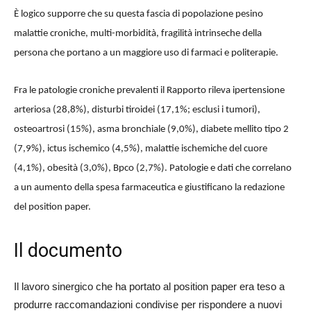
È logico supporre che su questa fascia di popolazione pesino
malattie croniche, multi-morbidità, fragilità intrinseche della
persona che portano a un maggiore uso di farmaci e politerapie.
Fra le patologie croniche prevalenti il Rapporto rileva ipertensione
arteriosa (28,8%), disturbi tiroidei (17,1%; esclusi i tumori),
osteoartrosi (15%), asma bronchiale (9,0%), diabete mellito tipo 2
(7,9%), ictus ischemico (4,5%), malattie ischemiche del cuore
(4,1%), obesità (3,0%), Bpco (2,7%). Patologie e dati che correlano
a un aumento della spesa farmaceutica e giustificano la redazione
del position paper.
Il documento
Il lavoro sinergico che ha portato al position paper era teso a
produrre raccomandazioni condivise per rispondere a nuovi