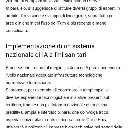
volume di campioni analizzati, efficientando i servizi.
In parallelo, si suggerisce di istituire diversi gruppi di esperti in
ambito di revisione e sviluppo di linee guide, soprattutto per
aree cliniche in cui l’uso del Tdm è più recente e meno
consolidato.
Implementazione di un sistema
nazionale di IA a fini sanitari
È necessario fruttare al meglio i sistemi di IA predisponendo a
livello
nazionale adeguate infrastrutture tecnologiche,
normativa e formazione.
Si propone, per esempio, di coordinare in tempi rapidi le
diverse esperienze tecnologiche e iniziative presenti sul
territorio, tramite una piattaforma nazionale di medicina
predittiva, ampia e interdisciplinare, che coinvolga Irccs,
ospedali universitari, centri di ricerca come Cnr e Enea,
università e politecnici, imprese high-tech attive nei settori della