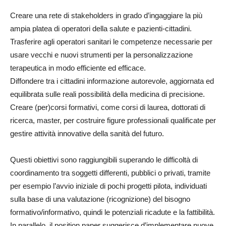
Creare una rete di stakeholders in grado d’ingaggiare la più
ampia platea di operatori della salute e pazienti-cittadini.
Trasferire agli operatori sanitari le competenze necessarie per
usare vecchi e nuovi strumenti per la personalizzazione
terapeutica in modo efficiente ed efficace.
Diffondere tra i cittadini informazione autorevole, aggiornata ed
equilibrata sulle reali possibilità della medicina di precisione.
Creare (per)corsi formativi, come corsi di laurea, dottorati di
ricerca, master, per costruire figure professionali qualificate per
gestire attività innovative della sanità del futuro.
Questi obiettivi sono raggiungibili superando le difficoltà di
coordinamento tra soggetti differenti, pubblici o privati, tramite
per esempio l’avvio iniziale di pochi progetti pilota, individuati
sulla base di una valutazione (ricognizione) del bisogno
formativo/informativo, quindi le potenziali ricadute e la fattibilità.
In parallelo, il position paper suggerisce d’implementare nuove