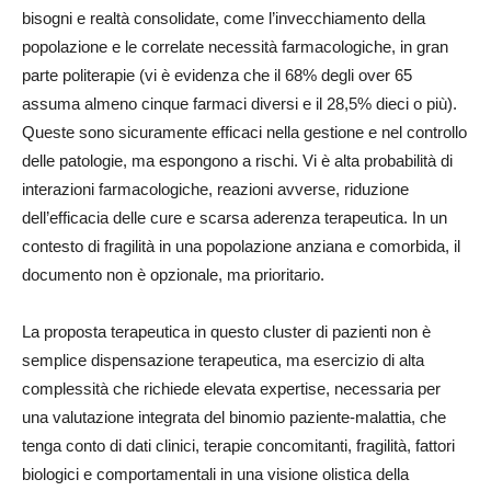
bisogni e realtà consolidate, come l’invecchiamento della
popolazione e le correlate necessità farmacologiche, in gran
parte politerapie (vi è evidenza che il 68% degli over 65
assuma almeno cinque farmaci diversi e il 28,5% dieci o più).
Queste sono sicuramente efficaci nella gestione e nel controllo
delle patologie, ma espongono a rischi. Vi è alta probabilità di
interazioni farmacologiche, reazioni avverse, riduzione
dell’efficacia delle cure e scarsa aderenza terapeutica. In un
contesto di fragilità in una popolazione anziana e comorbida, il
documento non è opzionale, ma prioritario.
La proposta terapeutica in questo cluster di pazienti non è
semplice dispensazione terapeutica, ma esercizio di alta
complessità che richiede elevata expertise, necessaria per
una valutazione integrata del binomio paziente-malattia, che
tenga conto di dati clinici, terapie concomitanti, fragilità, fattori
biologici e comportamentali in una visione olistica della