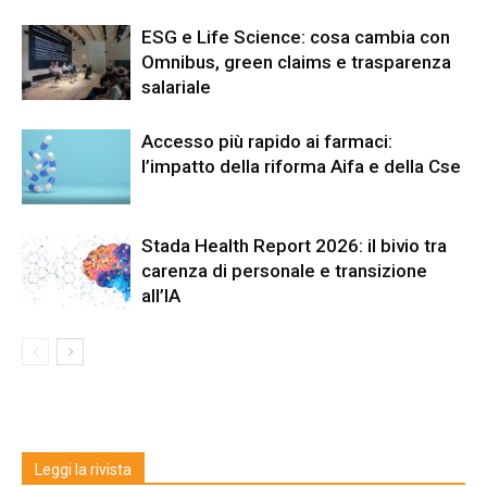
ESG e Life Science: cosa cambia con
Omnibus, green claims e trasparenza
salariale
Accesso più rapido ai farmaci:
l’impatto della riforma Aifa e della Cse
Stada Health Report 2026: il bivio tra
carenza di personale e transizione
all’IA
Leggi la rivista