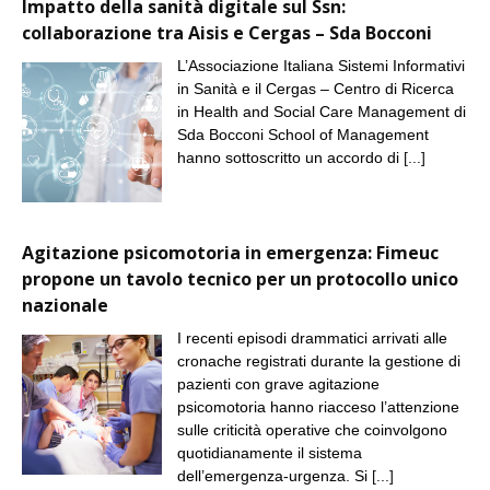
Impatto della sanità digitale sul Ssn:
collaborazione tra Aisis e Cergas – Sda Bocconi
L’Associazione Italiana Sistemi Informativi
in Sanità e il Cergas – Centro di Ricerca
in Health and Social Care Management di
Sda Bocconi School of Management
hanno sottoscritto un accordo di
[...]
Agitazione psicomotoria in emergenza: Fimeuc
propone un tavolo tecnico per un protocollo unico
nazionale
I recenti episodi drammatici arrivati alle
cronache registrati durante la gestione di
pazienti con grave agitazione
psicomotoria hanno riacceso l’attenzione
sulle criticità operative che coinvolgono
quotidianamente il sistema
dell’emergenza-urgenza. Si
[...]