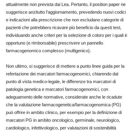
attualmente non prevista dai Lea. Pertanto, il position paper ne
suggerisce anzitutto l’aggiornamento, prevedendo nuovi codici
e indicazioni alla prescrizione che non escludano categorie di
pazienti che potrebbero ricavare più beneficio da questi test,
individuando anche criteri per la selezione di coloro per i quali è
opportuno (e rimborsabile) prescrivere un pannello
farmacogenomico complesso (multigenico).
Non ultimo, si suggerisce di mettere a punto linee guida per la
refertazione dei marcatori farmacogenomici, chiarendo dal
punto di vista medico-legale, le differenze tra marcatori di
patologia genetica e marcatori farmacogenomici, con
adeguamento delle normative, considerate anche le ricadute
che la valutazione farmacogenetica/farmacogenomica (PG)
può offrire in ambito clinico, per esempio per la definizione di
marcatori PG in ambito oncologico, germinale, neurologico,
cardiologico, infettivologico, per valutazioni di sostenibilità