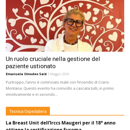
Un ruolo cruciale nella gestione del
paziente ustionato
Emanuela Omodeo Salé
3 Maggio 2026
Purtroppo, l’anno è cominciato male con l’incendio di Crans-
Montana. Questo evento ha coinvolto a cascata tutti, in primis
emotivamente e in secondo...
Tecnica Ospedaliera
La Breast Unit dell’Irccs Maugeri per il 18° anno
ottiene la certificazione Eusoma