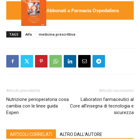
Abbonati a Farmacia Ospedaliera
TAGS
Aifa
medicina prescrittiva
Articolo precedente
Articolo successivo
Nutrizione perioperatoria cosa
Laboratori farmaceutici al
cambia con le linee guida
Core all’insegna di tecnologia e
Espen
sicurezza
ARTICOLI CORRELATI
ALTRO DALL'AUTORE