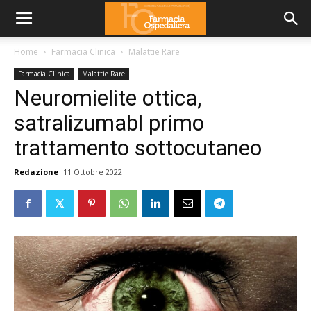
Home
Farmacia Clinica
Malattie Rare
Farmacia Clinica
Malattie Rare
Neuromielite ottica,
satralizumabl primo
trattamento sottocutaneo
Redazione
11 Ottobre 2022