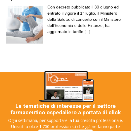
Con decreto pubblicato il 30 giugno ed
entrato il vigore il 1° luglio, il Ministero
della Salute, di concerto con il Ministero
dell’Economia e delle Finanze, ha
aggiornato le tariffe
[...]
Le tematiche di interesse per il settore
farmaceutico ospedaliero a portata di click
Ogni settimana, per supportare la tua crescita professionale.
Unisciti a oltre 1.700 professionisti che già ne fanno parte