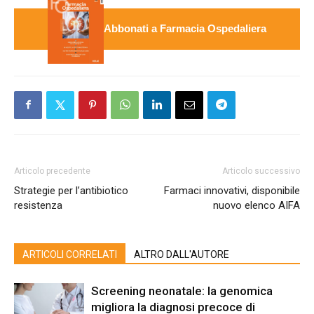
Abbonati a Farmacia Ospedaliera
Articolo precedente
Articolo successivo
Strategie per l’antibiotico
Farmaci innovativi, disponibile
resistenza
nuovo elenco AIFA
ARTICOLI CORRELATI
ALTRO DALL'AUTORE
Screening neonatale: la genomica
migliora la diagnosi precoce di