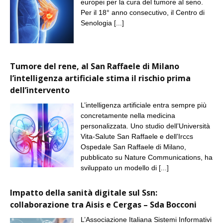
europei per la cura del tumore al seno.
Per il 18° anno consecutivo, il Centro di
Senologia
[...]
Tumore del rene, al San Raffaele di Milano
l’intelligenza artificiale stima il rischio prima
dell’intervento
L’intelligenza artificiale entra sempre più
concretamente nella medicina
personalizzata. Uno studio dell’Università
Vita-Salute San Raffaele e dell’Irccs
Ospedale San Raffaele di Milano,
pubblicato su Nature Communications, ha
sviluppato un modello di
[...]
Impatto della sanità digitale sul Ssn:
collaborazione tra Aisis e Cergas – Sda Bocconi
L’Associazione Italiana Sistemi Informativi