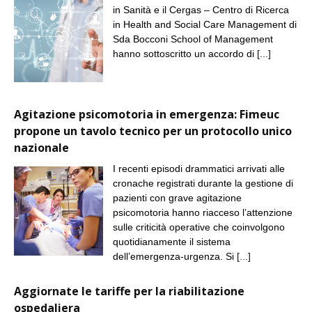
in Sanità e il Cergas – Centro di Ricerca
in Health and Social Care Management di
Sda Bocconi School of Management
hanno sottoscritto un accordo di
[...]
Agitazione psicomotoria in emergenza: Fimeuc
propone un tavolo tecnico per un protocollo unico
nazionale
I recenti episodi drammatici arrivati alle
cronache registrati durante la gestione di
pazienti con grave agitazione
psicomotoria hanno riacceso l’attenzione
sulle criticità operative che coinvolgono
quotidianamente il sistema
dell’emergenza-urgenza. Si
[...]
Aggiornate le tariffe per la riabilitazione
ospedaliera