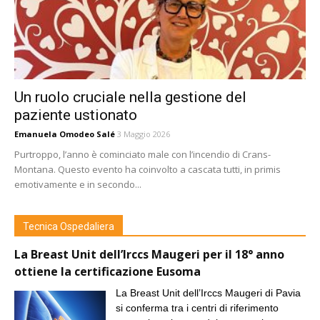
Un ruolo cruciale nella gestione del
paziente ustionato
Emanuela Omodeo Salé
3 Maggio 2026
Purtroppo, l’anno è cominciato male con l’incendio di Crans-
Montana. Questo evento ha coinvolto a cascata tutti, in primis
emotivamente e in secondo...
Tecnica Ospedaliera
La Breast Unit dell’Irccs Maugeri per il 18° anno
ottiene la certificazione Eusoma
La Breast Unit dell’Irccs Maugeri di Pavia
si conferma tra i centri di riferimento