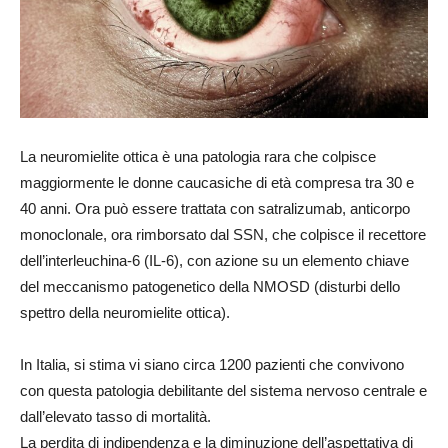
La neuromielite ottica è una patologia rara che colpisce
maggiormente le donne caucasiche di età compresa tra 30 e
40 anni. Ora può essere trattata con satralizumab, anticorpo
monoclonale, ora rimborsato dal SSN, che colpisce il recettore
dell’interleuchina-6 (IL-6), con azione su un elemento chiave
del meccanismo patogenetico della NMOSD (disturbi dello
spettro della neuromielite ottica).
In Italia, si stima vi siano circa 1200 pazienti che convivono
con questa patologia debilitante del sistema nervoso centrale e
dall’elevato tasso di mortalità.
La perdita di indipendenza e la diminuzione dell’aspettativa di