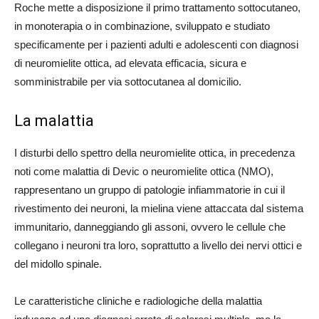
Roche mette a disposizione il primo trattamento sottocutaneo,
in monoterapia o in combinazione, sviluppato e studiato
specificamente per i pazienti adulti e adolescenti con diagnosi
di neuromielite ottica, ad elevata efficacia, sicura e
somministrabile per via sottocutanea al domicilio.
La malattia
I disturbi dello spettro della neuromielite ottica, in precedenza
noti come malattia di Devic o neuromielite ottica (NMO),
rappresentano un gruppo di patologie infiammatorie in cui il
rivestimento dei neuroni, la mielina viene attaccata dal sistema
immunitario, danneggiando gli assoni, ovvero le cellule che
collegano i neuroni tra loro, soprattutto a livello dei nervi ottici e
del midollo spinale.
Le caratteristiche cliniche e radiologiche della malattia