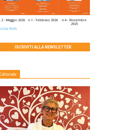
.2 - Maggio 2026
n.1 - Febbraio 2026
n.4 - Novembre
2025
icola Web
ISCRIVITI ALLA NEWSLETTER
Editoriale