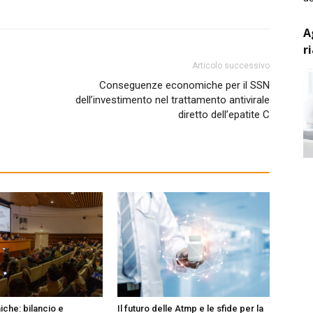
A
r
Articolo successivo
Conseguenze economiche per il SSN
dell’investimento nel trattamento antivirale
diretto dell’epatite C
iche: bilancio e
Il futuro delle Atmp e le sfide per la