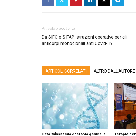
Articolo precedente
Da SIFO e SIFAP istruzioni operative per gli
anticorpi monoclonali anti Covid-19
ARTICOLI CORRELATI
ALTRO DALL'AUTORE
Beta-talassemia e terapia genica: al
Terapie gen