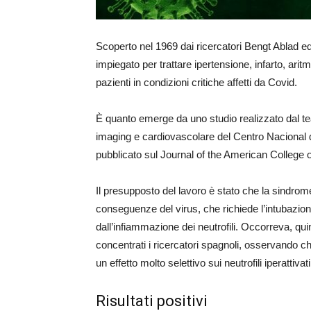
Scoperto nel 1969 dai ricercatori Bengt Ablad e
impiegato per trattare ipertensione, infarto, arit
pazienti in condizioni critiche affetti da Covid.
È quanto emerge da uno studio realizzato dal tea
imaging e cardiovascolare del Centro Nacional 
pubblicato sul Journal of the American College o
Il presupposto del lavoro è stato che la sindrome
conseguenze del virus, che richiede l’intubazion
dall’infiammazione dei neutrofili. Occorreva, quind
concentrati i ricercatori spagnoli, osservando 
un effetto molto selettivo sui neutrofili iperattivati
Risultati positivi