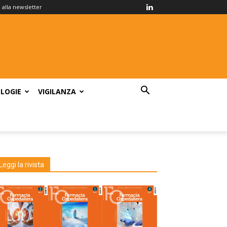
ti alla newsletter
LOGIE
VIGILANZA
Leggi la rivista