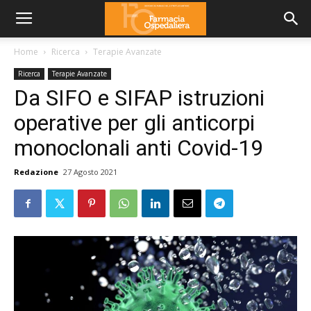
Home
Ricerca
Terapie Avanzate
Ricerca
Terapie Avanzate
Da SIFO e SIFAP istruzioni
operative per gli anticorpi
monoclonali anti Covid-19
Redazione
27 Agosto 2021