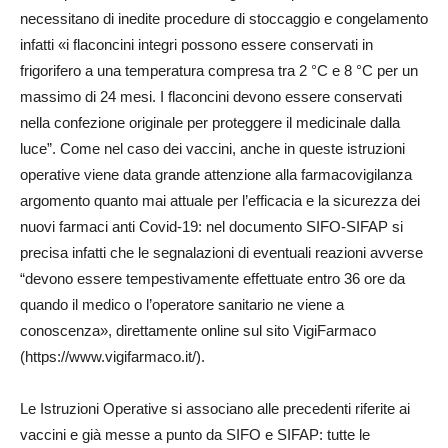
necessitano di inedite procedure di stoccaggio e congelamento
infatti «i flaconcini integri possono essere conservati in
frigorifero a una temperatura compresa tra 2 °C e 8 °C per un
massimo di 24 mesi. I flaconcini devono essere conservati
nella confezione originale per proteggere il medicinale dalla
luce”. Come nel caso dei vaccini, anche in queste istruzioni
operative viene data grande attenzione alla farmacovigilanza
argomento quanto mai attuale per l’efficacia e la sicurezza dei
nuovi farmaci anti Covid-19: nel documento SIFO-SIFAP si
precisa infatti che le segnalazioni di eventuali reazioni avverse
“devono essere tempestivamente effettuate entro 36 ore da
quando il medico o l’operatore sanitario ne viene a
conoscenza», direttamente online sul sito VigiFarmaco
(https://www.vigifarmaco.it/).
Le Istruzioni Operative si associano alle precedenti riferite ai
vaccini e già messe a punto da SIFO e SIFAP: tutte le