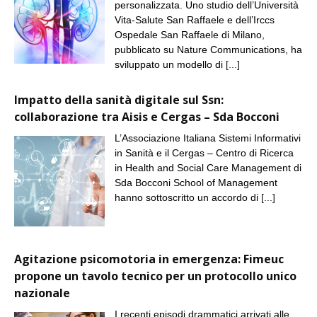
personalizzata. Uno studio dell’Università
Vita-Salute San Raffaele e dell’Irccs
Ospedale San Raffaele di Milano,
pubblicato su Nature Communications, ha
sviluppato un modello di
[...]
Impatto della sanità digitale sul Ssn:
collaborazione tra Aisis e Cergas – Sda Bocconi
L’Associazione Italiana Sistemi Informativi
in Sanità e il Cergas – Centro di Ricerca
in Health and Social Care Management di
Sda Bocconi School of Management
hanno sottoscritto un accordo di
[...]
Agitazione psicomotoria in emergenza: Fimeuc
propone un tavolo tecnico per un protocollo unico
nazionale
I recenti episodi drammatici arrivati alle