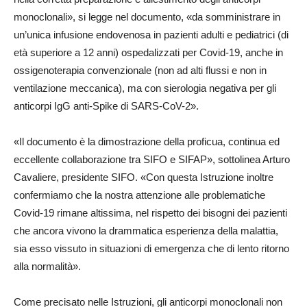
monoclonali», si legge nel documento, «da somministrare in
un’unica infusione endovenosa in pazienti adulti e pediatrici (di
età superiore a 12 anni) ospedalizzati per Covid-19, anche in
ossigenoterapia convenzionale (non ad alti flussi e non in
ventilazione meccanica), ma con sierologia negativa per gli
anticorpi IgG anti-Spike di SARS-CoV-2».
«Il documento è la dimostrazione della proficua, continua ed
eccellente collaborazione tra SIFO e SIFAP», sottolinea Arturo
Cavaliere, presidente SIFO. «Con questa Istruzione inoltre
confermiamo che la nostra attenzione alle problematiche
Covid-19 rimane altissima, nel rispetto dei bisogni dei pazienti
che ancora vivono la drammatica esperienza della malattia,
sia esso vissuto in situazioni di emergenza che di lento ritorno
alla normalità».
Come precisato nelle Istruzioni, gli anticorpi monoclonali non