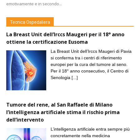
emotivamente e in secondo...
Tecnica Ospedaliera
La Breast Unit dell’Irccs Maugeri per il 18° anno
ottiene la certificazione Eusoma
La Breast Unit dell’Irccs Maugeri di Pavia
si conferma tra i centri di riferimento
europei per la cura del tumore al seno.
Per il 18° anno consecutivo, il Centro di
Senologia
[...]
Tumore del rene, al San Raffaele di Milano
l’intelligenza artificiale stima il rischio prima
dell’intervento
L’intelligenza artificiale entra sempre più
concretamente nella medicina