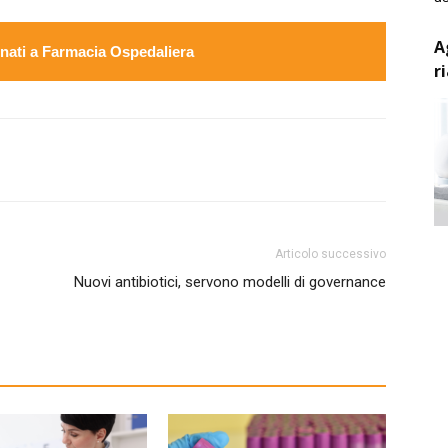
A
ati a Farmacia Ospedaliera
r
Articolo successivo
Nuovi antibiotici, servono modelli di governance