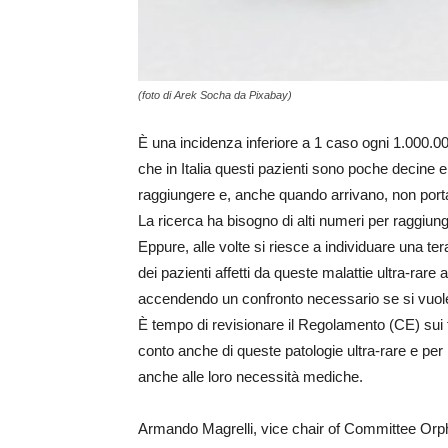
(foto di Arek Socha da Pixabay)
È una incidenza inferiore a 1 caso ogni 1.000.000 
che in Italia questi pazienti sono poche decine e
raggiungere e, anche quando arrivano, non port
La ricerca ha bisogno di alti numeri per raggiunge
Eppure, alle volte si riesce a individuare una ter
dei pazienti affetti da queste malattie ultra-rare a 
accendendo un confronto necessario se si vuole 
È tempo di revisionare il Regolamento (CE) sui f
conto anche di queste patologie ultra-rare e pe
anche alle loro necessità mediche.
Armando Magrelli, vice chair of Committee Orph