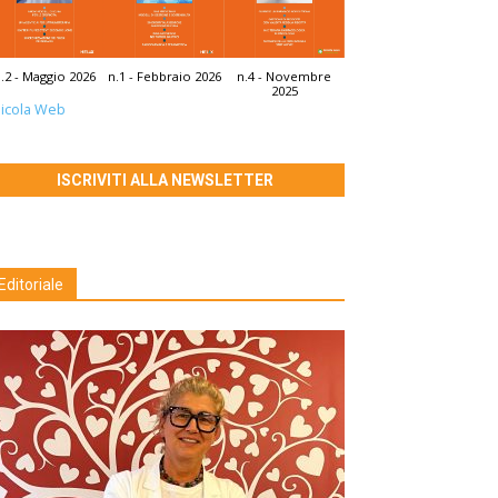
.2 - Maggio 2026
n.1 - Febbraio 2026
n.4 - Novembre
2025
icola Web
ISCRIVITI ALLA NEWSLETTER
Editoriale