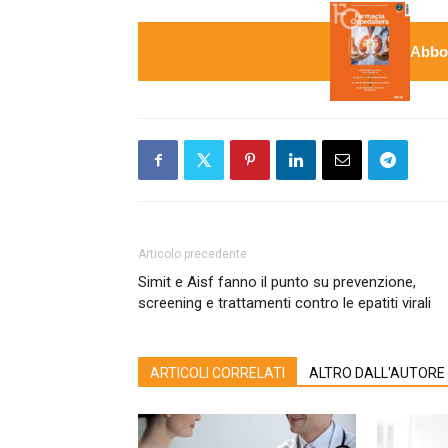
Abbon
Articolo precedente
Simit e Aisf fanno il punto su prevenzione,
screening e trattamenti contro le epatiti virali
ARTICOLI CORRELATI
ALTRO DALL'AUTORE