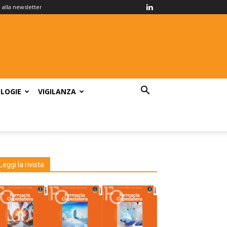
ti alla newsletter
LOGIE
VIGILANZA
Leggi la rivista