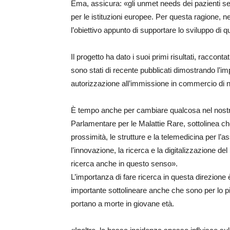
Ema, assicura: «gli unmet needs dei pazienti se
per le istituzioni europee. Per questa ragione, 
l’obiettivo appunto di supportare lo sviluppo di q
Il progetto ha dato i suoi primi risultati, raccontat
sono stati di recente pubblicati dimostrando l’
autorizzazione all’immissione in commercio di nu
È tempo anche per cambiare qualcosa nel nostro
Parlamentare per le Malattie Rare, sottolinea che
prossimità, le strutture e la telemedicina per l’as
l’innovazione, la ricerca e la digitalizzazione d
ricerca anche in questo senso».
L’importanza di fare ricerca in questa direzione 
importante sottolineare anche che sono per lo più
portano a morte in giovane età.