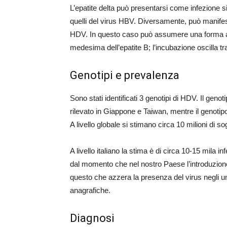
L’epatite delta può presentarsi come infezione si
quelli del virus HBV. Diversamente, può manifes
HDV. In questo caso può assumere una forma acu
medesima dell’epatite B; l’incubazione oscilla tr
Genotipi e prevalenza
Sono stati identificati 3 genotipi di HDV. Il genot
rilevato in Giappone e Taiwan, mentre il genotip
A livello globale si stimano circa 10 milioni di sogg
A livello italiano la stima è di circa 10-15 mila inf
dal momento che nel nostro Paese l’introduzione
questo che azzera la presenza del virus negli un
anagrafiche.
Diagnosi