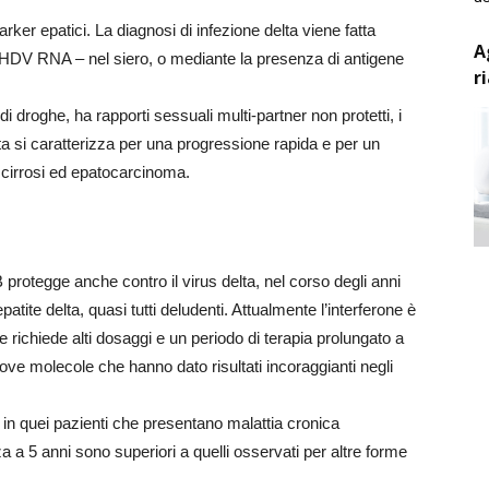
rker epatici. La diagnosi di infezione delta viene fatta
A
 – HDV RNA – nel siero, o mediante la presenza di antigene
r
i droghe, ha rapporti sessuali multi-partner non protetti, i
elta si caratterizza per una progressione rapida e per un
 cirrosi ed epatocarcinoma.
protegge anche contro il virus delta, nel corso degli anni
epatite delta, quasi tutti deludenti. Attualmente l’interferone è
 richiede alti dosaggi e un periodo di terapia prolungato a
ove molecole che hanno dato risultati incoraggianti negli
a in quei pazienti che presentano malattia cronica
 a 5 anni sono superiori a quelli osservati per altre forme