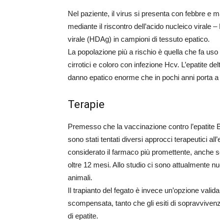
Nel paziente, il virus si presenta con febbre e ma
mediante il riscontro dell’acido nucleico virale
virale (HDAg) in campioni di tessuto epatico.
La popolazione più a rischio è quella che fa uso d
cirrotici e coloro con infezione Hcv. L’epatite d
danno epatico enorme che in pochi anni porta a
Terapie
Premesso che la vaccinazione contro l’epatite B 
sono stati tentati diversi approcci terapeutici all’
considerato il farmaco più promettente, anche se
oltre 12 mesi. Allo studio ci sono attualmente nu
animali.
Il trapianto del fegato è invece un’opzione valid
scompensata, tanto che gli esiti di sopravvivenza
di epatite.