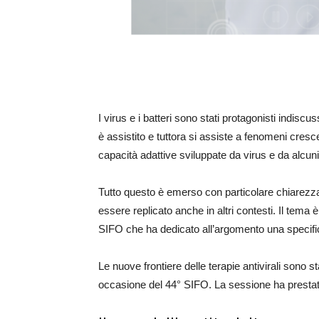
I virus e i batteri sono stati protagonisti indisc
è assistito e tuttora si assiste a fenomeni cresce
capacità adattive sviluppate da virus e da alcun
Tutto questo è emerso con particolare chiarezz
essere replicato anche in altri contesti. Il tema
SIFO che ha dedicato all’argomento una specifica
Le nuove frontiere delle terapie antivirali sono 
occasione del 44° SIFO. La sessione ha prestato p