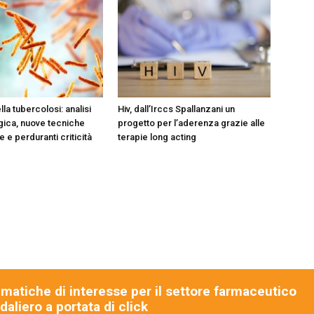
la tubercolosi: analisi
Hiv, dall’Irccs Spallanzani un
ica, nuove tecniche
progetto per l’aderenza grazie alle
 e perduranti criticità
terapie long acting
ematiche di interesse per il settore farmaceutico
aliero a portata di click