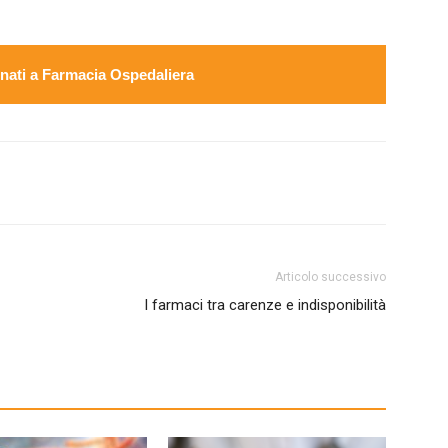
ati a Farmacia Ospedaliera
Articolo successivo
I farmaci tra carenze e indisponibilità