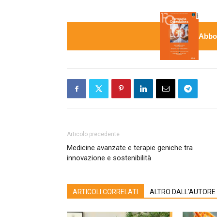
Abbon
Articolo precedente
Medicine avanzate e terapie geniche tra
innovazione e sostenibilità
ARTICOLI CORRELATI
ALTRO DALL'AUTORE