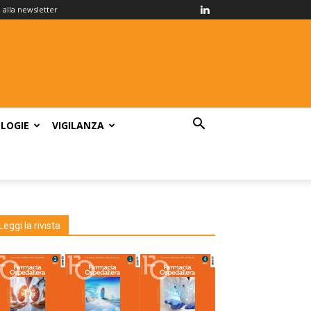
ti alla newsletter
LOGIE
VIGILANZA
Leggi la rivista