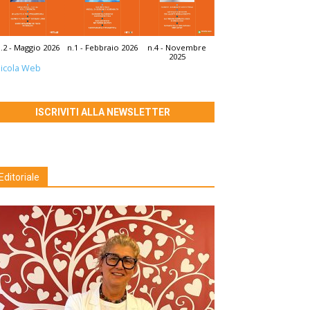
.2 - Maggio 2026
n.1 - Febbraio 2026
n.4 - Novembre
2025
icola Web
ISCRIVITI ALLA NEWSLETTER
Editoriale